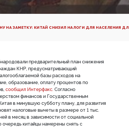
НУ НА ЗАМЕТКУ: КИТАЙ СНИЗИЛ НАЛОГИ ДЛЯ НАСЕЛЕНИЯ Д
бнародовали предварительный план снижения
 граждан КНР, предусматривающий
алогооблагаемой базы расходов на
ие, образование, оплату процентов по
ов,
сообщил Интерфакс.
Согласно
ерством финансов и Государственным
итая в минувшую субботу плану, для развития
новят налоговые вычеты в размере от 1 тыс.
аней в месяц в зависимости от социальной
 очередь китайцы намерены снять с