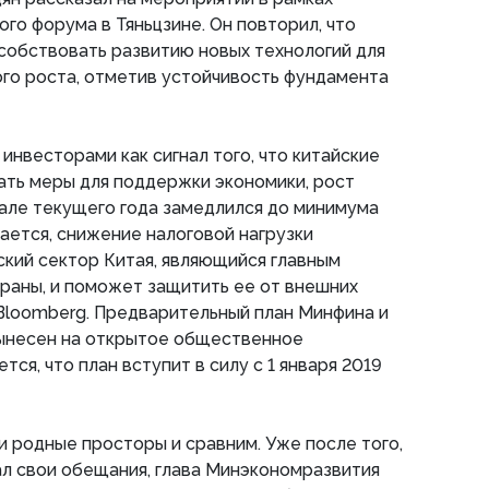
го форума в Тяньцзине. Он повторил, что
собствовать развитию новых технологий для
го роста, отметив устойчивость фундамента
инвесторами как сигнал того, что китайские
ать меры для поддержки экономики, рост
але текущего года замедлился до минимума
дается, снижение налоговой нагрузки
кий сектор Китая, являющийся главным
раны, и поможет защитить ее от внешних
Bloomberg. Предварительный план Минфина и
вынесен на открытое общественное
ся, что план вступит в силу с 1 января 2019
и родные просторы и сравним. Уже после того,
ал свои обещания, глава Минэкономразвития