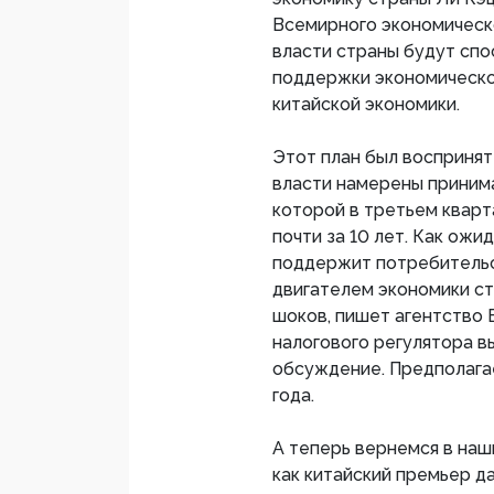
Всемирного экономическо
власти страны будут спо
поддержки экономическо
китайской экономики.
Этот план был воспринят 
власти намерены приним
которой в третьем кварт
почти за 10 лет. Как ожи
поддержит потребительс
двигателем экономики ст
шоков, пишет агентство 
налогового регулятора 
обсуждение. Предполагает
года.
А теперь вернемся в наш
как китайский премьер д