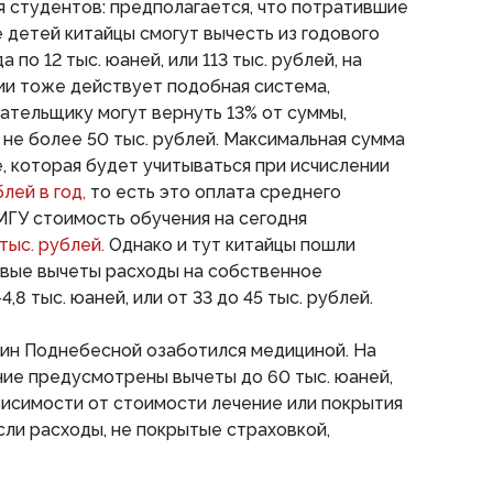
 студентов: предполагается, что потратившие
 детей китайцы смогут вычесть из годового
по 12 тыс. юаней, или 113 тыс. рублей, на
ии тоже действует подобная система,
ательщику могут вернуть 13% от суммы,
 не более 50 тыс. рублей. Максимальная сумма
, которая будет учитываться при исчислении
блей в год,
то есть это оплата среднего
 МГУ стоимость обучения на сегодня
 тыс. рублей.
Однако и тут китайцы пошли
овые вычеты расходы на собственное
,8 тыс. юаней, или от 33 до 45 тыс. рублей.
ин Поднебесной озаботился медициной. На
ие предусмотрены вычеты до 60 тыс. юаней,
ависимости от стоимости лечение или покрытия
сли расходы, не покрытые страховкой,