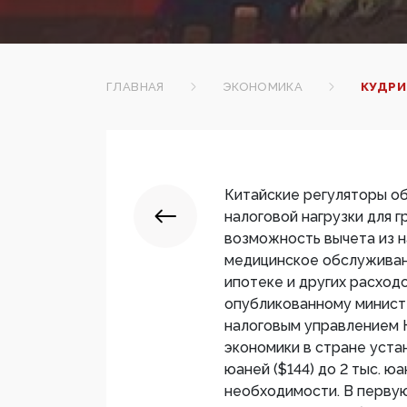
ГЛАВНАЯ
ЭКОНОМИКА
КУДРИ
Китайские регуляторы о
налоговой нагрузки для
возможность вычета из н
медицинское обслуживан
ипотеке и других расход
опубликованному минист
налоговым управлением К
экономики в стране уста
юаней ($144) до 2 тыс. ю
необходимости. В первую