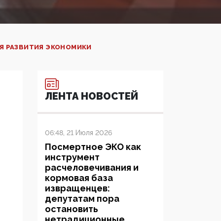
ЛЯ РАЗВИТИЯ ЭКОНОМИКИ
ЛЕНТА НОВОСТЕЙ
06:48, 21 Июля 2026
Посмертное ЭКО как
инструмент
расчеловечивания и
кормовая база
извращенцев:
депутатам пора
остановить
нетрадиционные