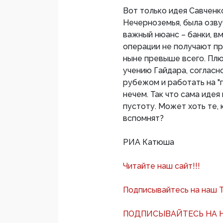
Вот только идея Савченк
Нечерноземья, была озвуч
важный нюанс – банки, в
операции не получают пр
ныне превыше всего. Плю
учению Гайдара, согласн
рубежом и работать на "
нечем. Так что сама идея
пустоту. Может хоть те,
вспомнят?
РИА Катюша
Читайте наш сайт!!!
Подписывайтесь на наш 
ПОДПИСЫВАЙТЕСЬ НА Н