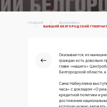
ГЛАВНАЯ
ЭКОНОМИКА
БЫВШИЙ БЕЛГОРОДСКИЙ ГУБЕРНАТО
Оказывается, из нынешне
граждан есть довольно п
главе «нашего» Центроб
Белгородской области, а
Сама Набиуллина выступ
часа» с докладом «О ре
кредитной политики и ре
достижения национальных
которую нужно держать 