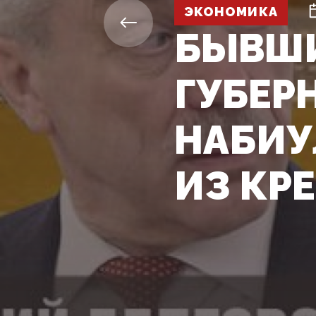
ЭКОНОМИКА
БЫВШИ
ГУБЕР
НАБИУ
ИЗ КР