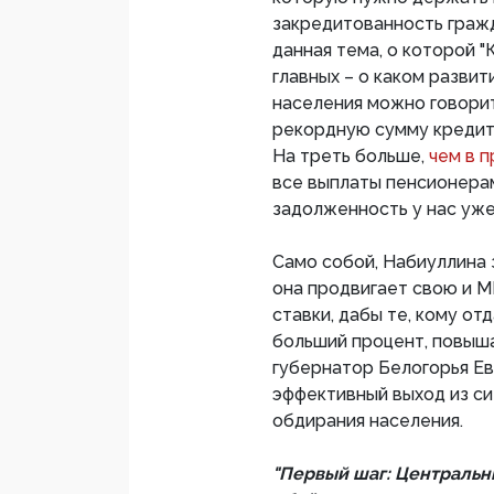
закредитованность гражд
данная тема, о которой "
главных – о каком разви
населения можно говорит
рекордную сумму кредит
На треть больше,
чем в 
все выплаты пенсионера
задолженность у нас уже
Само собой, Набиуллина 
она продвигает свою и 
ставки, дабы те, кому о
больший процент, повыша
губернатор Белогорья Ев
эффективный выход из си
обдирания населения.
"Первый шаг: Центральн