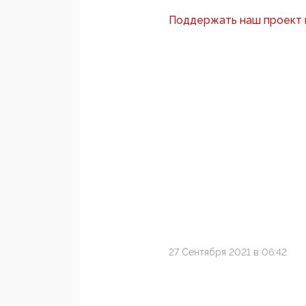
Поддержать наш проект
27 Сентября 2021 в 06:42