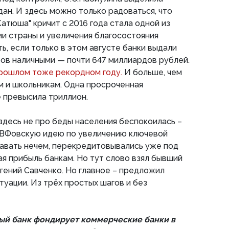
ан. И здесь можно только радоваться, что
Катюша" кричит с 2016 года стала одной из
тии страны и увеличения благосостояния
ь, если только в этом августе банки выдали
ов наличными — почти 647 миллиардов рублей.
прошлом тоже рекордном году.
И больше, чем
м и школьникам. Одна просроченная
 превысила триллион.
здесь не про беды населения беспокоилась –
МВФовскую идею по увеличению ключевой
тдавать нечем, перекредитовывались уже под
я прибыль банкам. Но тут слово взял бывший
гений Савченко. Но главное – предложил
туации. Из трёх простых шагов и без
ый банк фондирует коммерческие банки в