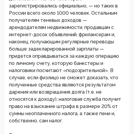
зарегистрировались официально, — но таких в
России всего около 1000 человек. Остальным
получателям теневых доходов —
арендодателям недвижимости, продавцам с
интернет-досок объявлений, фрилансерам и,
наконец, получающим регулярные переводы
больше задекларированной зарплаты —
придется оправдываться за каждую операцию
по личному счету, которую банкстеры и
налоговики посчитают «подозрительной». В
случае, если физлицо не сможет доказать, что
полученные средства являются результатом
дарения или возвращения долга (т.е. не
относятся к доходу), налоговая служба получит
право на взыскание штрафа в размере 20% от
суммы неоплаченного налога, а также пени и,
собственно, сам налог.