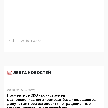
15 Июня 2018 в 07:36
ЛЕНТА НОВОСТЕЙ
06:48, 21 Июля 2026
Посмертное ЭКО как инструмент
расчеловечивания и кормовая база извращенцев:
депутатам пора остановить нетрадиционные
методы «спасения демографии»