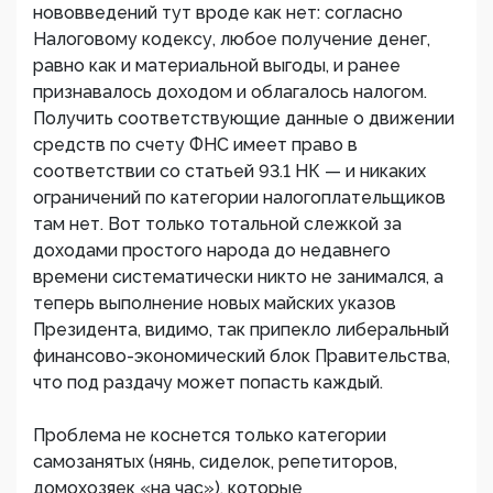
нововведений тут вроде как нет: согласно
Налоговому кодексу, любое получение денег,
равно как и материальной выгоды, и ранее
признавалось доходом и облагалось налогом.
Получить соответствующие данные о движении
средств по счету ФНС имеет право в
соответствии со статьей 93.1 НК — и никаких
ограничений по категории налогоплательщиков
там нет. Вот только тотальной слежкой за
доходами простого народа до недавнего
времени систематически никто не занимался, а
теперь выполнение новых майских указов
Президента, видимо, так припекло либеральный
финансово-экономический блок Правительства,
что под раздачу может попасть каждый.
Проблема не коснется только категории
самозанятых (нянь, сиделок, репетиторов,
домохозяек «на час»), которые