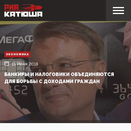
ЭКОНОМИКА
15 Июня 2018
БАНКИРЫ И НАЛОГОВИКИ ОБЪЕДИНЯЮТСЯ
ДЛЯ БОРЬБЫ С ДОХОДАМИ ГРАЖДАН