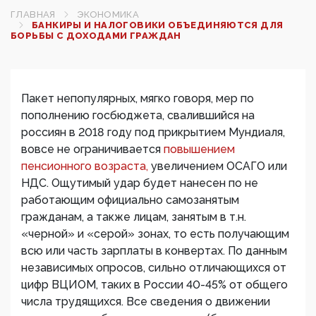
ГЛАВНАЯ
ЭКОНОМИКА
БАНКИРЫ И НАЛОГОВИКИ ОБЪЕДИНЯЮТСЯ ДЛЯ
БОРЬБЫ С ДОХОДАМИ ГРАЖДАН
Пакет непопулярных, мягко говоря, мер по
пополнению госбюджета, свалившийся на
россиян в 2018 году под прикрытием Мундиаля,
вовсе не ограничивается
повышением
пенсионного возраста,
увеличением ОСАГО или
НДС. Ощутимый удар будет нанесен по не
работающим официально самозанятым
гражданам, а также лицам, занятым в т.н.
«черной» и «серой» зонах, то есть получающим
всю или часть зарплаты в конвертах. По данным
независимых опросов, сильно отличающихся от
цифр ВЦИОМ, таких в России 40-45% от общего
числа трудящихся. Все сведения о движении