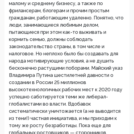
малому и среднему бизнесу, а также по
фрилансерам, блогерам и прочим простым
гражданам, работающим удаленно. Понятно, что
люди, занимающиеся любимым делом,
пытающиеся при этом как-то выживать и
кормить семью, должны соблюдать
законодательство страны, в том числе и
налоговое. Но неплохо было бы создавать для
народа мотивирующие условия, а не душить
бесконечно растущими поборами. Майский указ
Владимира Путина шестилетней давности о
создании в России 25 миллионов
высокотехнологичных рабочих мест к 2020 году
успешно саботируется теми же либерал-
глобалистами во власти. Вдобавок
систематически уничтожается (а не выводится
из тени!) частная инициатива, и мы приходим к
тому же росту безработицы. Пока еще для
глобальных ростовщиков — сторонников