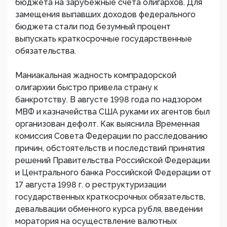
бюджета на зарубежные счета олигархов. Для
замещения выпавших доходов федерального
бюджета стали под безумный процент
выпускать краткосрочные государственные
обязательства.
Маниакальная жадность компрадорской
олигархии быстро привела страну к
банкротству. В августе 1998 года по надзором
МВФ и казначейства США руками их агентов был
организован дефолт. Как выяснила Временная
комиссия Совета Федерации по расследованию
причин, обстоятельств и последствий принятия
решений Правительства Российской Федерации
и Центрального банка Российской Федерации от
17 августа 1998 г. о реструктуризации
государственных краткосрочных обязательств,
девальвации обменного курса рубля, введении
моратория на осуществление валютных