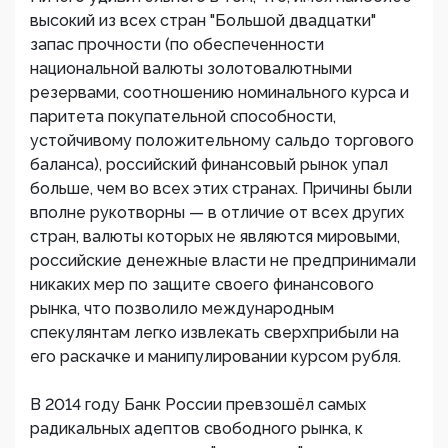
высокий из всех стран "Большой двадцатки"
запас прочности (по обеспеченности
национальной валюты золотовалютными
резервами, соотношению номинального курса и
паритета покупательной способности,
устойчивому положительному сальдо торгового
баланса), российский финансовый рынок упал
больше, чем во всех этих странах. Причины были
вполне рукотворны — в отличие от всех других
стран, валюты которых не являются мировыми,
российские денежные власти не предпринимали
никаких мер по защите своего финансового
рынка, что позволило международным
спекулянтам легко извлекать сверхприбыли на
его раскачке и манипулировании курсом рубля.
В 2014 году Банк России превзошёл самых
радикальных адептов свободного рынка, к