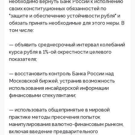
необходимо вернуть Банк России к исполнению
своих конституционных обязанностей по
"защите и обеспечению устойчивости рубля" и
обязать принять необходимые для этого меры. В
том числе:
— объявить среднесрочный интервал колебаний
курса рубля в 1%-ой окрестности целевого
показателя;
— восстановить контроль Банка России над
Московской биржей, устранив возможность
использования инсайдерской информации
финансовыми спекулянтами;
— использовать общепринятые в мировой
практике методы пресечения попыток
манипулирования валютно-финансовым рынком,
включая введение предварительного