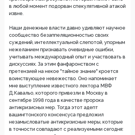
в любой момент подорван спекулятивной атакой
извне.
Наши денежные власти давно удивляют научное
сообщество безаппеляционностью своих
суждений, интеллектуальной слепотой, упорным
нежеланием признавать очевидные ошибки,
учитывать международный опыт и участвовать в
дискуссиях. За этим фанфаронством с
претензией на некое "тайное знание" кроется
воинствующее невежество. Оно напоминает
мне выступление известного лектора МВФ
Д.Кавальо, которого привезли в Москву в
сентябре 1998 года в качестве пророка
антикризисных мер. Тогда этот адепт
вашингтонского консенсуса предложил
незамысловатые антикризисные меры, которые
в точности совпадают с реализуемыми сегодня: