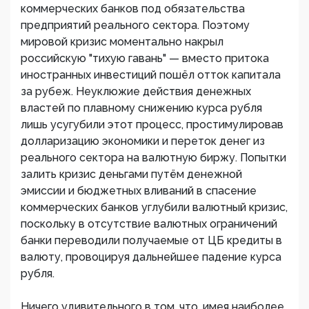
коммерческих банков под обязательства
предприятий реального сектора. Поэтому
мировой кризис моментально накрыл
российскую "тихую гавань" — вместо притока
иностранных инвестиций пошёл отток капитала
за рубеж. Неуклюжие действия денежных
властей по плавному снижению курса рубля
лишь усугубили этот процесс, простимулировав
долларизацию экономики и переток денег из
реального сектора на валютную биржу. Попытки
залить кризис деньгами путём денежной
эмиссии и бюджетных вливаний в спасение
коммерческих банков углубили валютный кризис,
поскольку в отсутствие валютных ограничений
банки переводили получаемые от ЦБ кредиты в
валюту, провоцируя дальнейшее падение курса
рубля.
Ничего удивительного в том, что, имея наиболее