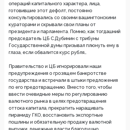
операций капитального характера, лица,
готовившие этот дефолт, постоянно
консультировались со своими вашингтонскими
кураторами и скрывали свои планы от
президента и парламента. Помню, как тогдашний
председатель ЦБ С.Дубинин с трибуны
Государственной думы призывал плюнуть ему в
глаза, если обвалится курс рубля…
Правительство и ЦБ игнорировали наши
предупреждения о грозящем банкротстве
государства и встречали в штыки предложения
по его предотвращению. Вместо того, чтобы
ввести очевидные меры по регулированию
валютного рынка в целях предотвращения
оттока капитала, прекратить наращивать
пирамиду ГКО, восстановить экспортные
пошлины и обязательную продажу валютной
выручки, денежные власти благодушно