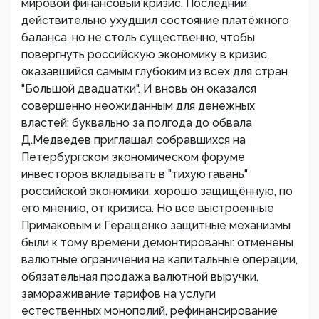
мировой финансовый кризис. Последний
действительно ухудшил состояние платёжного
баланса, но не столь существенно, чтобы
повергнуть российскую экономику в кризис,
оказавшийся самым глубоким из всех для стран
"Большой двадцатки". И вновь он оказался
совершенно неожиданным для денежных
властей: буквально за полгода до обвала
Д.Медведев приглашал собравшихся на
Петербургском экономическом форуме
инвесторов вкладывать в "тихую гавань"
российской экономики, хорошо защищённую, по
его мнению, от кризиса. Но все выстроенные
Примаковым и Геращенко защитные механизмы
были к тому времени демонтированы: отменены
валютные ограничения на капитальные операции,
обязательная продажа валютной выручки,
замораживание тарифов на услуги
естественных монополий, рефинансирование