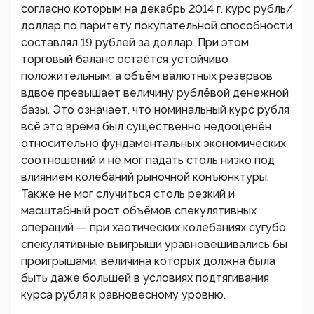
согласно которым на декабрь 2014 г. курс рубль/
доллар по паритету покупательной способности
составлял 19 рублей за доллар. При этом
торговый баланс остаётся устойчиво
положительным, а объём валютных резервов
вдвое превышает величину рублёвой денежной
базы. Это означает, что номинальный курс рубля
всё это время был существенно недооценён
относительно фундаментальных экономических
соотношений и не мог падать столь низко под
влиянием колебаний рыночной конъюнктуры.
Также не мог случиться столь резкий и
масштабный рост объёмов спекулятивных
операций — при хаотических колебаниях сугубо
спекулятивные выигрыши уравновешивались бы
проигрышами, величина которых должна была
быть даже большей в условиях подтягивания
курса рубля к равновесному уровню.