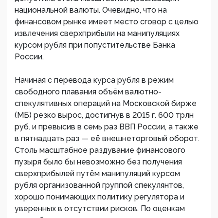
национальной валюты. Очевидно, что на
финансовом рынке имеет место сговор с целью
извлечения сверхприбыли на манипуляциях
курсом рубля при попустительстве Банка
России.
Начиная с перевода курса рубля в режим
свободного плавания объём валютно-
спекулятивных операций на Московской бирже
(МБ) резко вырос, достигнув в 2015 г. 600 трлн
руб. и превысив в семь раз ВВП России, а также
в пятнадцать раз — её внешнеторговый оборот.
Столь масштабное раздувание финансового
пузыря было бы невозможно без получения
сверхприбылей путём манипуляций курсом
рубля организованной группой спекулянтов,
хорошо понимающих политику регулятора и
уверенных в отсутствии рисков. По оценкам