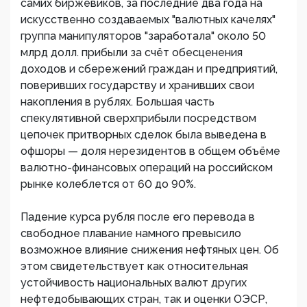
самих биржевиков, за последние два года на
искусственно создаваемых "валютных качелях"
группа манипуляторов "заработала" около 50
млрд долл. прибыли за счёт обесценения
доходов и сбережений граждан и предприятий,
поверивших государству и хранивших свои
накопления в рублях. Большая часть
спекулятивной сверхприбыли посредством
цепочек притворных сделок была выведена в
офшоры — доля нерезидентов в общем объёме
валютно-финансовых операций на российском
рынке колеблется от 60 до 90%.
Падение курса рубля после его перевода в
свободное плавание намного превысило
возможное влияние снижения нефтяных цен. Об
этом свидетельствует как относительная
устойчивость национальных валют других
нефтедобывающих стран, так и оценки ОЭСР,