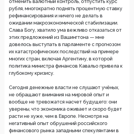
отменить валютный контроль, отпустить курс
рубля, многократно поднять процентную ставку
рефинансирования и ничего не делать в
ожидании макроэкономической стабилизации.
Слава Богу, хватило ума вежливо отказаться от
этих предложений из Вашингтона — мне
довелось выступать в парламенте с прогнозом
их катастрофических последствий на примере
многих стран, включая Аргентину, в которой
политика министра финансов Кавальо привела к
глубокому кризису.
Сегодня денежные власти не слушают учёных,
не обращают внимания на мировой опыт и
вообще не тревожатся насчет будущего: они
уверены, что экономика оживает и скоро будет
расти не хуже, чем в Европе. Несмотря на
негативный опыт обрушений российского
финансового рынка западными спекулянтами в