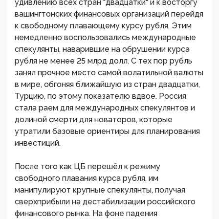
удивлению всех стран "двадцатки" и к восторгу
вашингтонских финансовых организаций перейдя
к свободному плавающему курсу рубля. Этим
немедленно воспользовались международные
спекулянты, наварившие на обрушении курса
рубля не менее 25 млрд долл. С тех пор рубль
занял прочное место самой волатильной валюты
в мире, обгоняя ближайшую из стран двадцатки,
Турцию, по этому показателю вдвое. Россия
стала раем для международных спекулянтов и
долиной смерти для новаторов, которые
утратили базовые ориентиры для планирования
инвестиций.
После того как ЦБ перешёл к режиму
свободного плавания курса рубля, им
манипулируют крупные спекулянты, получая
сверхприбыли на дестабилизации российского
финансового рынка. На фоне падения