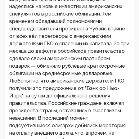
надеялись на новые инвестиции американских
спекулянтов в российские облигации. Тем
временем обладавший полномочиями
спецпредставителя президента Чубайс втайне
от всех вёл переговоры с американскими
держателями ГКО о спасении их капитала. За три
месяца до дефолта российское правительство
сделало своим американским партнёрам
подарок — обменяло рублёвые краткосрочные
облигации на среднесрочные долларовые.
Любопытно, что американские держатели ГКО
получили это предложение от "Бэнк оф Нью-
Йорк" за сутки до официального решения
правительства. Российские граждане, включая
президента страны, оставались в счастливом
неведении. В последний момент
подсуетившиеся олигархи добились моратория
на оплату внешнего долга, что, впрочем, не