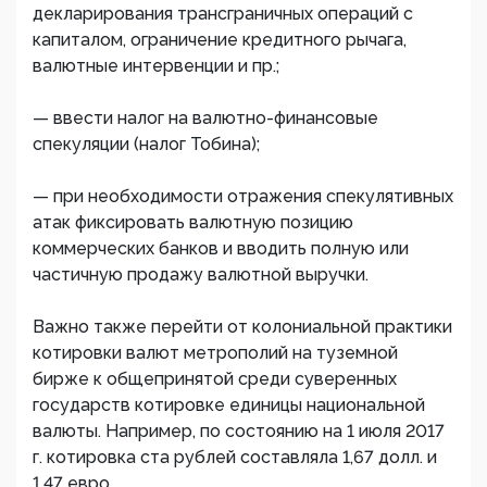
декларирования трансграничных операций с
капиталом, ограничение кредитного рычага,
валютные интервенции и пр.;
— ввести налог на валютно-финансовые
спекуляции (налог Тобина);
— при необходимости отражения спекулятивных
атак фиксировать валютную позицию
коммерческих банков и вводить полную или
частичную продажу валютной выручки.
Важно также перейти от колониальной практики
котировки валют метрополий на туземной
бирже к общепринятой среди суверенных
государств котировке единицы национальной
валюты. Например, по состоянию на 1 июля 2017
г. котировка ста рублей составляла 1,67 долл. и
1,47 евро.