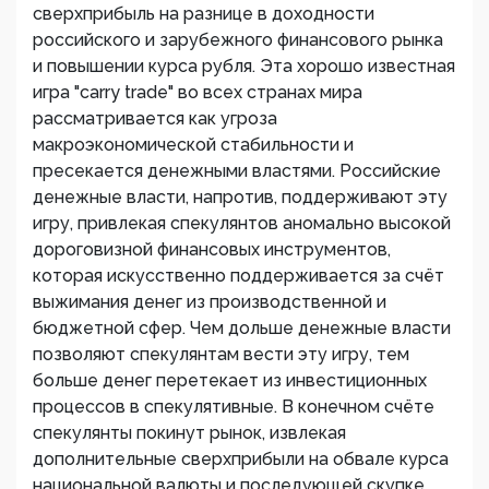
сверхприбыль на разнице в доходности
российского и зарубежного финансового рынка
и повышении курса рубля. Эта хорошо известная
игра "carry trade" во всех странах мира
рассматривается как угроза
макроэкономической стабильности и
пресекается денежными властями. Российские
денежные власти, напротив, поддерживают эту
игру, привлекая спекулянтов аномально высокой
дороговизной финансовых инструментов,
которая искусственно поддерживается за счёт
выжимания денег из производственной и
бюджетной сфер. Чем дольше денежные власти
позволяют спекулянтам вести эту игру, тем
больше денег перетекает из инвестиционных
процессов в спекулятивные. В конечном счёте
спекулянты покинут рынок, извлекая
дополнительные сверхприбыли на обвале курса
национальной валюты и последующей скупке