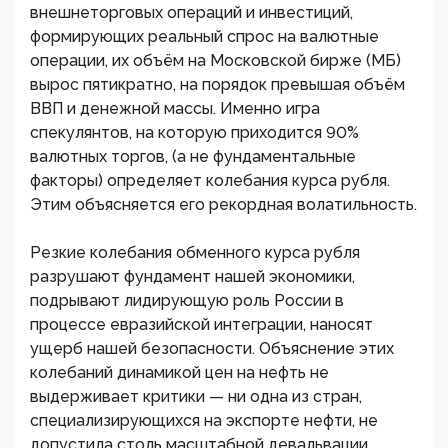
внешнеторговых операций и инвестиций,
формирующих реальный спрос на валютные
операции, их объём на Московской бирже (МБ)
вырос пятикратно, на порядок превышая объём
ВВП и денежной массы. Именно игра
спекулянтов, на которую приходится 90%
валютных торгов, (а не фундаментальные
факторы) определяет колебания курса рубля.
Этим объясняется его рекордная волатильность.
Резкие колебания обменного курса рубля
разрушают фундамент нашей экономики,
подрывают лидирующую роль России в
процессе евразийской интеграции, наносят
ущерб нашей безопасности. Объяснение этих
колебаний динамикой цен на нефть не
выдерживает критики — ни одна из стран,
специализирующихся на экспорте нефти, не
допустила столь масштабной девальвации