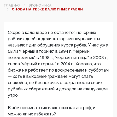
ГЛАВНАЯ
ЭКОНОМИКА
СНОВА НА ТЕ ЖЕ ВАЛЮТНЫЕ ГРАБЛИ
Скоро в календаре не останется нечёрных
рабочих дней недели, которыми журналисты
называют дни обрушения курса рубля. У нас уже
были "чёрный вторник" в 1994 г., "чёрный
понедельник" в 1998 г., "чёрная пятница" в 2008 г.,
снова "чёрный вторник" в 2014 г… Хорошо, что
биржа не работает по воскресеньям и субботам
— хоть в выходные граждане могут спать
спокойно, не беспокоясь о сохранности своих
рублёвых сбережений и доходов на следующее
утро.
В чём причина этих валютных катастроф, и
можно ли их избежать?