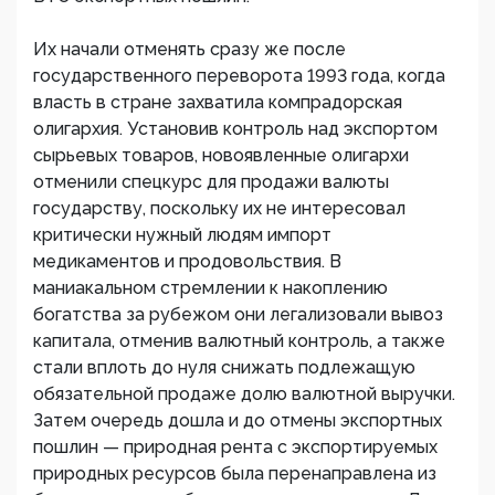
Их начали отменять сразу же после
государственного переворота 1993 года, когда
власть в стране захватила компрадорская
олигархия. Установив контроль над экспортом
сырьевых товаров, новоявленные олигархи
отменили спецкурс для продажи валюты
государству, поскольку их не интересовал
критически нужный людям импорт
медикаментов и продовольствия. В
маниакальном стремлении к накоплению
богатства за рубежом они легализовали вывоз
капитала, отменив валютный контроль, а также
стали вплоть до нуля снижать подлежащую
обязательной продаже долю валютной выручки.
Затем очередь дошла и до отмены экспортных
пошлин — природная рента с экспортируемых
природных ресурсов была перенаправлена из