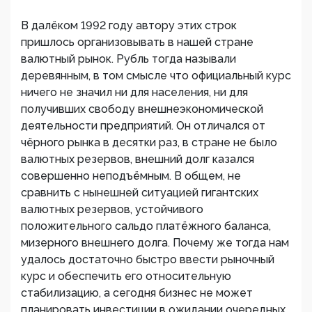
В далёком 1992 году автору этих строк
пришлось организовывать в нашей стране
валютный рынок. Рубль тогда называли
деревянным, в том смысле что официальный курс
ничего не значил ни для населения, ни для
получивших свободу внешнеэкономической
деятельности предприятий. Он отличался от
чёрного рынка в десятки раз, в стране не было
валютных резервов, внешний долг казался
совершенно неподъёмным. В общем, не
сравнить с нынешней ситуацией гигантских
валютных резервов, устойчивого
положительного сальдо платёжного баланса,
мизерного внешнего долга. Почему же тогда нам
удалось достаточно быстро ввести рыночный
курс и обеспечить его относительную
стабилизацию, а сегодня бизнес не может
планировать инвестиции в ожидании очередных