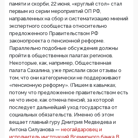
памяти и скорби, 22 июня, «круглый стол» стал
первым из серии мероприятий ОП РФ,
направленных на сбор и систематизацию мнений
экспертного сообщества относительно
предложенного Правительством РФ
законопроекта о пенсионной реформе.
Параллельно подобные обсуждения должны
пройти в общественных палатах регионов.
Некоторые, как, например, Общественная
палата Сахалина, уже прислали свои отзывы о
том, что они категорически не поддерживают
«пенсионную реформу». (Пишем в кавычках,
потому что предложенное правительством есть
не что иное, как отмена пенсий, за которой
последует дальнейший уход государства от
социальных обязательств. Именно об этом
вещает главный гуру Дмитрия Медведева и
Антона Силуанова —
неогайдаровец и
исполнитель инструкций Всемирного банка В.