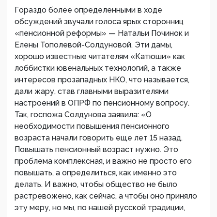
Гораздо более определенными в ходе
обсуждений звучали голоса ярых сторонниц
«пенсионной реформы» — Натальи Починок и
Елены Тополевой-Солдуновой. Эти дамы,
хорошо известные читателям «Катюши» как
лоббистки ювенальных технологий, а также
интересов прозападных НКО, что называется,
дали жару, став главными выразителями
настроений в ОПРФ по пенсионному вопросу.
Так, госпожа Солдунова заявила: «О
необходимости повышения пенсионного
возраста начали говорить еще лет 15 назад.
Повышать пенсионный возраст нужно. Это
проблема комплексная, и важно не просто его
повышать, а определиться, как именно это
делать. И важно, чтобы общество не было
растревожено, как сейчас, а чтобы оно приняло
эту меру, но мы, по нашей русской традиции,