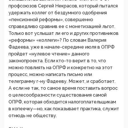
профсоюзов Сергей Некрасов, который пытался
удержать коллег от бездумного одобрения
«пенсионной реформы», совершенно
справедливо сравнив ее с монетизацией льгот.
Только вот услышат ли его и других противников
«реформы» «коллеги»? По словам Валерия
Фадеева, уже в начале-середине июля в ОПРФ
пройдет «нулевое чтение» данного
законопроекта. Если кто-то верит в то, что
можно повлиять на ОПРФ и конкретно на этот
процесс, можно написать письмо или
телеграмму г-ну Фадееву. Может, и сработает.
А если не так, то самое время поставить вопрос
о целесообразности существования самой
ОПРФ, которая обходится налогоплательщикам
в копеечку—но, как показывает практика, служит
отнюдь не обществу.