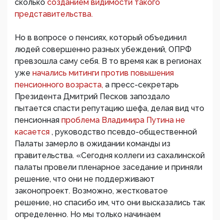
сколько
созданием видимости такого
представительства.
Но в вопросе о пенсиях, который объединил
людей совершенно разных убеждений, ОПРФ
превзошла саму себя. В то время как в регионах
уже
начались митинги против повышения
пенсионного возраста,
а пресс-секретарь
Президента Дмитрий Песков запоздало
пытается спасти репутацию шефа, делая вид что
пенсионная
проблема Владимира Путина не
касается
, руководство псевдо-общественной
Палаты замерло в ожидании команды из
правительства. «Сегодня коллеги из сахалинской
палаты провели пленарное заседание и приняли
решение, что они не поддерживают
законопроект. Возможно, жестковатое
решение, но спасибо им, что они высказались так
определенно. Но мы только начинаем