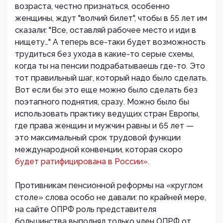
возраста, честно признаться, особенно
женщины, ждут "волчий билет", чтобы в 55 лет им
сказали: "Все, оставляй рабочее место и иди в
нищету…" А теперь все-таки будет возможность
трудиться без ухода в какие-то серые схемы,
когда ты на пенсии подрабатываешь где-то. Это
тот правильный шаг, который надо было сделать.
Вот если бы это еще можно было сделать без
поэтапного поднятия, сразу. Можно было бы
использовать практику ведущих стран Европы,
где права женщин и мужчин равны и 65 лет —
это максимальный срок трудовой функции
международной конвенции, которая скоро
будет ратифицирована в России».
Противникам пенсионной реформы на «круглом
столе» слова особо не давали: по крайней мере,
на сайте ОПРФ роль представителя
большинства выполнял только член ОПРФ от