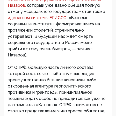
Назаров,
который уже давно обещал полную
отмену «социального государства» став также
идеологом системы ЕГИССО.
«Базовые
социальные институты, формировавшиеся на
протяжении столетий, стремительно
устаревают. В будущем нас ждёт смерть
социального государства, и Россия может
прийти к этому очень быстро», — заявлял
Назаров).
От ОПРФ, большую часть личного состава
которой составляют либо «нужные люди»,
преимущественно бывшие чиновники, либо
откровенная агентура геополитического
противника и грантоеды, принципиальной
позиции ждать особо не приходится: как уже не
раз замечала «Катюша», ОПРФ занимается не
столько представлением интересов общества,