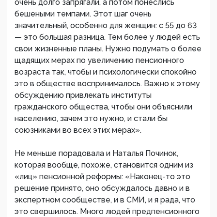
очень долго запрягали, а потом понеслись
бешеными темпами. Этот шаг очень
значительный, особенно для женщин: с 55 до 63
— это большая разница. Тем более у людей есть
свои жизненные планы. Нужно подумать о более
щадящих мерах по увеличению пенсионного
возраста так, чтобы и психологически спокойно
это в обществе воспринималось. Важно к этому
обсуждению привлекать институты
гражданского общества, чтобы они объяснили
населению, зачем это нужно, и стали бы
союзниками во всех этих мерах».
Не меньше порадовала и Наталья Починок,
которая вообще, похоже, становится одним из
«лиц» пенсионной реформы: «Наконец-то это
решение принято, оно обсуждалось давно и в
экспертном сообществе, и в СМИ, и я рада, что
это свершилось. Много людей предпенсионного