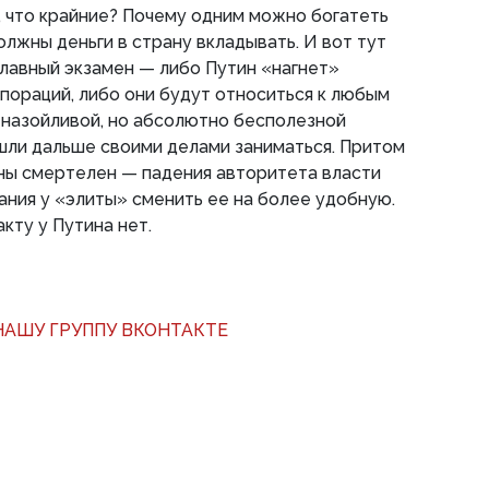
и, что крайние? Почему одним можно богатеть
олжны деньги в страну вкладывать. И вот тут
главный экзамен — либо Путин «нагнет»
рпораций, либо они будут относиться к любым
к назойливой, но абсолютно бесполезной
шли дальше своими делами заниматься. Притом
ны смертелен — падения авторитета власти
ния у «элиты» сменить ее на более удобную.
акту у Путина нет.
АШУ ГРУППУ ВКОНТАКТЕ