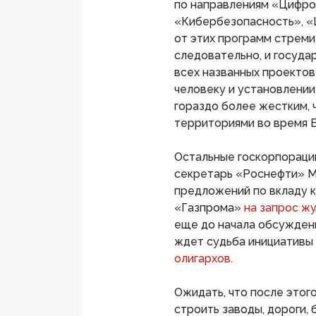
по направлениям «Цифро
«Кибербезопасность», «
от этих программ стреми
следовательно, и государ
всех названных проекто
человеку и установлени
гораздо более жестким, 
территориями во время 
Остальные госкорпорации 
секретарь «Роснефти» М
предложений по вкладу к
«Газпрома»
на запрос ж
еще до начала обсуждени
ждет судьба инициативы
олигархов.
Ожидать, что после этог
строить заводы, дороги,