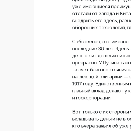
уже имеющиеся преимуще
отстали от Запада и Кита
внедрить его здесь, равн
оборонных технологий, гд
Собственно, это именно т
последние 30 лет. Здесь
дело не из дешевых и как
прекрасно. У Путина так
за счет благосостояния 
наглеющей олигархии — э
1917 году. Единственным
главный вклад делают у к
и госкорпорации.
Вот только с их стороны
вкладывать деньги не в 
кто вчера заявил об уже