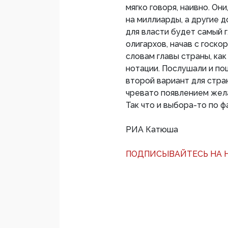
мягко говоря, наивно. Он
на миллиарды, а другие д
для власти будет самый 
олигархов, начав с госко
словам главы страны, ка
нотации. Послушали и по
второй вариант для стра
чревато появлением жела
Так что и выбора-то по ф
РИА Катюша
ПОДПИСЫВАЙТЕСЬ НА Н