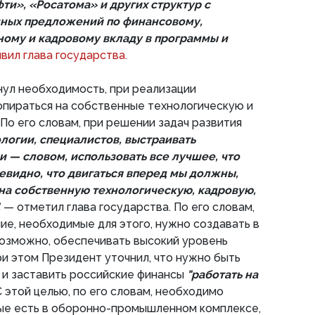
ти», «Росатома» и других структур с
нных предложений по финансовому,
ному и кадровому вкладу в программы и
явил глава государства.
ул необходимость, при реализации
опираться на собственные технологическую и
По его словам, при решении задач развития
ологии, специалистов, выстраивать
 — словом, использовать все лучшее, что
очевидно, что двигаться вперед мы должны,
 на собственную технологическую, кадровую,
,
— отметил глава государства. По его словам,
ие, необходимые для этого, нужно создавать в
 возможно, обеспечивать высокий уровень
ри этом Президент уточнил, что нужно быть
 и заставить российские финансы
"работать на
С этой целью, по его словам, необходимо
рые есть в оборонно-промышленном комплексе,