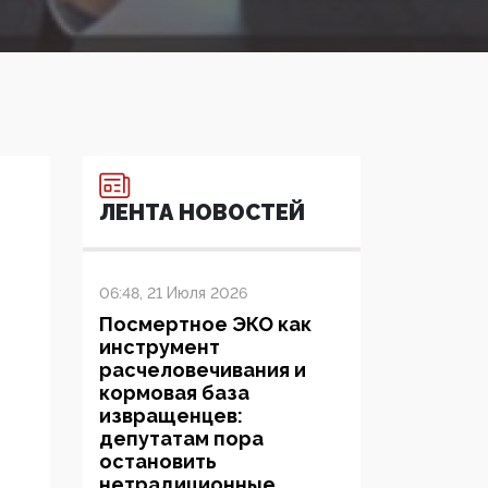
ЛЕНТА НОВОСТЕЙ
06:48, 21 Июля 2026
Посмертное ЭКО как
инструмент
расчеловечивания и
кормовая база
извращенцев:
депутатам пора
остановить
нетрадиционные