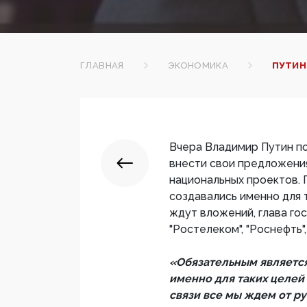
ГЛАВНАЯ
ЭКОНОМИКА
ПУТИН
Вчера Владимир Путин по
внести свои предложени
национальных проектов. 
создавались именно для т
ждут вложений, глава гос
"Ростелеком", "Роснефть",
«Обязательным является
именно для таких целей 
связи все мы ждем от р