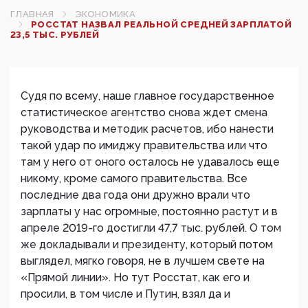
ГЛАВНАЯ
ЭКОНОМИКА
РОССТАТ НАЗВАЛ РЕАЛЬНОЙ СРЕДНЕЙ ЗАРПЛАТОЙ
23,5 ТЫС. РУБЛЕЙ
Судя по всему, наше главное государственное
статистическое агентство снова ждет смена
руководства и методик расчетов, ибо нанести
такой удар по имиджу правительства или что
там у него от оного осталось не удавалось еще
никому, кроме самого правительства. Все
последние два года они дружно врали что
зарплаты у нас огромные, постоянно растут и в
апреле 2019-го достигли 47,7 тыс. рублей. О том
же докладывали и президенту, который потом
выглядел, мягко говоря, не в лучшем свете на
«Прямой линии». Но тут Росстат, как его и
просили, в том числе и Путин, взял да и