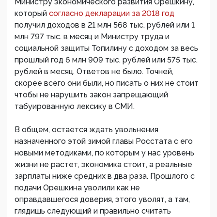
Министру экономического развития Орешкину,
который
согласно декларации за 2018 год
получил доходов в 21 млн 568 тыс. рублей или 1
млн 797 тыс. в месяц и Министру труда и
социальной защиты Топилину с доходом за весь
прошлый год 6 млн 909 тыс. рублей или 575 тыс.
рублей в месяц. Ответов не было. Точней,
скорее всего они были, но писать о них не стоит
чтобы не нарушить закон запрещающий
табуированную лексику в СМИ.
В общем, остается ждать увольнения
назначенного этой зимой главы Росстата с его
новыми методиками, по которым у нас уровень
жизни не растет, экономика стоит, а реальные
зарплаты ниже средних в два раза. Прошлого с
подачи Орешкина уволили как не
оправдавшегося доверия, этого уволят, а там,
глядишь следующий и правильно считать