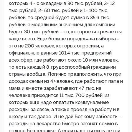
которых 4 - с окладами в 30 тыс. рублей, 3- 12
тыс. рублей, 2- 50 тыс. рублей и 1- 100 тыс.
рублей, то средней будет сумма в 35,6 тыс.
рублей, а модальным значением для компании
будет 30 тыс. рублей – то, которое встречается
чаще всего. Еще больше порадовала выборка –
это не 200 человек, которых опросили, а
официальные данные 101,4 тыс. предприятий
всех сфер, где работают около 10 млн человек,
то есть каждый 8 трудоспособный гражданин
страны вообще. Логично предположить, что при
доходах семьи из 4 человек, где работают папа и
мама и вместе зарабатывают 47 тыс. на
человека приходится 11 тыс. 700 рублей, из
которых еще надо оплатить коммунальные
расходы, за связь, а также проезд на работу и в
школу и так далее. И не дай Бог кому заболеть –
расходы на лекарство быстро загонят семью в
полное безденежье. А если надо свозить детей