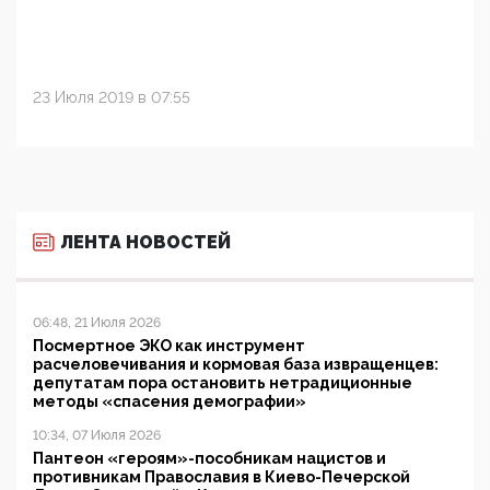
23 Июля 2019 в 07:55
ЛЕНТА НОВОСТЕЙ
06:48, 21 Июля 2026
Посмертное ЭКО как инструмент
расчеловечивания и кормовая база извращенцев:
депутатам пора остановить нетрадиционные
методы «спасения демографии»
10:34, 07 Июля 2026
Пантеон «героям»-пособникам нацистов и
противникам Православия в Киево-Печерской