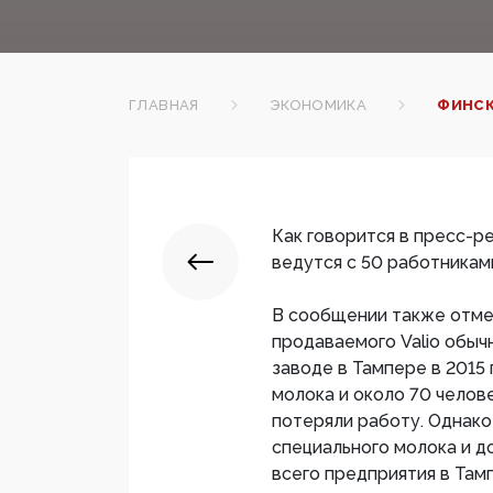
ГЛАВНАЯ
ЭКОНОМИКА
ФИНСК
Как говорится в пресс-р
ведутся с 50 работникам
В сообщении также отмеч
продаваемого Valio обычн
заводе в Тампере в 2015
молока и около 70 челов
потеряли работу. Однак
специального молока и д
всего предприятия в Там