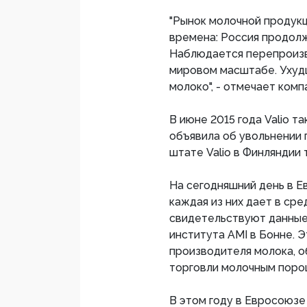
"Рынок молочной продук
времена: Россия продолж
Наблюдается перепроизв
мировом масштабе. Ухуд
молоко", - отмечает комп
В июне 2015 года Valio 
объявила об увольнении 
штате Valio в Финляндии 
На сегодняшний день в Е
каждая из них дает в сре
свидетельствуют данные
института AMI в Бонне. 
производителя молока, 
торговли молочным поро
В этом году в Евросоюзе