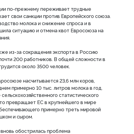
ции по-прежнему переживает трудные
ает свои санкции против Европейского союза.
одство молока и снижение спроса и в
шила ситуацию и отмена квот Евросоюза на
ания.
также из-за сокращения экспорта в Россию
почти 200 работников. В общей сложности в
трудится около 3500 человек.
вросоюзе насчитывается 23,6 млн коров,
днем примерно 10 тыс. литров молока в год,
 сельскохозяйственного статистического
Это превращает ЕС в крупнейшего в мире
обеспечивающего примерно треть мировой
шком и сыром.
 вновь обострилась проблема