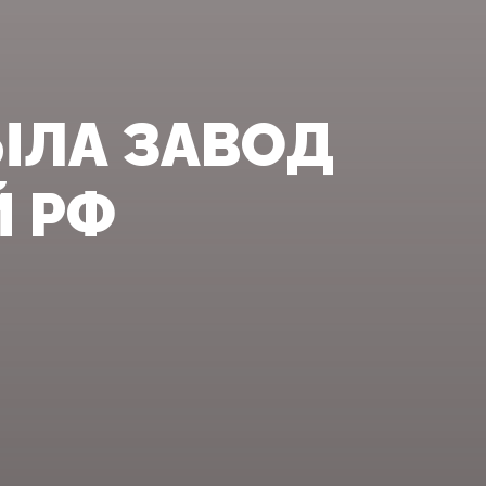
ЫЛА ЗАВОД
 РФ