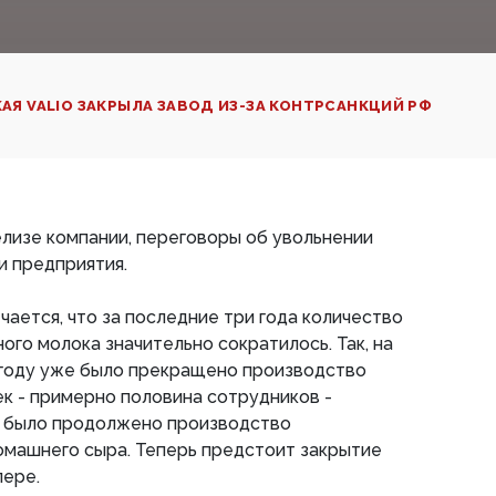
АЯ VALIO ЗАКРЫЛА ЗАВОД ИЗ-ЗА КОНТРСАНКЦИЙ РФ
елизе компании, переговоры об увольнении
и предприятия.
ается, что за последние три года количество
ого молока значительно сократилось. Так, на
 году уже было прекращено производство
ек - примерно половина сотрудников -
о было продолжено производство
омашнего сыра. Теперь предстоит закрытие
пере.