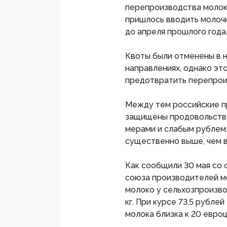
перепроизводства молока
пришлось вводить молочн
до апреля прошлого года
Квоты были отменены в н
направлениях, однако эт
предотвратить перепрои
Между тем российские п
защищены продовольстве
мерами и слабым рублем.
существенно выше, чем в
Как сообщили 30 мая со 
союза производителей мо
молоко у сельхозпроизво
кг. При курсе 73,5 рублей
молока близка к 20 евро