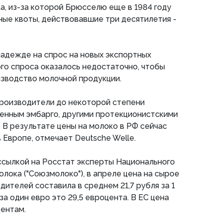
, из-за которой Брюсселю еще в 1984 году
ые квоты, действовавшие три десятилетия -
.
адежде на спрос на новых экспортных
ого спроса оказалось недостаточно, чтобы
зводство молочной продукции.
роизводители до некоторой степени
нным эмбарго, другими протекционистскими
 В результате цены на молоко в РФ сейчас
 Европе, отмечает Deutsche Welle.
ссылкой на Росстат эксперты Национального
лока ("Союзмолоко"), в апреле цена на сырое
дителей составила в среднем 21,7 рубля за 1
 за один евро это 29,5 евроцента. В ЕС цена
центам.