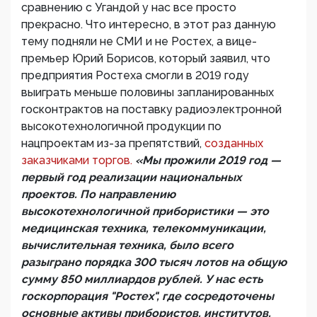
сравнению с Угандой у нас все просто
прекрасно. Что интересно, в этот раз данную
тему подняли не СМИ и не Ростех, а вице-
премьер Юрий Борисов, который заявил, что
предприятия Ростеха смогли в 2019 году
выиграть меньше половины запланированных
госконтрактов на поставку радиоэлектронной
высокотехнологичной продукции по
нацпроектам из-за препятствий,
созданных
заказчиками торгов.
«Мы прожили 2019 год —
первый год реализации национальных
проектов. По направлению
высокотехнологичной прибористики — это
медицинская техника, телекоммуникации,
вычислительная техника, было всего
разыграно порядка 300 тысяч лотов на общую
сумму 850 миллиардов рублей. У нас есть
госкорпорация "Ростех", где сосредоточены
основные активы прибористов, институтов,