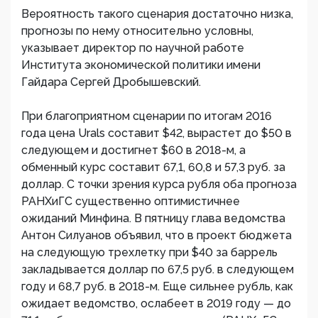
Вероятность такого сценария достаточно низка,
прогнозы по нему относительно условны,
указывает директор по научной работе
Института экономической политики имени
Гайдара Сергей Дробышевский.
При благоприятном сценарии по итогам 2016
года цена Urals составит $42, вырастет до $50 в
следующем и достигнет $60 в 2018-м, а
обменный курс составит 67,1, 60,8 и 57,3 руб. за
доллар. С точки зрения курса рубля оба прогноза
РАНХиГС существенно оптимистичнее
ожиданий Минфина. В пятницу глава ведомства
Антон Силуанов объявил, что в проект бюджета
на следующую трехлетку при $40 за баррель
закладывается доллар по 67,5 руб. в следующем
году и 68,7 руб. в 2018-м. Еще сильнее рубль, как
ожидает ведомство, ослабеет в 2019 году — до