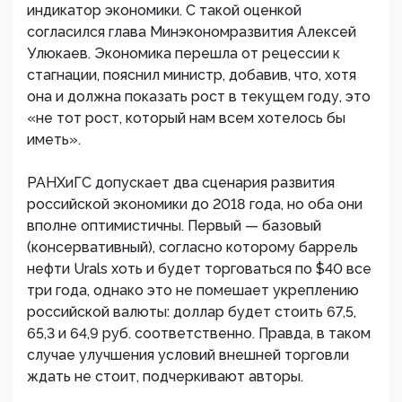
индикатор экономики. С такой оценкой
согласился глава Минэкономразвития Алексей
Улюкаев. Экономика перешла от рецессии к
стагнации, пояснил министр, добавив, что, хотя
она и должна показать рост в текущем году, это
«не тот рост, который нам всем хотелось бы
иметь».
РАНХиГС допускает два сценария развития
российской экономики до 2018 года, но оба они
вполне оптимистичны. Первый — базовый
(консервативный), согласно которому баррель
нефти Urals хоть и будет торговаться по $40 все
три года, однако это не помешает укреплению
российской валюты: доллар будет стоить 67,5,
65,3 и 64,9 руб. соответственно. Правда, в таком
случае улучшения условий внешней торговли
ждать не стоит, подчеркивают авторы.