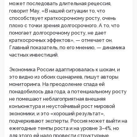
может последовать длительная рецессия,
говорит Мау. «В нашей ситуации то, что
способствует краткосрочному росту, очень
плохо с точки зрения долгосрочного. А то, что
помогает долгосрочному росту, не дает
краткосрочных эффектов», — отмечает он.
Главный показатель, по его мнению, — динамика
частных инвестиций.
Экономика России адаптировалась к шокам, и
это видно из обоих сценариев, пишут авторы
мониторинга. На преодоление спада ей
понадобилось два года, а потенциальному росту
не помешают неблагоприятная внешняя
конъюнктура и неустойчивый рост мировой
экономики, и это «хороший результат»,
подчеркивают эксперты. Россия может выйти на
ежегодные темпы роста и на уровне 3–4%, но
для этого ей надо провести структурные