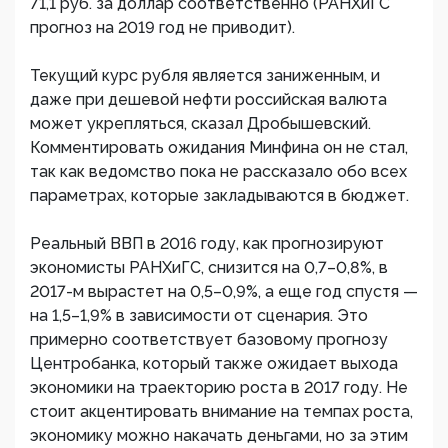
71,1 руб. за доллар соответственно (РАНХиГС
прогноз на 2019 год не приводит).
Текущий курс рубля является заниженным, и
даже при дешевой нефти российская валюта
может укрепляться, сказал Дробышевский.
Комментировать ожидания Минфина он не стал,
так как ведомство пока не рассказало обо всех
параметрах, которые закладываются в бюджет.
Реальный ВВП в 2016 году, как прогнозируют
экономисты РАНХиГС, снизится на 0,7–0,8%, в
2017-м вырастет на 0,5–0,9%, а еще год спустя —
на 1,5–1,9% в зависимости от сценария. Это
примерно соответствует базовому прогнозу
Центробанка, который также ожидает выхода
экономики на траекторию роста в 2017 году. Не
стоит акцентировать внимание на темпах роста,
экономику можно накачать деньгами, но за этим