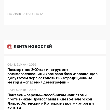
04 Июня 2019 в 04:12
ЛЕНТА НОВОСТЕЙ
06:48, 21 Июля 2026
Посмертное ЭКО как инструмент
расчеловечивания и кормовая база извращенцев:
депутатам пора остановить нетрадиционные
методы «спасения демографии»
10:34, 07 Июля 2026
Пантеон «героям»-пособникам нацистов и
противникам Православия в Киево-Печерской
Лавре: Зеленский и Ко показывают миру рога и
копыта