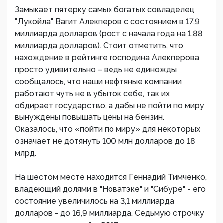
Замыкает пятерку самых богатых совладелец
"Лукойла" Вагит Алекперов с состоянием в 17,9
миллиарда долларов (рост с начала года на 1,88
миллиарда долларов). Стоит отметить, что
нахождение в рейтинге господина Алекперова
просто удивительно – ведь не единожды
сообщалось, что наши нефтяные компании
работают чуть не в убыток себе, так их
обдирает государство, а дабы не пойти по миру
вынуждены повышать цены на бензин.
Оказалось, что «пойти по миру» для некоторых
означает не дотянуть 100 млн долларов до 18
млрд.
На шестом месте находится Геннадий Тимченко,
владеющий долями в "Новатэке" и "Сибуре" - его
состояние увеличилось на 3,1 миллиарда
долларов - до 16,9 миллиарда. Седьмую строчку