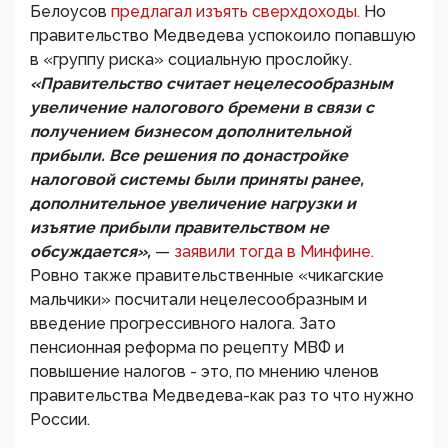
Белоусов
предлагал изъять сверхдоходы.
Но
правительство Медведева успокоило попавшую
в «группу риска» социальную прослойку.
«Правительство считает нецелесообразным
увеличение налогового бремени в связи с
получением бизнесом дополнительной
прибыли. Все решения по донастройке
налоговой системы были приняты ранее,
дополнительное увеличение нагрузки и
изъятие прибыли правительством не
обсуждается»,
—
заявили тогда в Минфине.
Ровно также правительственные «чикагские
мальчики» посчитали нецелесообразным и
введение прогрессивного налога. Зато
пенсионная реформа по рецепту МВФ и
повышение налогов - это, по мнению членов
правительства Медведева-как раз то что нужно
России.