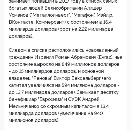
занимает попавший в 2017 году в список самых
богатых людей Великобритании Алишер
Усманов ("Металлоинвест", "Мегафон", Мэйл.р,
ВКонтакте, Коммерсант) с состоянием в 16,4
миллиарда долларов (рост на 2,22 миллиарда
долларов).
Следом в списке расположились новоявленный
гражданин Израиля Роман Абрамович (Evraz), чье
состояние выросло на 849 миллионов долларов
- до 15 миллиардов долларов, и основной
владелец "Реновы" Виктор Вексельберг (его
капитал увеличился на 594 миллиона долларов -
до 13,7 миллиарда долларов). Замыкает десятку
бенефициар "Еврохима" и СУЭК Андрей
Мельниченко со скромным капиталом в 13,4
миллиарда долларов (увеличение на 940
миллионов долларов).