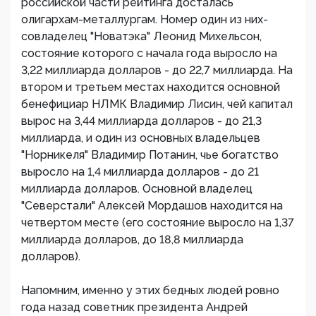
российской части рейтинга досталась
олигархам-металлургам. Номер один из них-
совладелец "Новатэка" Леонид Михельсон,
состояние которого с начала года выросло на
3,22 миллиарда долларов - до 22,7 миллиарда. На
втором и третьем местах находится основной
бенефициар НЛМК Владимир Лисин, чей капитал
вырос на 3,44 миллиарда долларов - до 21,3
миллиарда, и один из основных владельцев
"Норникеля" Владимир Потанин, чье богатство
выросло на 1,4 миллиарда долларов - до 21
миллиарда долларов. Основной владелец
"Северстали" Алексей Мордашов находится на
четвертом месте (его состояние выросло на 1,37
миллиарда долларов, до 18,8 миллиарда
долларов).
Напомним, именно у этих бедных людей ровно
года назад советник президента Андрей