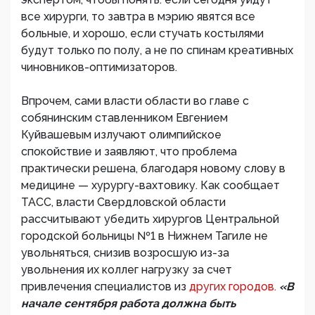
все хирурги, то завтра в мэрию явятся все
больные, и хорошо, если стучать костылями
будут только по полу, а не по спинам креативных
чиновников-оптимизаторов.
Впрочем, сами власти области во главе с
собянинским ставленником Евгением
Куйвашевым излучают олимпийское
спокойствие и заявляют, что проблема
практически решена, благодаря новому слову в
медицине — хурургу-вахтовику. Как сообщает
ТАСС, власти Свердловской области
рассчитывают убедить хирургов Центральной
городской больницы №1 в Нижнем Тагиле не
увольняться, снизив возросшую из-за
увольнения их коллег нагрузку за счет
привлечения специалистов из
других городов.
«В
начале сентября работа должна быть