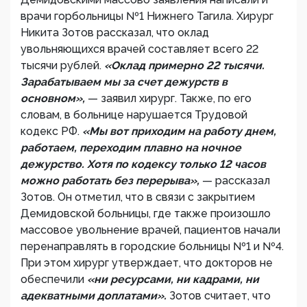
врачи горбольницы №1 Нижнего Тагила. Хирург
Никита Зотов рассказал, что оклад
увольняющихся врачей составляет всего 22
тысячи рублей.
«Оклад примерно 22 тысячи.
Зарабатываем мы за счет дежурств в
основном»,
— заявил хирург. Также, по его
словам, в больнице нарушается Трудовой
кодекс РФ.
«Мы вот приходим на работу днем,
работаем, переходим плавно на ночное
дежурство. Хотя по кодексу только 12 часов
можно работать без перерыва»,
— рассказал
Зотов. Он отметил, что в связи с закрытием
Демидовской больницы, где также произошло
массовое увольнение врачей, пациентов начали
перенаправлять в городские больницы №1 и №4.
При этом хирург утверждает, что докторов не
обеспечили
«ни ресурсами, ни кадрами, ни
адекватными доплатами».
Зотов считает, что