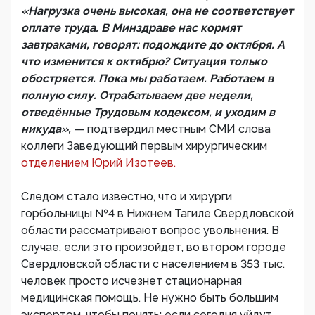
«Нагрузка очень высокая, она не соответствует
оплате труда. В Минздраве нас кормят
завтраками, говорят: подождите до октября. А
что изменится к октябрю? Ситуация только
обостряется. Пока мы работаем. Работаем в
полную силу. Отрабатываем две недели,
отведённые Трудовым кодексом, и уходим в
никуда»,
— подтвердил местным СМИ слова
коллеги Заведующий первым хирургическим
отделением Юрий Изотеев.
Следом стало известно, что и хирурги
горбольницы №4 в Нижнем Тагиле Свердловской
области рассматривают вопрос увольнения. В
случае, если это произойдет, во втором городе
Свердловской области с населением в 353 тыс.
человек просто исчезнет стационарная
медицинская помощь. Не нужно быть большим
экспертом, чтобы понять: если сегодня уйдут