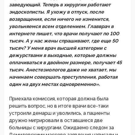
заведующий. Теперь в хирургии работают
эндоскописты. Я ухожу в отпуск, после
возвращения, если ничего не изменится,
увольняемся всем отделением. Главврач в
интернете пишет, что врачи получают по 100
тысяч. А у нас жены спрашивают, где еще 50
тысяч? У меня врач высшей категории с
дежурствами в выходные, которые должны
оплачиваться в двойном размере, получает 45
тысяч. Анестезиологов даже не хватает, мы
начинаем совершать преступления, работая
один на двух местах одновременно».
Приехала комиссия, которая должна была
решить вопрос, но в итоге врачи все-таки
устроили демарш и уволились, а пациенты
дружно мигрировали в оставшиеся две
больницы с хирургами. Ожидаемо следом за
Демидовскими массово заявления написали и