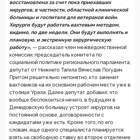
восстановлена за счет пока приехавших
хирургов, в частности, областной клинической
больницы и госпиталя для ветеранов войн.
Хирурги будут работать вахтовым методом,
видимо, по две недели. Они будут выполнять и
плановую, и экстренную хирургическую
работу»,
— рассказал член межведомственной
комиссии, председатель комитета по
социальной политике регионального парламента,
депутат от Нижнего Тагила Вячеслав Погудин.
Притом решительно непонятно, кто заменит
вахтовиков на их основном рабочем месте уже в
столице Урала. Далее депутат добавил, что
вообще беспокоиться нечего, в будущем в
Демидовскую больницу устроят хирургов на
постоянной основе, договоренности с
кандидатами уже есть. Кроме того, по его
словам, еще одного специалиста планируется
взять на свободную ставку во второе отделение