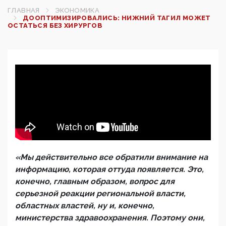
ГЛАВНАЯ
ЭКОНОМИКА
ДООПТИМИЗИРОВАЛИСЬ: НИЖНИЙ ТАГИЛ МОЖЕТ
ОСТАТЬСЯ БЕЗ ХИРУРГОВ
«Мы действительно все обратили внимание на
информацию, которая оттуда появляется. Это,
конечно, главным образом, вопрос для
серьезной реакции региональной власти,
областных властей, ну и, конечно,
министерства здравоохранения. Поэтому они,