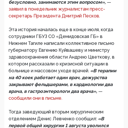
безусловно, занимаются этим вопросом»,
—
заявил в понедельник журналистам пресс-
секретарь Президента Дмитрий Песков.
Эта история началась еще в конце июля, когда
сотрудники ГБУЗ СО «Демидовская ГБ» в
Нижнем Тагиле написали коллективное письмо
губернатору Евгению Куйвашеву и министру
здравоохранения области Андрею Цветкову, в
котором рассказали о кризисной ситуации в
больнице и массовом уходе врачей.
«В терапии
на 40 коек работает один врач, дежурства
закрывают фельдшерами, в кардиологии два
врача, в гастроэнтерологи два врача»,
—
сообщили они в письме.
Тогда заведующий вторым хирургическим
отделением Денис Левченко сообщил:
«В
первой общей хирургии 1 августа уволился