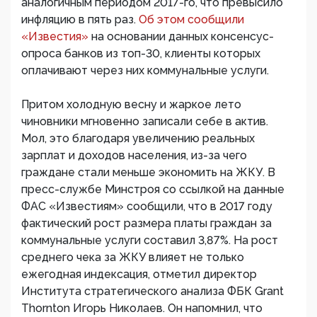
аналогичным периодом 2017-го, что превысило
инфляцию в пять раз.
Об этом сообщили
«Известия»
на основании данных консенсус-
опроса банков из топ-30, клиенты которых
оплачивают через них коммунальные услуги.
Притом холодную весну и жаркое лето
чиновники мгновенно записали себе в актив.
Мол, это благодаря увеличению реальных
зарплат и доходов населения, из-за чего
граждане стали меньше экономить на ЖКУ. В
пресс-службе Минстроя со ссылкой на данные
ФАС «Известиям» сообщили, что в 2017 году
фактический рост размера платы граждан за
коммунальные услуги составил 3,87%. На рост
среднего чека за ЖКУ влияет не только
ежегодная индексация, отметил директор
Института стратегического анализа ФБК Grant
Thornton Игорь Николаев. Он напомнил, что