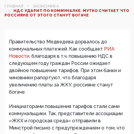
ГЛАВНАЯ
ЭКОНОМИКА
НДС УДАРИТ ПО КОММУНАЛКЕ. МУТКО СЧИТАЕТ ЧТО
РОССИЯНЕ ОТ ЭТОГО СТАНУТ БОГАЧЕ
Правительство Медведева дорвалось до
коммунальных платежей. Как сообщает
РИА
Новости,
благодаря в т.ч. повышению НДС в
следующем году граждан России ожидает
двойное повышение тарифов. При этом банки и
чиновники рапортуют, что благодаря
увеличению платы за ЖКУ, россияне станут
богаче.
Инициаторами повышения тарифов стали сами
коммунальщики. Так, представители ассоциации
«ЖКХ и городская среда» отправили в
Минстрой письмо с предупреждением о том, что