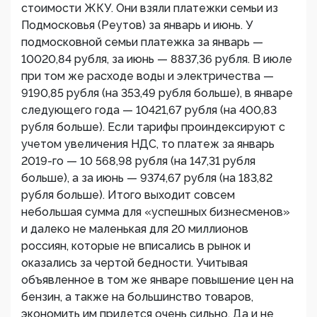
стоимости ЖКУ. Они взяли платежки семьи из
Подмосковья (Реутов) за январь и июнь. У
подмосковной семьи платежка за январь —
10020,84 рубля, за июнь — 8837,36 рубля. В июле
при том же расходе воды и электричества —
9190,85 рубля (на 353,49 рубля больше), в январе
следующего года — 10421,67 рубля (на 400,83
рубля больше). Если тарифы проиндексируют с
учетом увеличения НДС, то платеж за январь
2019-го — 10 568,98 рубля (на 147,31 рубля
больше), а за июнь — 9374,67 рубля (на 183,82
рубля больше). Итого выходит совсем
небольшая сумма для «успешных бизнесменов»
и далеко не маленькая для 20 миллионов
россиян, которые не вписались в рынок и
оказались за чертой бедности. Учитывая
объявленное в том же январе повышение цен на
бензин, а также на большинство товаров,
экономить им придется очень сильно. Да и не