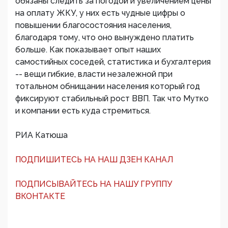
обязаны следить за погодой и увеличением цены
на оплату ЖКУ, у них есть чудные цифры о
повышении благосостояния населения,
благодаря тому, что оно вынуждено платить
больше. Как показывает опыт наших
самостийных соседей, статистика и бухгалтерия
-- вещи гибкие, власти незалежной при
тотальном обнищании населения который год
фиксируют стабильный рост ВВП. Так что Мутко
и компании есть куда стремиться.
РИА Катюша
ПОДПИШИТЕСЬ НА НАШ ДЗЕН КАНАЛ
ПОДПИСЫВАЙТЕСЬ НА НАШУ ГРУППУ
ВКОНТАКТЕ