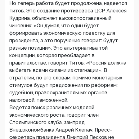
Но теперь работа будет продолжена, надеется
Титов. Это создание противовеса ЦСР Алексея
Кудрина, объясняет высокопоставленный
чиновник: «Он думал, что один будет
формировать экономическую повестку для
президента, а это поручение говорит: будут
разные позиции». Это альтернатива той
концепции, которая преобладает в
правительстве, говорит Титов: «Россия должна
выбегать всеми силами из стагнации». В
стратегии, по его словам, помимо монетарных
стимулов будут предложения по реформам:
судебной, правоохранительных органов,
налоговой, таможенной.
Ведется поиск различных моделей
экономического роста, говорит член
Столыпинского клуба, зампред
Внешэкономбанка Андрей Клепач. Пресс-
секретарь президента Дмитрий Песков не