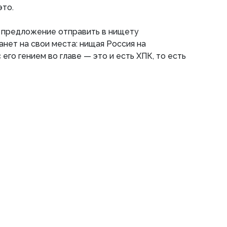
это.
 предложение отправить в нищету
анет на свои места: нищая Россия на
 его гением во главе — это и есть ХПК, то есть