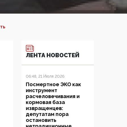
ИТЬ
ЛЕНТА НОВОСТЕЙ
06:48, 21 Июля 2026
Посмертное ЭКО как
инструмент
расчеловечивания и
кормовая база
извращенцев:
депутатам пора
остановить
нетрадиционные