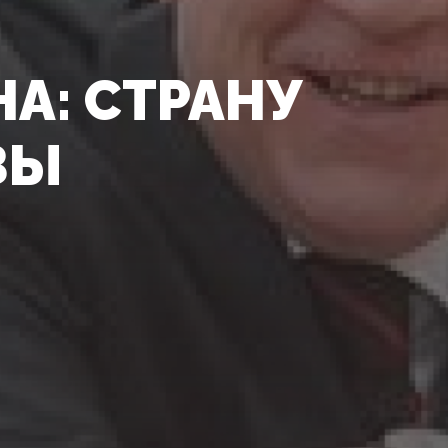
А: СТРАНУ
ЗЫ