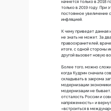
начнется только в 2018 
только в 2019 году. При 
постоянное увеличение с
инфляцией.
К чему приведет данная и
не знать не может. За дв
правоохранителей, враче
итоге, с одной стороны 
другой вызовет новую во
Более того, можно сложи
когда Кудрин сначала со
складывать в закрома зап
модернизации экономики 
модернизации не бывает.
отсталость России и сов
напряженность» и вернут
«встроиться в междунар