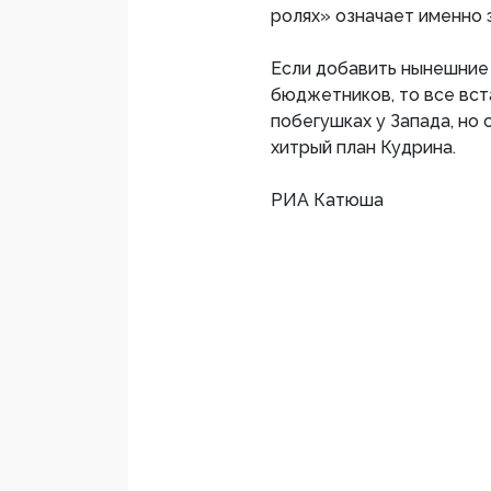
ролях» означает именно 
Если добавить нынешние
бюджетников, то все вст
побегушках у Запада, но с
хитрый план Кудрина.
РИА Катюша