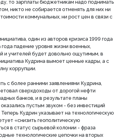
году, то зарплаты бюджетникам надо поднимать
этом, никто не собирается отменять для них ни
тоимости коммунальных, ни рост цен в связи с
нициатива, один из авторов кризиса 1999 года
а года падение уровня жизни военных,
й и учителей будет довольно ощутимым, в
инициатива Кудрина вымоет ценные кадры, а с
лну коррупции.
ть с более ранними заявлениями Кудрина,
ветовал сверхдоходы от дорогой нефти
адных банков, и в результате планы
оказались пустым звуком - без инвестиций
 Теперь Кудрин указывает на технологическую
етует «снизить геополитическую
ься в статус сырьевой колонии - фраза
одные технологические цепочки на вторых