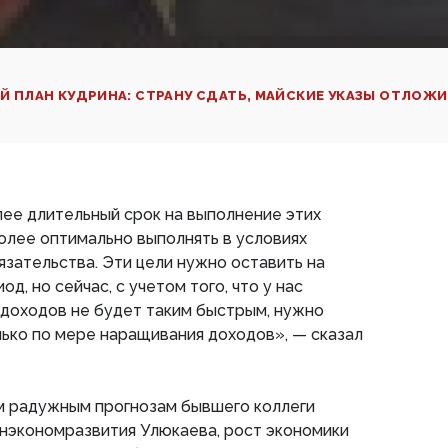
Й ПЛАН КУДРИНА: СТРАНУ СДАТЬ, МАЙСКИЕ УКАЗЫ ОТЛОЖ
лее длительный срок на выполнение этих
более оптимально выполнять в условиях
зательства. Эти цели нужно оставить на
д, но сейчас, с учетом того, что у нас
 доходов не будет таким быстрым, нужно
ько по мере наращивания доходов», — сказал
ым радужным прогнозам бывшего коллеги
инэкономразвития Улюкаева, рост экономики