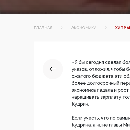
ГЛАВНАЯ
ЭКОНОМИКА
ХИТРЫ
«Я бы сегодня сделал бо
указов, отложил, чтобы 
сжатого бюджета эти обя
более долгосрочный перио
экономика падала и рост
наращивать зарплату тол
Кудрин.
Если учесть, что по сам
Кудрина, а ныне главы М