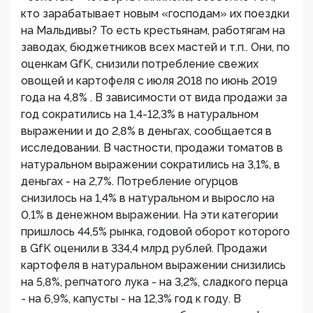
кто зарабатывает новым «господам» их поездки
на Мальдивы? То есть крестьянам, работягам на
заводах, бюджетников всех мастей и т.п.. Они, по
оценкам GfK, снизили потребление свежих
овощей и картофеля с июля 2018 по июнь 2019
года на 4,8% . В зависимости от вида продажи за
год сократились на 1,4-12,3% в натуральном
выражении и до 2,8% в деньгах, сообщается в
исследовании. В частности, продажи томатов в
натуральном выражении сократились на 3,1%, в
деньгах - на 2,7%. Потребление огурцов
снизилось на 1,4% в натуральном и выросло на
0,1% в денежном выражении. На эти категории
пришлось 44,5% рынка, годовой оборот которого
в GfK оценили в 334,4 млрд рублей. Продажи
картофеля в натуральном выражении снизились
на 5,8%, репчатого лука - на 3,2%, сладкого перца
- на 6,9%, капусты - на 12,3% год к году. В