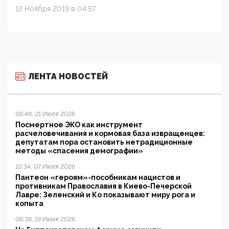
12 Ноября 2019 в 04:57
ЛЕНТА НОВОСТЕЙ
06:48, 21 Июля 2026
Посмертное ЭКО как инструмент
расчеловечивания и кормовая база извращенцев:
депутатам пора остановить нетрадиционные
методы «спасения демографии»
10:34, 07 Июля 2026
Пантеон «героям»-пособникам нацистов и
противникам Православия в Киево-Печерской
Лавре: Зеленский и Ко показывают миру рога и
копыта
06:38, 19 Июня 2026