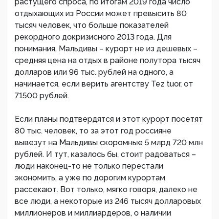
растущего спроса, по итогам 2019 года число
отдыхающих из России может превысить 80
тысяч человек, что больше показателей
рекордного докризисного 2013 года. Для
понимания, Мальдивы – курорт не из дешевых –
средняя цена на отдых в районе полутора тысяч
долларов или 96 тыс. рублей на одного, а
начинается, если верить агентству Tez tuor, от
71500 рублей.
Если планы подтвердятся и этот курорт посетят
80 тыс. человек, то за этот год россияне
вывезут на Мальдивы скоромные 5 млрд 720 млн
рублей. И тут, казалось бы, стоит радоваться –
люди наконец-то не только перестали
экономить, а уже по дорогим курортам
рассекают. Вот только, мягко говоря, далеко не
все люди, а некоторые из 246 тысяч долларовых
миллионеров и миллиардеров, о наличии