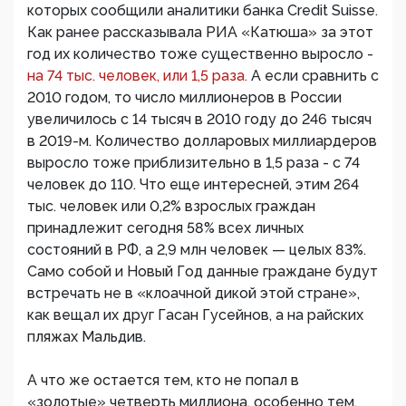
которых сообщили аналитики банка Credit Suisse.
Как ранее рассказывала РИА «Катюша» за этот
год их количество тоже существенно выросло -
на 74 тыс. человек, или 1,5 раза.
А если сравнить с
2010 годом, то число миллионеров в России
увеличилось с 14 тысяч в 2010 году до 246 тысяч
в 2019-м. Количество долларовых миллиардеров
выросло тоже приблизительно в 1,5 раза - с 74
человек до 110. Что еще интересней, этим 264
тыс. человек или 0,2% взрослых граждан
принадлежит сегодня 58% всех личных
состояний в РФ, а 2,9 млн человек — целых 83%.
Само собой и Новый Год данные граждане будут
встречать не в «клоачной дикой этой стране»,
как вещал их друг Гасан Гусейнов, а на райских
пляжах Мальдив.
А что же остается тем, кто не попал в
«золотые» четверть миллиона, особенно тем,