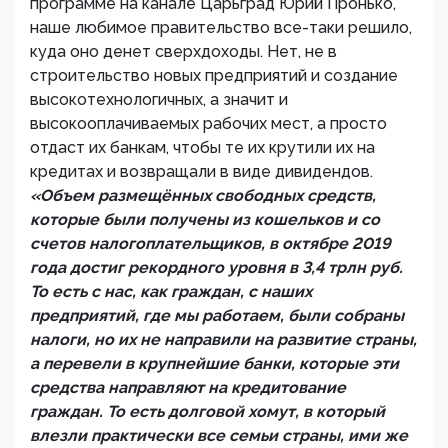
программе на канале Царьград Юрий Пронько,
наше любимое правительство все-таки решило,
куда оно денет сверхдоходы. Нет, не в
строительство новых предприятий и создание
высокотехнологичных, а значит и
высокооплачиваемых рабочих мест, а просто
отдаст их банкам, чтобы те их крутили их на
кредитах и возвращали в виде дивидендов.
«Объем размещённых свободных средств,
которые были получены из кошельков и со
счетов налогоплательщиков, в октябре 2019
года достиг рекордного уровня в 3,4 трлн руб.
То есть с нас, как граждан, с наших
предприятий, где мы работаем, были собраны
налоги, но их не направили на развитие страны,
а перевели в крупнейшие банки, которые эти
средства направляют на кредитование
граждан. То есть долговой хомут, в который
влезли практически все семьи страны, ими же