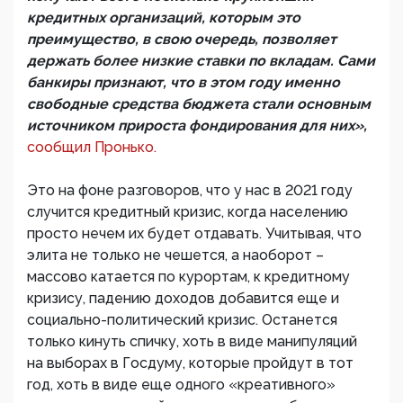
кредитных организаций, которым это
преимущество, в свою очередь, позволяет
держать более низкие ставки по вкладам. Сами
банкиры признают, что в этом году именно
свободные средства бюджета стали основным
источником прироста фондирования для них»,
сообщил Пронько.
Это на фоне разговоров, что у нас в 2021 году
случится кредитный кризис, когда населению
просто нечем их будет отдавать. Учитывая, что
элита не только не чешется, а наоборот –
массово катается по курортам, к кредитному
кризису, падению доходов добавится еще и
социально-политический кризис. Останется
только кинуть спичку, хоть в виде манипуляций
на выборах в Госдуму, которые пройдут в тот
год, хоть в виде еще одного «креативного»