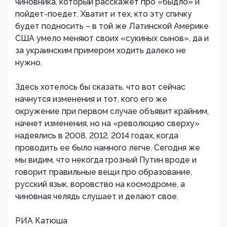
чиновника, который расскажет про «быдло» и
пойдет-поедет. Хватит и тех, кто эту спичку
будет подносить – в той же Латинской Америке
США умело меняют своих «сукиных сынов», да и
за украинским примером ходить далеко не
нужно.
Здесь хотелось бы сказать, что вот сейчас
начнутся изменения и тот, кого его же
окружение при первом случае объявит крайним,
начнет изменения, но на «революцию сверху»
надеялись в 2008, 2012, 2014 годах, когда
проводить ее было намного легче. Сегодня же
мы видим, что некогда грозный Путин вроде и
говорит правильные вещи про образование,
русский язык, воровство на космодроме, а
чиновная челядь слушает и делают свое.
РИА Катюша