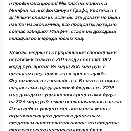
и профинансирован! Мы платим налоги, а
Минфин на них фондирует Грефа, Костина и т.
д. Иными словами, если бы эти деньги не были
изъяты из экономики, все проценты, которые
сейчас забирает Минфин, стали бы доходами
вкладчиков и юридических лиц.
Доходы бюджета от управления свободными
остатками только в 2019 году составят 180
млрд руб. против 85 млрд 800 млн руб. в
прошлом году, признают в пресс-службе
Федерального казначейства. В соответствии с
поправками в федеральный бюджет на 2019
год, доходы от управления средствами будут
на 70,5 млрд руб. выше первоначального плана.
Из-за действующего жесткого регламента,
ограничивающего доступ к денежным
средствам налогоплательщиков, эти средства
получают всего несколько крупнейших