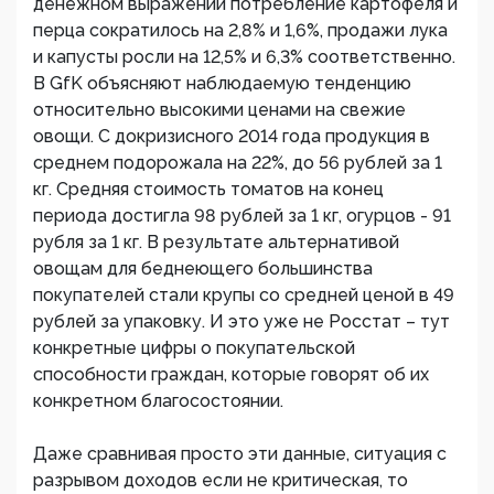
денежном выражении потребление картофеля и
перца сократилось на 2,8% и 1,6%, продажи лука
и капусты росли на 12,5% и 6,3% соответственно.
В GfK объясняют наблюдаемую тенденцию
относительно высокими ценами на свежие
овощи. С докризисного 2014 года продукция в
среднем подорожала на 22%, до 56 рублей за 1
кг. Средняя стоимость томатов на конец
периода достигла 98 рублей за 1 кг, огурцов - 91
рубля за 1 кг. В результате альтернативой
овощам для беднеющего большинства
покупателей стали крупы со средней ценой в 49
рублей за упаковку. И это уже не Росстат – тут
конкретные цифры о покупательской
способности граждан, которые говорят об их
конкретном благосостоянии.
Даже сравнивая просто эти данные, ситуация с
разрывом доходов если не критическая, то