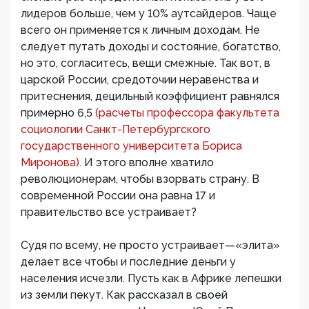
лидеров больше, чем у 10% аутсайдеров. Чаще
всего он применяется к личным доходам. Не
следует путать доходы и состояние, богатство,
но это, согласитесь, вещи смежные. Так вот, в
царской России, средоточии неравенства и
притеснения, децильный коэффициент равнялся
примерно 6,5
(расчеты профессора факультета
социологии Санкт-Петербургского
государственного университета Бориса
Миронова).
И этого вполне хватило
революционерам, чтобы взорвать страну. В
современной России она равна 17 и
правительство все устраивает?
Судя по всему, не просто устраивает—«элита»
делает все чтобы и последние деньги у
населения исчезли. Пусть как в Африке лепешки
из земли пекут. Как рассказал в своей