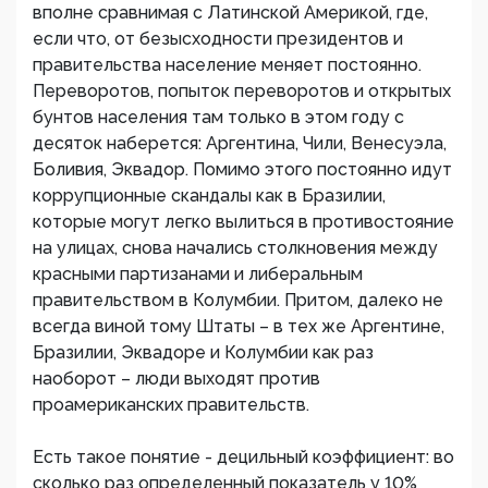
вполне сравнимая с Латинской Америкой, где,
если что, от безысходности президентов и
правительства население меняет постоянно.
Переворотов, попыток переворотов и открытых
бунтов населения там только в этом году с
десяток наберется: Аргентина, Чили, Венесуэла,
Боливия, Эквадор. Помимо этого постоянно идут
коррупционные скандалы как в Бразилии,
которые могут легко вылиться в противостояние
на улицах, снова начались столкновения между
красными партизанами и либеральным
правительством в Колумбии. Притом, далеко не
всегда виной тому Штаты – в тех же Аргентине,
Бразилии, Эквадоре и Колумбии как раз
наоборот – люди выходят против
проамериканских правительств.
Есть такое понятие - децильный коэффициент: во
сколько раз определенный показатель у 10%