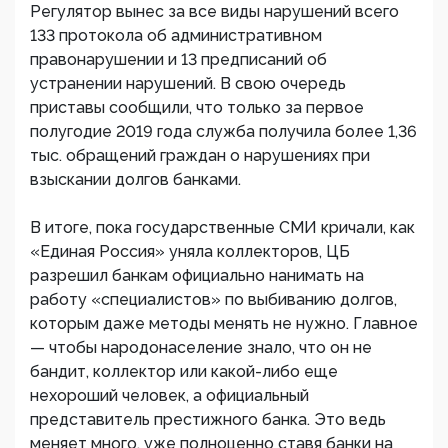
Регулятор вынес за все виды нарушений всего
133 протокола об административном
правонарушении и 13 предписаний об
устранении нарушений. В свою очередь
приставы сообщили, что только за первое
полугодие 2019 года служба получила более 1,36
тыс. обращений граждан о нарушениях при
взыскании долгов банками.
В итоге, пока государственные СМИ кричали, как
«Единая Россия» уняла коллекторов, ЦБ
разрешил банкам официально нанимать на
работу «специалистов» по выбиванию долгов,
которым даже методы менять не нужно. Главное
— чтобы народонаселение знало, что он не
бандит, коллектор или какой-либо еще
нехороший человек, а официальный
представитель престижного банка. Это ведь
меняет много, уже полноценно ставя банки на