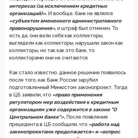
интересах (за исключением кредитных
организаций)».
И вообще, банк не являлся
«субъектом вмененного административного
правонарушения»,
и штраф был отменен. То
есть да, они вели себя как коллекторы,
выглядели как коллекторы, нарушали закон как
коллекторы, но так как это банк, то
коллекторами они не считаются.
Как стало известно, данное решение появилось
после того, как Банк России зарубил
подготовленный Минюстом законопроект. Тогда
в ЦБ заявили, что
«право применения
регулятором мер воздействия к кредитным
организациям уже содержится в законе "О
Центральном банке"».
После появления
прецедента в ЦБ сообщили, что
«работа над
законопроектами продолжается» и «вопрос