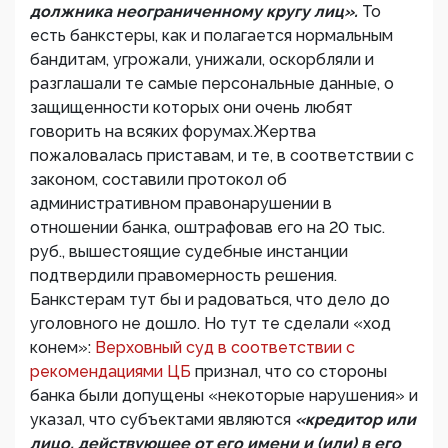
должника неограниченному кругу лиц».
То
есть банкстеры, как и полагается нормальным
бандитам, угрожали, унижали, оскорбляли и
разглашали те самые персональные данные, о
защищенности которых они очень любят
говорить на всяких форумах.Жертва
пожаловалась приставам, и те, в соответствии с
законом, составили протокол об
административном правонарушении в
отношении банка, оштрафовав его на 20 тыс.
руб., вышестоящие судебные инстанции
подтвердили правомерность решения.
Банкстерам тут бы и радоваться, что дело до
уголовного не дошло. Но тут те сделали «ход
конем»:
Верховный суд в соответствии с
рекомендациями ЦБ
признал, что со стороны
банка были допущены «некоторые нарушения» и
указал, что субъектами являются
«кредитор или
лицо, действующее от его имени и (или) в его