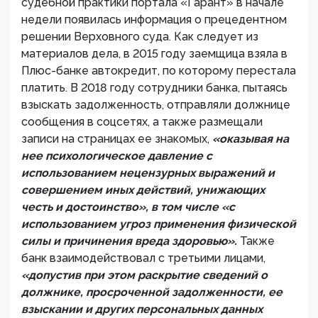
судебной практики портала «Гарант» в начале
недели появилась информация о прецедентном
решении Верховного суда. Как следует из
материалов дела, в 2015 году заемщица взяла в
Плюс-банке автокредит, по которому перестала
платить. В 2018 году сотрудники банка, пытаясь
взыскать задолженность, отправляли должнице
сообщения в соцсетях, а также размещали
записи на страницах ее знакомых,
«оказывая на
нее психологическое давление с
использованием нецензурных выражений и
совершением иных действий, унижающих
честь и достоинство», в том числе «с
использованием угроз применения физической
силы и причинения вреда здоровью».
Также
банк взаимодействовал с третьими лицами,
«допустив при этом раскрытие сведений о
должнике, просроченной задолженности, ее
взыскании и других персональных данных