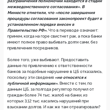
разграничения полномочий находится в стадии
межведомственного согласования». В
Минюсте отметили, что «после завершения
процедуры согласования законопроект будет в
установленном порядке внесен в
Правительство РФ».
Что в переводе означает:
примем, когда на горе свистнет рак, а пока банки
имеют полное право выбивать долги сами, без
привлечения посредников.
Более того, уже выбивают. Предоставить
данные по привлечению к ответственности
банков за подобные нарушение в ЦБ отказались,
поскольку эти сведения
«не относятся к
публичной информации».
Вместе с тем, по
данным ЦБ, за полгода регулятор получил от
граждан более 74 тыс. жалоб на банки, из
которых 3,12 тыс. касались нарушений при
взыскании долгов. И как же там отреагировали?