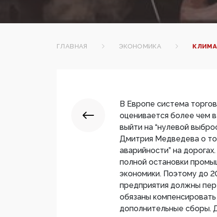
ГЛАВНАЯ
ЭКОНОМИКА
КЛИМА
В Европе система торгов
оценивается более чем в 
выйти на “нулевой выброс
Дмитрия Медведева о том
аварийности” на дорогах.
полной остановки промы
экономики. Поэтому до 
предприятия должны пер
обязаны компенсировать
дополнительные сборы. Д