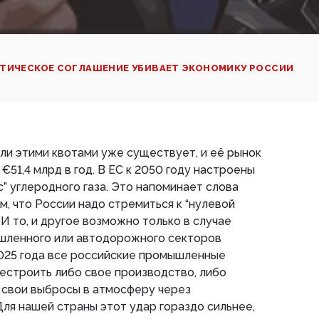
ТИЧЕСКОЕ СОГЛАШЕНИЕ УБИВАЕТ ЭКОНОМИКУ РОССИИ
ли этими квотами уже существует, и её рынок
€51,4 млрд в год. В ЕС к 2050 году настроены
” углеродного газа. Это напоминает слова
, что России надо стремиться к “нулевой
 И то, и другое возможно только в случае
шленного или автодорожного секторов
2025 года все российские промышленные
естроить либо свое производство, либо
 свои выбросы в атмосферу через
ля нашей страны этот удар гораздо сильнее,