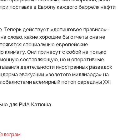
 при поставке в Европу каждого барреля нефти
. Теперь действует «допинговое правило» -
 на слово, какие хорошие бы отчеты она не
 появятся специальные европейские
о климату. Они принесут с собой не только
ионную составляющую, но и оперативные
тывания деятельности иностранных разведок
ацдарма эвакуации «золотого миллиарда» на
глобалистами всемирный потоп середины XXI
ьно для РИА Катюша
Телеграм