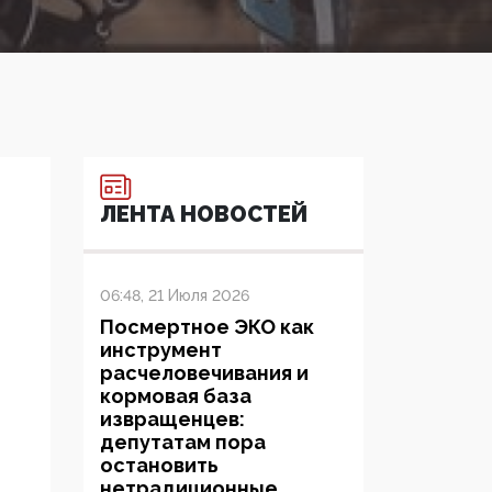
ЛЕНТА НОВОСТЕЙ
06:48, 21 Июля 2026
Посмертное ЭКО как
инструмент
расчеловечивания и
кормовая база
извращенцев:
депутатам пора
остановить
нетрадиционные