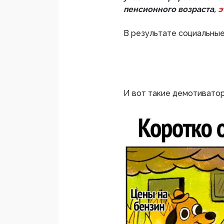
пенсионного возраста,
э
В результате социальные
И вот такие демотиватор