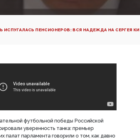
Ь ИСПУГАЛАСЬ ПЕНСИОНЕРОВ: ВСЯ НАДЕЖДА НА СЕРГЕЯ К
чательной футбольной победы Российской
рировали уверенность танка: премьер
х палат парламента говорили о том, как давно