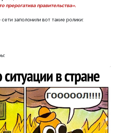
то прерогатива правительства».
 сети заполонили вот такие ролики:
ы: