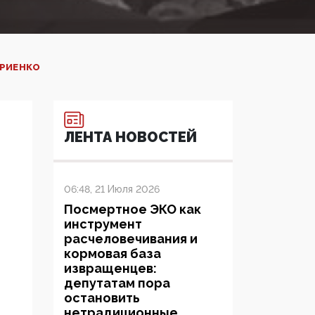
ИРИЕНКО
ЛЕНТА НОВОСТЕЙ
06:48, 21 Июля 2026
Посмертное ЭКО как
инструмент
расчеловечивания и
кормовая база
извращенцев:
депутатам пора
остановить
нетрадиционные