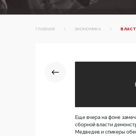
ГЛАВНАЯ
ЭКОНОМИКА
ВЛАСТ
Еще вчера на фоне заме
сборной власти демонст
Медведев и спикеры обеи