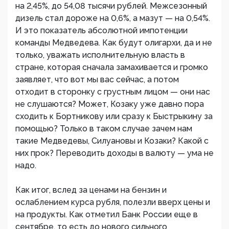
на 2,45%, до 54,08 тысячи рублей. Межсезонный
дизель стал дороже на 0,6%, а мазут — на 0,54%.
И это показатель абсолютной импотенции
команды Медведева. Как будут олигархи, да и не
только, уважать исполнительную власть в
стране, которая сначала замахивается и громко
заявляет, что вот мы вас сейчас, а потом
отходит в сторонку с грустным лицом — они нас
не слушаются? Может, Козаку уже давно пора
сходить к Бортникову или сразу к Быстрыкину за
помощью? Только в таком случае зачем нам
такие Медведевы, Силуановы и Козаки? Какой с
них прок? Переводить доходы в валюту — ума не
надо.
Как итог, вслед за ценами на бензин и
ослаблением курса рубля, полезли вверх цены и
на продукты. Как отметил Банк России еще в
сентябре, то есть до нового сильного