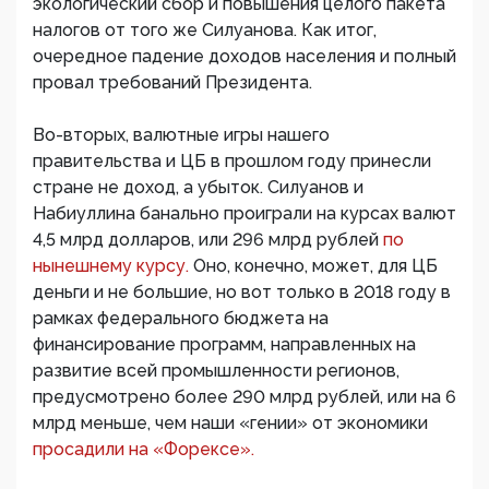
экологический сбор и повышения целого пакета
налогов от того же Силуанова. Как итог,
очередное падение доходов населения и полный
провал требований Президента.
Во-вторых, валютные игры нашего
правительства и ЦБ в прошлом году принесли
стране не доход, а убыток. Силуанов и
Набиуллина банально проиграли на курсах валют
4,5 млрд долларов, или 296 млрд рублей
по
нынешнему курсу.
Оно, конечно, может, для ЦБ
деньги и не большие, но вот только в 2018 году в
рамках федерального бюджета на
финансирование программ, направленных на
развитие всей промышленности регионов,
предусмотрено более 290 млрд рублей, или на 6
млрд меньше, чем наши «гении» от экономики
просадили на «Форексе».