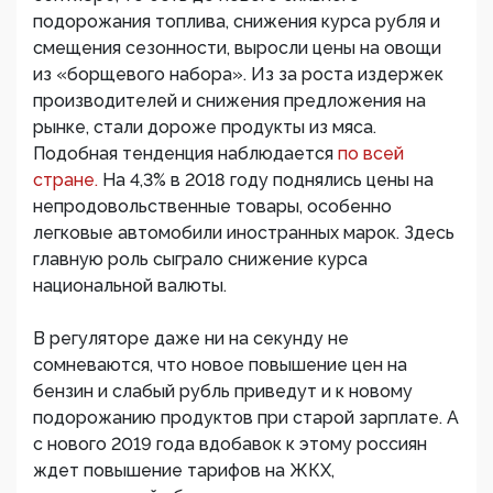
подорожания топлива, снижения курса рубля и
смещения сезонности, выросли цены на овощи
из «борщевого набора». Из за роста издержек
производителей и снижения предложения на
рынке, стали дороже продукты из мяса.
Подобная тенденция наблюдается
по всей
стране.
На 4,3% в 2018 году поднялись цены на
непродовольственные товары, особенно
легковые автомобили иностранных марок. Здесь
главную роль сыграло снижение курса
национальной валюты.
В регуляторе даже ни на секунду не
сомневаются, что новое повышение цен на
бензин и слабый рубль приведут и к новому
подорожанию продуктов при старой зарплате. А
с нового 2019 года вдобавок к этому россиян
ждет повышение тарифов на ЖКХ,