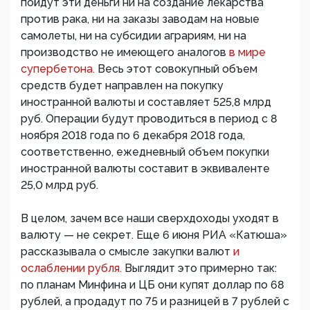
пойдут эти деньги ни на создание лекарства
против рака, ни на заказы заводам на новые
самолеты, ни на субсидии аграриям, ни на
производство не имеющего аналогов
в мире
супербетона.
Весь этот совокупный объем
средств будет направлен на покупку
иностранной валюты и составляет 525,8 млрд
руб. Операции будут проводиться в период с 8
ноября 2018 года по 6 декабря 2018 года,
соответственно, ежедневный объем покупки
иностранной валюты составит в эквиваленте
25,0 млрд руб.
В целом, зачем все наши сверхдоходы уходят в
валюту — не секрет. Еще 6 июня РИА «Катюша»
рассказывала о смысле закупки валют
и
ослаблении рубля.
Выглядит это примерно так:
по планам Минфина и ЦБ они купят доллар по 68
рублей, а продадут по 75 и разницей в 7 рублей с