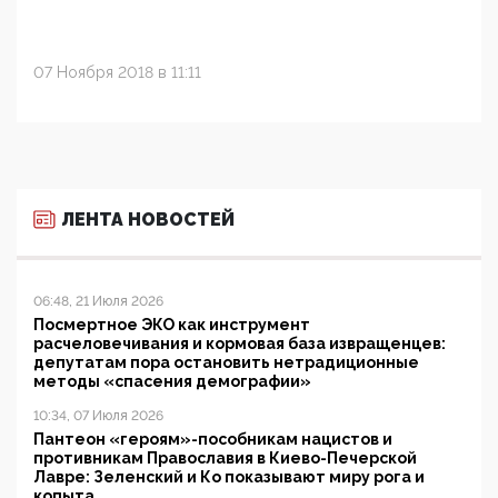
07 Ноября 2018 в 11:11
ЛЕНТА НОВОСТЕЙ
06:48, 21 Июля 2026
Посмертное ЭКО как инструмент
расчеловечивания и кормовая база извращенцев:
депутатам пора остановить нетрадиционные
методы «спасения демографии»
10:34, 07 Июля 2026
Пантеон «героям»-пособникам нацистов и
противникам Православия в Киево-Печерской
Лавре: Зеленский и Ко показывают миру рога и
копыта