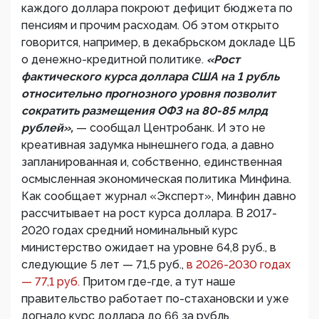
каждого доллара покроют дефицит бюджета по
пенсиям и прочим расходам. Об этом открыто
говорится, например, в декабрьском докладе ЦБ
о денежно-кредитной политике.
«Рост
фактического курса доллара США на 1 рубль
относительно прогнозного уровня позволит
сократить размещения ОФЗ на 80-85 млрд
рублей»,
— сообщал Центробанк. И это не
креативная задумка нынешнего года, а давно
запланированная и, собственно, единственная
осмысленная экономическая политика Минфина.
Как сообщает журнал «Эксперт», Минфин давно
рассчитывает на рост курса доллара. В 2017-
2020 годах средний номинальный курс
министерство ожидает на уровне 64,8 руб., в
следующие 5 лет — 71,5 руб.,
в 2026-2030 годах
— 77,1 руб.
Притом где-где, а тут наше
правительство работает по-стахановски и уже
догнало курс доллара до 66 за рубль.