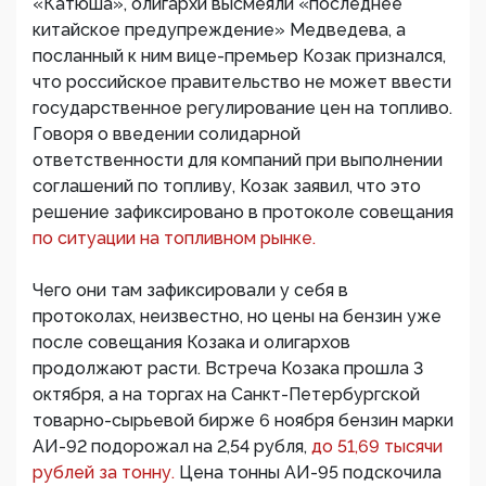
«Катюша», олигархи высмеяли «последнее
китайское предупреждение» Медведева, а
посланный к ним вице-премьер Козак признался,
что российское правительство не может ввести
государственное регулирование цен на топливо.
Говоря о введении солидарной
ответственности для компаний при выполнении
соглашений по топливу, Козак заявил, что это
решение зафиксировано в протоколе совещания
по ситуации на топливном рынке.
Чего они там зафиксировали у себя в
протоколах, неизвестно, но цены на бензин уже
после совещания Козака и олигархов
продолжают расти. Встреча Козака прошла 3
октября, а на торгах на Санкт-Петербургской
товарно-сырьевой бирже 6 ноября бензин марки
АИ-92 подорожал на 2,54 рубля,
до 51,69 тысячи
рублей за тонну.
Цена тонны АИ-95 подскочила