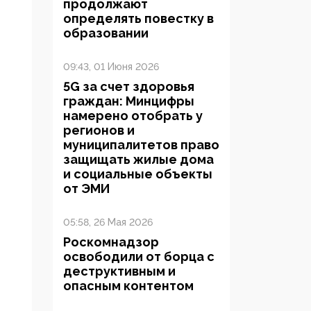
продолжают
определять повестку в
образовании
09:43, 01 Июня 2026
5G за счет здоровья
граждан: Минцифры
намерено отобрать у
регионов и
муниципалитетов право
защищать жилые дома
и социальные объекты
от ЭМИ
05:58, 26 Мая 2026
Роскомнадзор
освободили от борца с
деструктивным и
опасным контентом