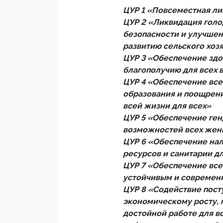
ЦУР 1 «Повсеместная ли
ЦУР 2 «Ликвидация голо
безопасности и улучшен
развитию сельского хоз
ЦУР 3 «Обеспечение здо
благополучию для всех 
ЦУР 4 «Обеспечение все
образования и поощрен
всей жизни для всех»
ЦУР 5 «Обеспечение ген
возможностей всех жен
ЦУР 6 «Обеспечение нал
ресурсов и санитарии дл
ЦУР 7 «Обеспечение все
устойчивым и современн
ЦУР 8 «Содействие пост
экономическому росту, 
достойной работе для в