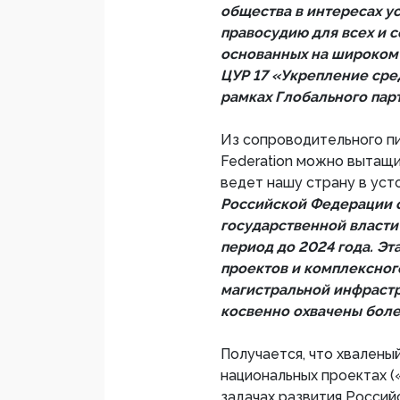
общества в интересах ус
правосудию для всех и 
основанных на широком 
ЦУР 17 «Укрепление сре
рамках Глобального парт
Из сопроводительного пи
Federation можно вытащи
ведет нашу страну в ус
Российской Федерации 
государственной власти
период до 2024 года. Эт
проектов и комплексног
магистральной инфраст
косвенно охвачены более
Получается, что хваленый
национальных проектах (
задачах развития Россий