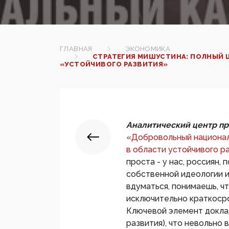
ГЛАВНАЯ
ЭКОНОМИКА
СТРАТЕГИЯ МИШУСТИНА: ПОЛНЫЙ 
«УСТОЙЧИВОГО РАЗВИТИЯ»
Аналитический центр пр
«Добровольный национал
в области устойчивого ра
проста - у нас, россиян,
собственной идеологии и 
вдуматься, понимаешь, ч
исключительно краткосроч
Ключевой элемент докла
развития), что невольно