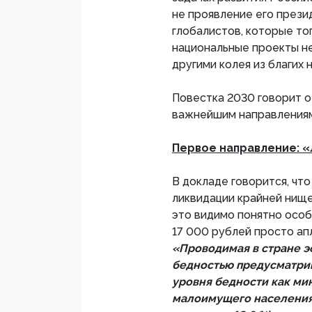
не проявление его прези
глобалистов, которые тог
национальные проекты не
другими колея из благих 
Повестка 2030 говорит 
важнейшим направления
Первое направление: 
В докладе говорится, чт
ликвидации крайней нище
это видимо понятно особо
17 000 рублей просто ап
«Проводимая в стране э
бедностью предусматрив
уровня бедности как мин
малоимущего населения