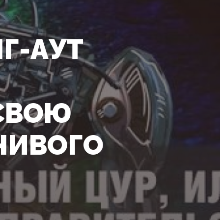
Г-АУТ
 СВОЮ
ЧИВОГО