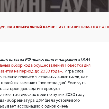
ЦУР, ИЛИ ЛИБЕРАЛЬНЫЙ КАМИНГ-АУТ ПРАВИТЕЛЬСТВО РФ
авительства РФ подготовил и направил
в ООН
ьный обзор хода осуществления Повестки дня
звития на период до 2030 года»..
Игра слов
 по мнению правительственных аналитиков, нет
целей, их заменяет “повестка дня”. Если чуть
то авторов доклада интересуют
ные, тактические цели по пути к 2030 году.
да- аббревиатура ЦУР (цели устойчивого
 вызывает ассоциацию с одной очень