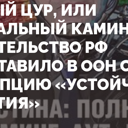
Й ЦУР, ИЛИ
АЛЬНЫЙ КАМИН
ТЕЛЬСТВО РФ
ТАВИЛО В ООН
ПЦИЮ «УСТОЙ
ТИЯ»