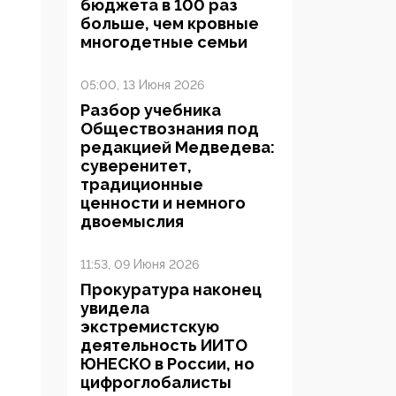
бюджета в 100 раз
больше, чем кровные
многодетные семьи
05:00, 13 Июня 2026
Разбор учебника
Обществознания под
редакцией Медведева:
суверенитет,
традиционные
ценности и немного
двоемыслия
11:53, 09 Июня 2026
Прокуратура наконец
увидела
экстремистскую
деятельность ИИТО
ЮНЕСКО в России, но
цифроглобалисты