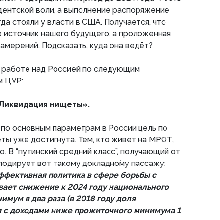
дентской воли, а выполнение распоряжение
да стояли у власти в США. Получается, что
 источник нашего будущего, а проложенная
намерений. Подсказать, куда она ведёт?
о работе над Россией по следующим
м ЦУР:
«Ликвидация нищеты».
о по основным параметрам в России цель по
ты уже достигнута. Тем, кто живет на МРОТ,
. В “путинский средний класс”, получающий от
лодирует вот такому докладно́му пассажу:
ффективная политика в сфере борьбы с
ает снижение к 2024 году национального
имум в два раза (в 2018 году доля
 с доходами ниже прожиточного минимума 1