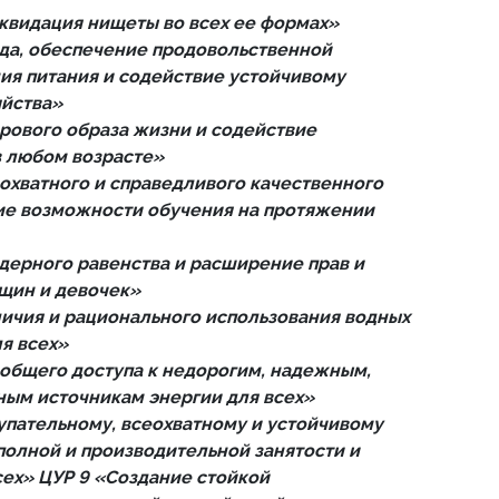
квидация нищеты во всех ее формах»
да, обеспечение продовольственной
ия питания и содействие устойчивому
яйства»
рового образа жизни и содействие
в любом возрасте»
охватного и справедливого качественного
ие возможности обучения на протяжении
дерного равенства и расширение прав и
щин и девочек»
ичия и рационального использования водных
я всех»
общего доступа к недорогим, надежным,
ым источникам энергии для всех»
упательному, всеохватному и устойчивому
полной и производительной занятости и
сех» ЦУР 9 «Создание стойкой