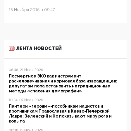
15 Ноября 2016 в 09:47
ЛЕНТА НОВОСТЕЙ
06:48, 21 Июля 2026
Посмертное ЭКО как инструмент
расчеловечивания и кормовая база извращенцев:
депутатам пора остановить нетрадиционные
методы «спасения демографии»
10:34, 07 Июля 2026
Пантеон «героям»-пособникам нацистов и
противникам Православия в Киево-Печерской
Лавре: Зеленский и Ко показывают миру рога и
копыта
06:38, 19 Июня 2026