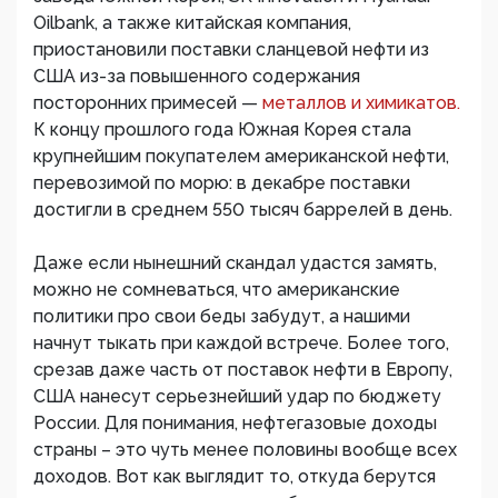
Oilbank, а также китайская компания,
приостановили поставки сланцевой нефти из
США из-за повышенного содержания
посторонних примесей —
металлов и химикатов.
К концу прошлого года Южная Корея стала
крупнейшим покупателем американской нефти,
перевозимой по морю: в декабре поставки
достигли в среднем 550 тысяч баррелей в день.
Даже если нынешний скандал удастся замять,
можно не сомневаться, что американские
политики про свои беды забудут, а нашими
начнут тыкать при каждой встрече. Более того,
срезав даже часть от поставок нефти в Европу,
США нанесут серьезнейший удар по бюджету
России. Для понимания, нефтегазовые доходы
страны – это чуть менее половины вообще всех
доходов. Вот как выглядит то, откуда берутся