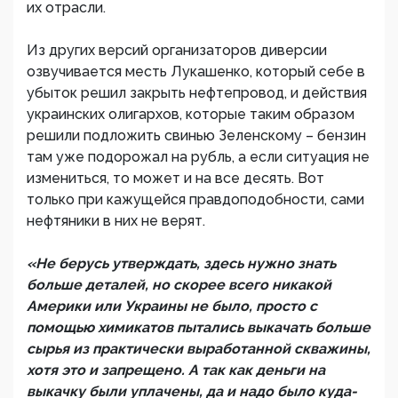
их отрасли.
Из других версий организаторов диверсии
озвучивается месть Лукашенко, который себе в
убыток решил закрыть нефтепровод, и действия
украинских олигархов, которые таким образом
решили подложить свинью Зеленскому – бензин
там уже подорожал на рубль, а если ситуация не
измениться, то может и на все десять. Вот
только при кажущейся правдоподобности, сами
нефтяники в них не верят.
«Не берусь утверждать, здесь нужно знать
больше деталей, но скорее всего никакой
Америки или Украины не было, просто с
помощью химикатов пытались выкачать больше
сырья из практически выработанной скважины,
хотя это и запрещено. А так как деньги на
выкачку были уплачены, да и надо было куда-