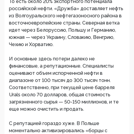
То есть около 20% экспортного потенциала
российской нефти. «Дружба» доставляет нефть
из Волгоуральского нефтегазоносного района в
восточноевропейские страны. Северная ветка
идет через Белоруссию, Польшу и Германию,
южная — через Украину, Словакию, Венгрию,
Чехию и Хорватию.
И основные здесь потери далеко не
финансовые, а репутационные. Специалисты
оценивают объем испорченной нефти в
диапазоне от 100 тысяч до 300 тысяч тонн.
Соответственно, при текущей цене барреля
Urals около 70 долларов, общая стоимость
загрязненного сырья — 50-150 миллионов, и те
еще можно очистить и продать.
С репутацией гораздо хуже. В Польше
моментально активизировались «борцы с