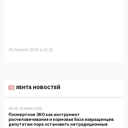
29 Апреля 2019 в 10:32
ЛЕНТА НОВОСТЕЙ
06:48, 21 Июля 2026
Посмертное ЭКО как инструмент
расчеловечивания и кормовая база извращенцев:
депутатам пора остановить нетрадиционные