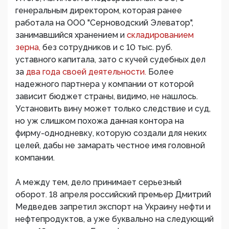
генеральным директором, которая ранее
работала на ООО "Серноводский Элеватор",
занимавшийся хранением и
складированием
зерна,
без сотрудников и с 10 тыс. руб.
уставного капитала, зато с кучей судебных дел
за
два года своей деятельности.
Более
надежного партнера у компании от которой
зависит бюджет страны, видимо, не нашлось.
Установить вину может только следствие и суд,
но уж слишком похожа данная контора на
фирму-однодневку, которую создали для неких
целей, дабы не замарать честное имя головной
компании.
А между тем, дело принимает серьезный
оборот. 18 апреля российский премьер Дмитрий
Медведев запретил экспорт на Украину нефти и
нефтепродуктов, а уже буквально на следующий