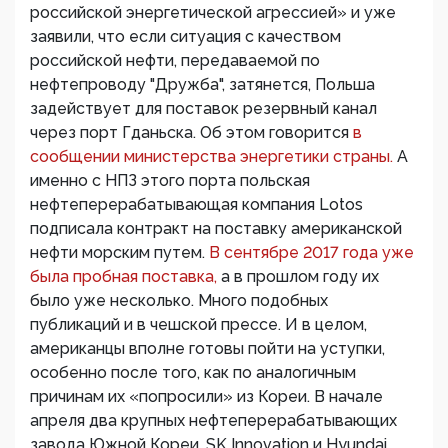
российской энергетической агрессией» и уже
заявили, что если ситуация с качеством
российской нефти, передаваемой по
нефтепроводу "Дружба", затянется, Польша
задействует для поставок резервный канал
через порт Гданьска. Об этом говорится
в
сообщении министерства энергетики страны.
А
именно с НПЗ этого порта польская
нефтеперерабатывающая компания Lotos
подписала контракт на поставку американской
нефти морским путем.
В сентябре 2017 года уже
была пробная поставка,
а в прошлом году их
было уже несколько. Много подобных
публикаций и в чешской прессе. И в целом,
американцы вполне готовы пойти на уступки,
особенно после того, как по аналогичным
причинам их «попросили» из Кореи. В начале
апреля два крупных нефтеперерабатывающих
завода Южной Кореи, SK Innovation и Hyundai