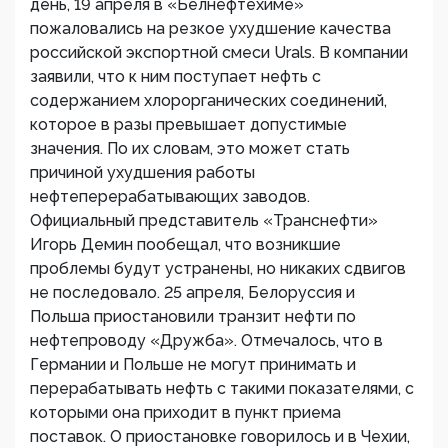
день, 19 апреля в «Белнефтехиме»
пожаловались на резкое ухудшение качества
российской экспортной смеси Urals. В компании
заявили, что к ним поступает нефть с
содержанием хлорорганических соединений,
которое в разы превышает допустимые
значения. По их словам, это может стать
причиной ухудшения работы
нефтеперерабатывающих заводов.
Официальный представитель «Транснефти»
Игорь Демин пообещал, что возникшие
проблемы будут устранены, но никаких сдвигов
не последовало. 25 апреля, Белоруссия и
Польша приостановили транзит нефти по
нефтепроводу «Дружба». Отмечалось, что в
Германии и Польше не могут принимать и
перерабатывать нефть с такими показателями, с
которыми она приходит в пункт приема
поставок. О приостановке говорилось и в Чехии,