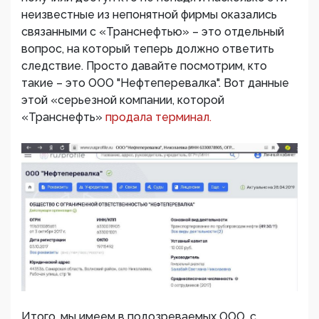
неизвестные из непонятной фирмы оказались
связанными с «Транснефтью» – это отдельный
вопрос, на который теперь должно ответить
следствие. Просто давайте посмотрим, кто
такие – это ООО "Нефтеперевалка". Вот данные
этой «серьезной компании, которой
«Транснефть»
продала терминал.
Итого, мы имеем в подозреваемых ООО, с