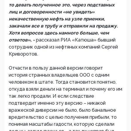
то девать полученное это, через подставных
лиц и договоренности «не увидеть»
некачественную нефть на узле приемки,
закачали все в трубу и отправили на продажу.
Хотя вопросов здесь намного больше, чем
ответов», -
рассказал РИА «Катюша» бывший
сотрудник одной из нефтяных компаний Сергей
Криворотов.
Отчасти в пользу данной версии говорит
история странных владельцев ООО с одним
человеком в штате. Тогда становится понятно,
откуда взяли деньги на терминал и почему его им
так легко продали. И если следствие
подтвердит именно эту версию – никакой
вражеской диверсии не было, было банальное
вредительство с целью получения прибыли, то
понимая масштабы гадости, которую сделали