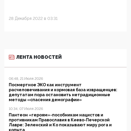
28 Декабря 2022 в 03:31
ЛЕНТА НОВОСТЕЙ
06:48, 21 Июля 2026
Посмертное ЭКО как инструмент
расчеловечивания и кормовая база извращенцев:
депутатам пора остановить нетрадиционные
методы «спасения демографии»
10:34, 07 Июля 2026
Пантеон «героям»-пособникам нацистов и
противникам Православия в Киево-Печерской
Лавре: Зеленский и Ко показывают миру рога и
копыта