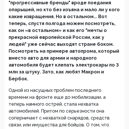
"прогрессивные бренды" вроде поедания
опарышей, но кто без изъяна и мало ли у кого
какие извращения. Но в остальном... Вот
теперь, спустя полгода можем посмотреть,
как он «в остальном» и как его "мечты о
прекрасной европейской России, как у
людей" уже сейчас выходят стране боком.
Посмотреть на примере автопрома, который
вместо авто для армии и народного
автомобиля будет клепать электрокары по 3
млн за штуку. Зато, как любят Макрон и
Бербок.
Одной из насущных проблем последнего
времени на фронте еще до мобилизации, а
теперь намного острей, стала нехватка
автомобилей. Притом по серьезности она
соперничает с нехваткой снарядов, средств
связи, или имущества для бойцов. О том, что