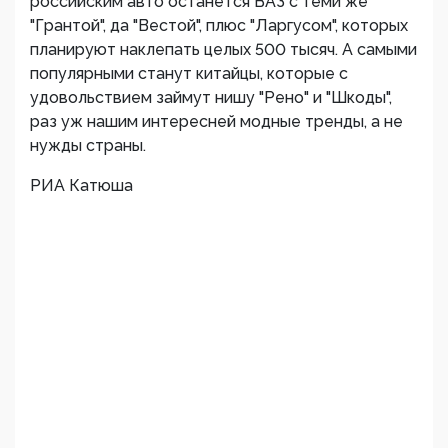
российским авто останется ВАЗ с теми же
"Грантой", да "Вестой", плюс "Ларгусом", которых
планируют наклепать целых 500 тысяч. А самыми
популярными станут китайцы, которые с
удовольствием займут нишу "Рено" и "Шкоды",
раз уж нашим интересней модные тренды, а не
нужды страны.
РИА Катюша