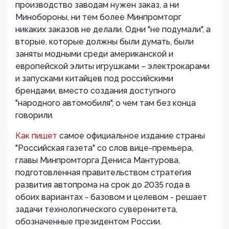
производство заводам нужен заказ, а ни
Минобороны, ни тем более Минпромторг
никаких заказов не делали. Одни "не подумали", а
вторые, которые должны были думать, были
заняты модными среди американской и
европейской элиты игрушками – электрокарами
и запусками китайцев под российскими
брендами, вместо создания доступного
"народного автомобиля", о чем там без конца
говорили.
Как пишет
самое официальное издание страны
"Российская газета" со слов вице-премьера,
главы Минпромторга Дениса Мантурова,
подготовленная правительством стратегия
развития автопрома на срок до 2035 года в
обоих вариантах - базовом и целевом - решает
задачи технологического суверенитета,
обозначенные президентом России.