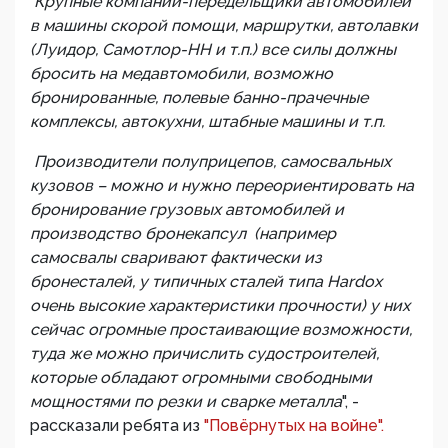
Крупные компании-передельщики автомобилей
в машины скорой помощи, маршрутки, автолавки
(Луидор, Самотлор-НН и т.п.) все силы должны
бросить на медавтомобили, возможно
бронированные, полевые банно-прачечные
комплексы, автокухни, штабные машины и т.п.
Производители полуприцепов, самосвальных
кузовов – можно и нужно переориентировать на
бронирование грузовых автомобилей и
производство бронекапсул (например
самосвалы сваривают фактически из
бронесталей, у типичных сталей типа Hardox
очень высокие характеристики прочности) у них
сейчас огромные простаивающие возможности,
туда же можно причислить судостроителей,
которые обладают огромными свободными
мощностями по резки и сварке металла
", -
рассказали ребята из
"Повёрнутых на войне".