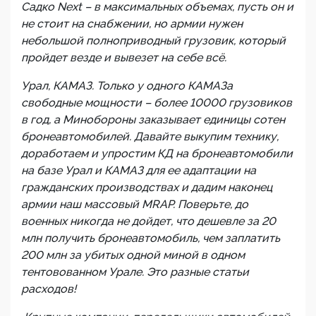
Садко Next – в максимальных объемах, пусть он и
не стоит на снабжении, но армии нужен
небольшой полноприводный грузовик, который
пройдет везде и вывезет на себе всё.
Урал, КАМАЗ. Только у одного КАМАЗа
свободные мощности – более 10000 грузовиков
в год, а Минобороны заказывает единицы сотен
бронеавтомобилей. Давайте выкупим технику,
доработаем и упростим КД на бронеавтомобили
на базе Урал и КАМАЗ для ее адаптации на
гражданских производствах и дадим наконец
армии наш массовый MRAP. Поверьте, до
военных никогда не дойдет, что дешевле за 20
млн получить бронеавтомобиль, чем заплатить
200 млн за убитых одной миной в одном
тентовованном Урале. Это разные статьи
расходов!