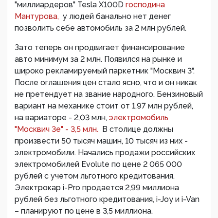
"миллиардеров" Tesla X100D
господина
Мантурова,
у людей банально нет денег
позволить себе автомобиль за 2 млн рублей.
Зато теперь он продвигает финансирование
авто минимум за 2 млн. Появился на рынке и
широко рекламируемый паркетник "Москвич 3".
После оглашения цен стало ясно, что и он никак
не претендует на звание народного. Бензиновый
вариант на механике стоит от 1,97 млн рублей,
на вариаторе - 2,03 млн,
электромобиль
"Москвич 3е" - 3,5 млн.
В столице должны
произвести 50 тысяч машин, 10 тысяч из них -
электромобили. Начались продажи российских
электромобилей Evolute по цене 2 065 000
рублей с учетом льготного кредитования.
Электрокар i-Pro продается 2,99 миллиона
рублей без льготного кредитования, i-Joy и i-Van
– планируют по цене в 3,5 миллиона.