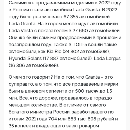
Самыми же продаваемыми моделями в 2022 году
в России стали автомобили Lada Granta. В 2022
году было реализовано 67 355 автомобилей
Lada Granta. На втором месте идут автомобили
Lada Vesta с показателем в 27 660 автомобилей.
Они же были самыми продаваемыми в прошлом и
позапрошлом году. Также в ТОП-5 вошли такие
автомобили, как Kia Rio (24 302 автомобиля),
Hyundai Solaris (17 887 автомобилей), Lada Largus
(16 306 автомобилей).
О чем это говорит? Не о том, что Granta – это
суперавто, а о том, что все продаваемые марки
были в ценовом сегменте от 500 тысяч до 1,5
млн. Все, что дороже, продавалось в гораздо
меньшем количестве. В отличие от самого
богатого министра России, заработавшего по
итогам 2021 года 704 млн 663 тыс. 698 рублей и
35 копеек и владеющего электрокаром