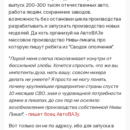
выпуск 200-300 тысяч отечественных авто,
работа людям, сохранение заводов,
возможность без остановки цикла производства
разрабатывать и запускать производство новых
моделей. Да хоть организуй на АвтоВАЗе
массовое производство Нивы-пикапа, про
которую пишут ребята из "Сводок ополчения".
"
Порой меня слегка поколачивает изнутри от
бессильной злобы. Хочется спросить, что же вы,
импотенты духа, мать вашу, совсем нихера
делать не умеете? Я просто не могу понять,
почему крупнейшее предприятие страны спустя
10 месяцев СВО, зная о чудовищной потребности
армии в пикапах, до сих пор не осилило
возобновление производства собственной Нивы
Пикап
", -
пишет боец АвтоВАЗу.
Вот только он не по адресу, ибо для запуска в