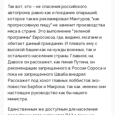
Так вот, это – не спасения российского
автопрома, равно как и поедание опарышей,
которое также рекламировал Мантуров, "как
прогрессивную пищу" не заменит производства
мяса в стране. Это выполнение "зеленой
программы" Евросоюза, где, видимо, мозгами и
обитает данный гражданин. И плевать ему с
высокой башни как на нужды военных, так и
остального населения страны. Главное, на
Давосе он расскажет, как пиная Путина, он
рекомендации запрещенного в России Сороса и
пока не запрещенного Шваба внедрял.
Расскажет под хохот главных лоббистов эко-
повестки Бербок и Макрона, так как именно они
настоящее руководство как бы нашего
министра.
Единственным же доступным для населения