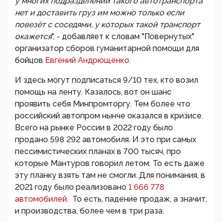
у многих подразделений такого автотранспорта
нет и доставить груз им можно только если
повезëт с соседями, у которых такой транспорт
окажется
", - добавляет к словам "Повернутых"
организатор сборов гуманитарной помощи для
бойцов
Евгений Андрющенко.
И здесь могут подписаться 9/10 тех, кто возил
помощь на ленту. Казалось, вот он шанс
проявить себя Минпромторгу. Тем более что
российский автопром нынче оказался в кризисе.
Всего на рынке России в 2022 году было
продано 598 292 автомобиля. И это при самых
пессимистических планах в 700 тысяч, про
которые Мантуров говорил летом. То есть даже
эту планку взять там не смогли. Для понимания, в
2021 году было реализовано
1 666 778
автомобилей.
То есть, падение продаж, а значит,
и производства, более чем в три раза.