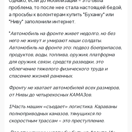
Однако, если до мобилизации – это была
проблема, то после нее стала настоящей бедой,
а просьбы к волонтерам купить "Буханку" или
"Ниву" заполонили интернет.
"
Автомобиль на фронте живет недолго, но без
него не живут и умирают наши солдаты.
Автомобиль на фронте это: подвоз боеприпасов,
продуктов, воды, топлива, оружия, платформа
для оружия, связи, средств разведки, это
облегчение тяжелого физического труда и
спасение жизней раненных.
Фронту не хватает автомобилей всех размеров,
от Нивы до четырехосных КАМАЗов.
1)Часть машин «съедает» логистика. Караваны
полноприводных камазов, тянущихся по
скоростным трассам – это преступление.