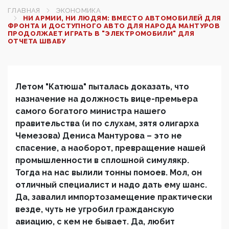
ГЛАВНАЯ
ЭКОНОМИКА
НИ АРМИИ, НИ ЛЮДЯМ: ВМЕСТО АВТОМОБИЛЕЙ ДЛЯ
ФРОНТА И ДОСТУПНОГО АВТО ДЛЯ НАРОДА МАНТУРОВ
ПРОДОЛЖАЕТ ИГРАТЬ В "ЭЛЕКТРОМОБИЛИ" ДЛЯ
ОТЧЕТА ШВАБУ
Летом "Катюша" пыталась доказать, что
назначение на должность вице-премьера
самого богатого министра нашего
правительства (и по слухам, зятя олигарха
Чемезова) Дениса Мантурова – это не
спасение, а наоборот, превращение нашей
промышленности в сплошной симулякр.
Тогда на нас вылили тонны помоев. Мол, он
отличный специалист и надо дать ему шанс.
Да, завалил импортозамещение практически
везде, чуть не угробил гражданскую
авиацию, с кем не бывает. Да, любит