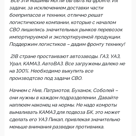
Все эти машины могли бы быть на фронте. Их
задачи, за исключением доставки части
боеприпасов и техники, отлично решат
логистические компании, которые с началом
СВО лишились значительных рынков перевозок
импортируемой и экспортируемой продукции.
Поддержим логистиков – дадим фронту технику!
2)В стране простаивают автозаводы. ГАЗ, УАЗ,
Урал, КАМАЗ, АвтоВАЗ. Все загружены далеко не
на 100%. Необходимо выкупить все
производтсво под задачи СВО.
Начнем с Нив, Патриотов, Буханок, Соболей –
они нужны в каждом подразделении. Давайте
наплюем наконец на нормы. Не надо комроты
вымаливать КАМАЗ для подвоза БК, это может
сделать его УАЗ Пикап, привлекая значительно
меньше внимания разведки противника.