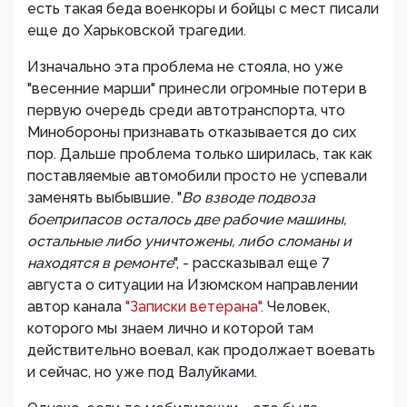
есть такая беда военкоры и бойцы с мест писали
еще до Харьковской трагедии.
Изначально эта проблема не стояла, но уже
"весенние марши" принесли огромные потери в
первую очередь среди автотранспорта, что
Минобороны признавать отказывается до сих
пор. Дальше проблема только ширилась, так как
поставляемые автомобили просто не успевали
заменять выбывшие. "
Во взводе подвоза
боеприпасов осталось две рабочие машины,
остальные либо уничтожены, либо сломаны и
находятся в ремонте
", - рассказывал еще 7
августа о ситуации на Изюмском направлении
автор канала
"Записки ветерана".
Человек,
которого мы знаем лично и которой там
действительно воевал, как продолжает воевать
и сейчас, но уже под Валуйками.