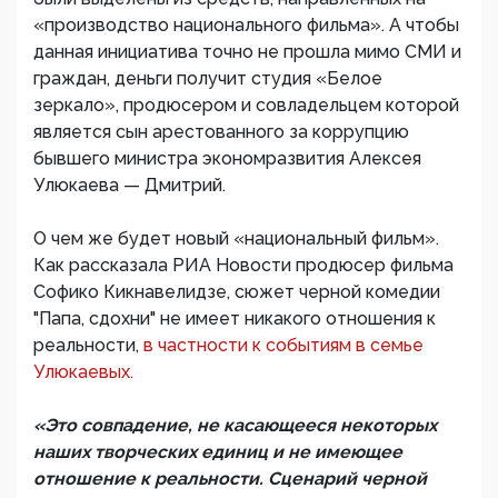
«производство национального фильма». А чтобы
данная инициатива точно не прошла мимо СМИ и
граждан, деньги получит студия «Белое
зеркало», продюсером и совладельцем которой
является сын арестованного за коррупцию
бывшего министра экономразвития Алексея
Улюкаева — Дмитрий.
О чем же будет новый «национальный фильм».
Как рассказала РИА Новости продюсер фильма
Софико Кикнавелидзе, cюжет черной комедии
"Папа, сдохни" не имеет никакого отношения к
реальности,
в частности к событиям в семье
Улюкаевых.
«Это совпадение, не касающееся некоторых
наших творческих единиц и не имеющее
отношение к реальности. Сценарий черной