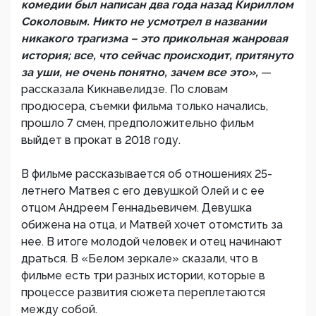
комедии был написан два года назад Кириллом
Соколовым. Никто не усмотрел в названии
никакого трагизма – это прикольная жанровая
история; все, что сейчас происходит, притянуто
за уши, не очень понятно, зачем все это»,
—
рассказала Кикнавелидзе. По словам
продюсера, съемки фильма только начались,
прошло 7 смен, предположительно фильм
выйдет в прокат в 2018 году.
В фильме рассказывается об отношениях 25-
летнего Матвея с его девушкой Олей и с ее
отцом Андреем Геннадьевичем. Девушка
обижена на отца, и Матвей хочет отомстить за
нее. В итоге молодой человек и отец начинают
драться. В «Белом зеркале» сказали, что в
фильме есть три разных истории, которые в
процессе развития сюжета переплетаются
между собой.