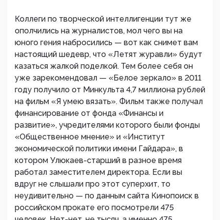
Коллеги по творческой интеллигенции тут же
ополчились на журналистов, мол чего вы на
юного гения набросились — вот как снимет вам
настоящий шедевр, что «Летят журавли» будут
казаться жалкой поделкой. Тем более себя он
уже зарекомендовал — «Белое зеркало» в 2011
году получило от Минкульта 4,7 миллиона рублей
на фильм «Я умею вязать». Фильм также получал
финансирование от фонда «Финансы и
развитие», учредителями которого были фонды
«Общественное мнение» и «Институт
экономической политики имени Гайдара», в
котором Улюкаев-старший в разное время
работал заместителем директора. Если вы
вдруг не слышали про этот суперхит, то
неудивительно — по данным сайта Кинопоиск в
российском прокате его посмотрели 475
человек. Нет-нет, не тысяч, а именно 475