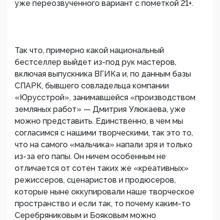
уже переозвученного вариант с пометкой 21+.
Так что, примерно какой национальный
бестселлер выйдет из-под рук мастеров,
включая выпускника ВГИКа и, по данным базы
СПАРК, бывшего совладельца компании
«Юрусстрой», занимавшейся «производством
земляных работ» — Дмитрия Улюкаева, уже
можно представить. Единственно, в чем мы
согласимся с нашими творческими, так это то,
что на самого «мальчика» напали зря и только
из-за его папы. Он ничем особенным не
отличается от сотен таких же «креативных»
режиссеров, сценаристов и продюсеров,
которые ныне оккупировали наше творческое
пространство и если так, то почему каким-то
Серебряниковым и Бояковым можно