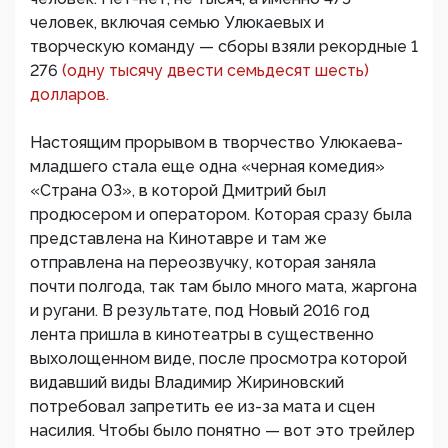
человек, включая семью Улюкаевых и
творческую команду — сборы взяли рекордные 1
276
(одну тысячу двести семьдесят шесть)
долларов.
Настоящим прорывом в творчество Улюкаева-
младшего стала еще одна «черная комедия»
«Страна ОЗ», в которой Дмитрий был
продюсером и оператором. Которая сразу была
представлена на Кинотавре и там же
отправлена на переозвучку, которая заняла
почти полгода, так там было много мата, жаргона
и ругани. В результате, под Новый 2016 год
лента пришла в кинотеатры в существенно
выхолощенном виде, после просмотра которой
видавший виды Владимир Жириновский
потребовал запретить ее из-за мата и сцен
насилия. Чтобы было понятно — вот это трейлер