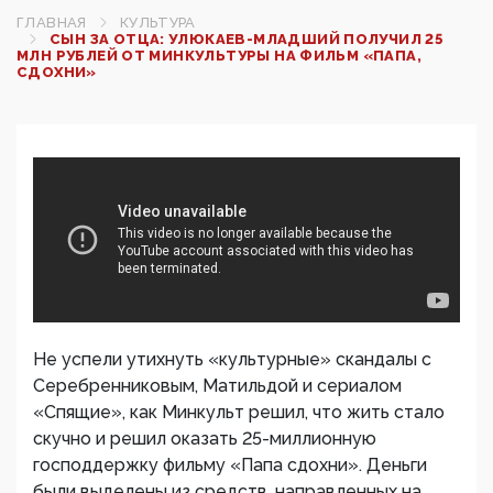
ГЛАВНАЯ
КУЛЬТУРА
СЫН ЗА ОТЦА: УЛЮКАЕВ-МЛАДШИЙ ПОЛУЧИЛ 25
МЛН РУБЛЕЙ ОТ МИНКУЛЬТУРЫ НА ФИЛЬМ «ПАПА,
СДОХНИ»
Не успели утихнуть «культурные» скандалы с
Серебренниковым, Матильдой и сериалом
«Спящие», как Минкульт решил, что жить стало
скучно и решил оказать 25-миллионную
господдержку фильму «Папа сдохни». Деньги
были выделены из средств, направленных на