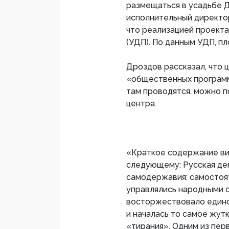
размещаться в усадьбе 
исполнительный директо
что реализацией проект
(УДП). По данным УДП, пл
Дроздов рассказал, что 
«общественных программ
там проводятся, можно 
центра.
«Краткое содержание ви
следующему: Русская де
самодержавия: самостоя
управлялись народными с
восторжествовало едино
и началась то самое жут
«тирания». Одним из пер