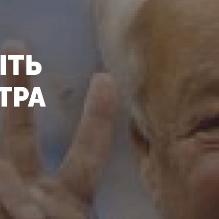
ЫТЬ
ТРА