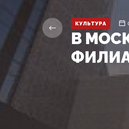
КУЛЬТУРА
В МОС
ФИЛИА