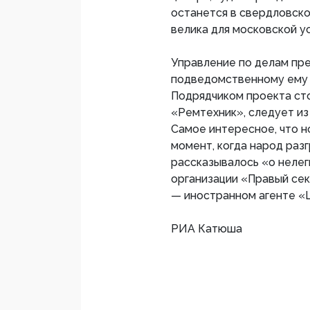
останется в свердловско
велика для московской у
Управление по делам пре
подведомственному ему
Подрядчиком проекта сто
«Ремтехник», следует из 
Самое интересное, что н
момент, когда народ раз
рассказывалось «о неле
организации «Правый сек
— иностранном агенте «
РИА Катюша