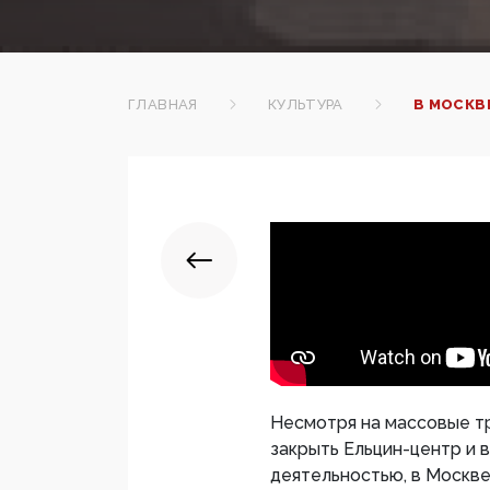
ГЛАВНАЯ
КУЛЬТУРА
В МОСКВ
Несмотря на массовые т
закрыть Ельцин-центр и 
деятельностью, в Москве