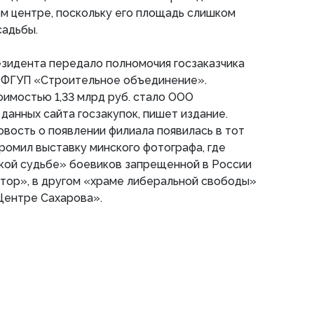
м центре, поскольку его площадь слишком
садьбы.
зидента передало полномочия госзаказчика
 ФГУП «Строительное объединение».
имостью 1,33 млрд руб. стало ООО
данных сайта госзакупок, пишет издание.
овость о появлении филиала появилась в тот
громил выставку минского фотографа, где
гкой судьбе» боевиков запрещенной в России
тор», в другом «храме либеральной свободы»
Центре Сахарова».