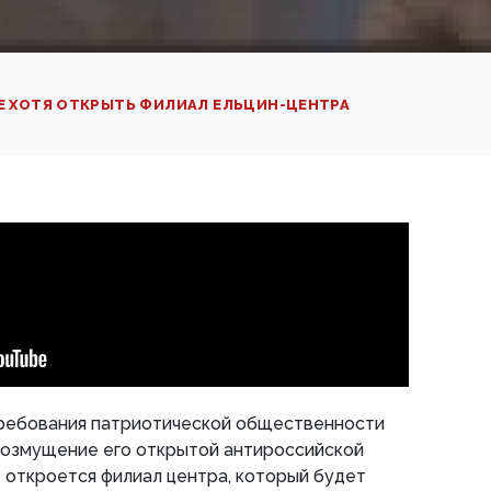
Е ХОТЯ ОТКРЫТЬ ФИЛИАЛ ЕЛЬЦИН-ЦЕНТРА
ребования патриотической общественности
возмущение его открытой антироссийской
 откроется филиал центра, который будет