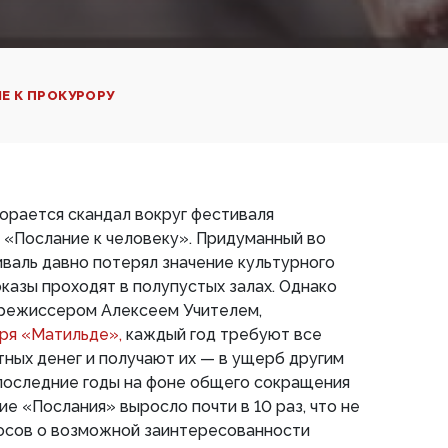
Е К ПРОКУРОРУ
орается скандал вокруг фестиваля
 «Послание к человеку». Придуманный во
валь давно потерял значение культурного
казы проходят в полупустых залах. Однако
 режиссером Алексеем Учителем,
ря «Матильде»,
каждый год требуют все
ных денег и получают их — в ущерб другим
 последние годы на фоне общего сокращения
 «Послания» выросло почти в 10 раз, что не
осов о возможной заинтересованности