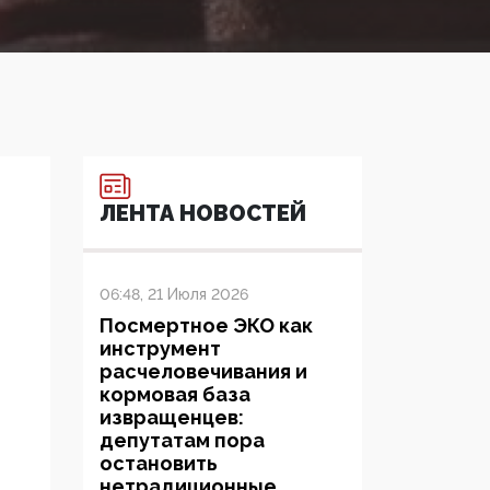
ЛЕНТА НОВОСТЕЙ
06:48, 21 Июля 2026
Посмертное ЭКО как
инструмент
расчеловечивания и
кормовая база
извращенцев:
депутатам пора
остановить
нетрадиционные