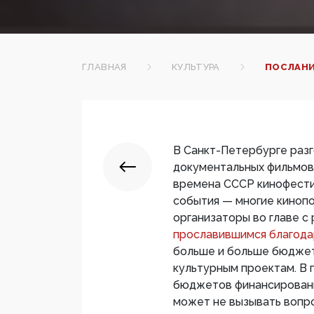
ГЛАВНАЯ
КУЛЬТУРА
ПОСЛАНИ
В Санкт-Петербурге разг
документальных фильмов
времена СССР кинофести
события — многие кинопо
организаторы во главе с
прославившимся благода
больше и больше бюджет
культурным проектам. В
бюджетов финансирование
может не вызывать вопр