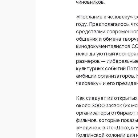
чиновников.
«Послание к человеку» 
году. Предполагалось, ч
средствами современног
общения и обмена творч
кинодокументалистов ССС
некогда уютный корпора
размеров — либеральные
культурных событий Пет
амбиции организаторов, 
человеку» и его президе
Как следует из открытых
около 3000 заявок (их м
организаторы отбирают 
фильмов, которые показыв
«Родине», в ЛенДоке, в 
Колпинской колонии для 