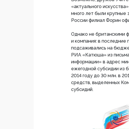
«актуального искусства»
много лет были крупные 
России филиал Форин о
Однако не британскими ф
и компания: в последние
подсаживались на бюдже
РИА «Катюша» из письма
информации» в адрес мин
ежегодной субсидии из б
2014 году до 30 млн. в 2
средств, выделенных Ко
субсидий.