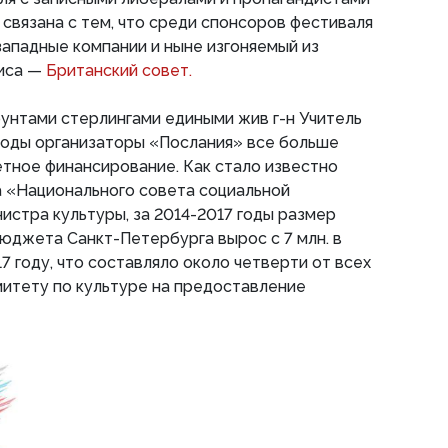
 связана с тем, что среди спонсоров фестиваля
западные компании и ныне изгоняемый из
фиса —
Британский совет.
унтами стерлингами едиными жив г-н Учитель
 годы организаторы «Послания» все больше
тное финансирование. Как стало известно
 «Национального совета социальной
истра культуры, за 2014-2017 годы размер
юджета Санкт-Петербурга вырос с 7 млн. в
017 году, что составляло около четверти от всех
митету по культуре на предоставление