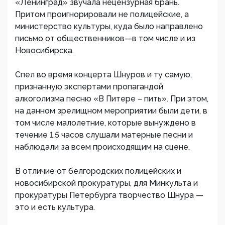
«Ленинград» звучала нецензурная брань.
Притом проигнорировали не полицейские, а
министерство культуры, куда было направлено
письмо от общественников—в том числе и из
Новосибирска.
Спел во время концерта Шнуров и ту самую,
признанную экспертами пропагандой
алкоголизма песню «В Питере – пить». При этом,
на данном зрелищном мероприятии были дети, в
том числе малолетние, которые вынуждено в
течение 1,5 часов слушали матерные песни и
наблюдали за всем происходящим на сцене.
В отличие от белгородских полицейских и
новосибирской прокуратуры, для Минкульта и
прокуратуры Петербурга творчество Шнура —
это и есть культура.