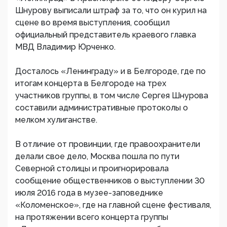
Шнурову выписали штраф за то, что он курил на
сцене во время выступления, сообщил
официальный представитель краевого главка
МВД Владимир Юрченко.
Досталось «Ленинграду» и в Белгороде, где по
итогам концерта в Белгороде на трех
участников группы, в том числе Сергея Шнурова
составили административные протоколы о
мелком хулиганстве.
В отличие от провинции, где правоохранители
делали свое дело, Москва пошла по пути
Северной столицы и проигнорировала
сообщение общественников о выступлении 30
июля 2016 года в музее-заповеднике
«Коломенское», где на главной сцене фестиваля,
на протяжении всего концерта группы