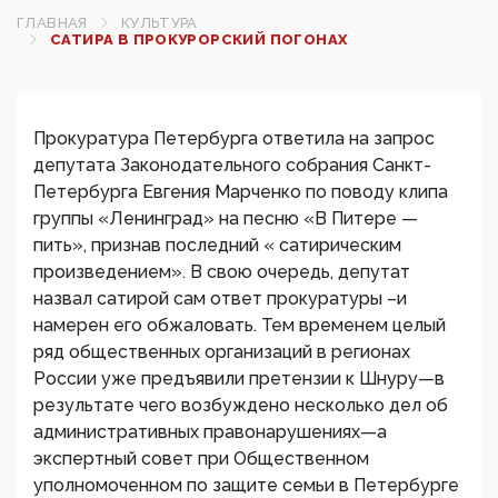
ГЛАВНАЯ
КУЛЬТУРА
САТИРА В ПРОКУРОРСКИЙ ПОГОНАХ
Прокуратура Петербурга ответила на запрос
депутата Законодательного собрания Санкт-
Петербурга Евгения Марченко по поводу клипа
группы «Ленинград» на песню «В Питере —
пить», признав последний « сатирическим
произведением». В свою очередь, депутат
назвал сатирой сам ответ прокуратуры –и
намерен его обжаловать. Тем временем целый
ряд общественных организаций в регионах
России уже предъявили претензии к Шнуру—в
результате чего возбуждено несколько дел об
административных правонарушениях—а
экспертный совет при Общественном
уполномоченном по защите семьи в Петербурге