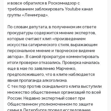
и вовсе обратился в Роскомнадзор с
требованием заблокировать Youtube канал
группы «Ленинград».
По словам депутата, в полученном им ответе
прокуратуры содержится мнение экспертов,
которые считают клип «произведением
искусства сатирического стиля, выражающим
персональное мнение и творческое видение
автора». В самой прократуре комментировать
итоги проверки отказались. Проверка началась
еще в мае по заявлению Марченко,
предположившего, что в клипе наблюдается
явная пропаганда алкоголизма.
С тех пор против скандального клипа выступили
множество общественных организаций по всей
России. Недавно экспертный совет при
Общественном уполномоченном по защите
семьи в Петербурге провел исследование