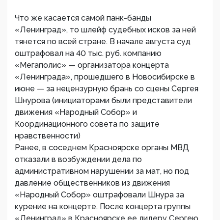
Что же касается самой панк-банды
«Ленинград», то шлейф судебных исков за ней
тянется по всей стране. В начале августа суд
оштрафовал на 40 тыс. руб. компанию
«Мегаполис» — организатора концерта
«Ленинграда», прошедшего в Новосибирске в
июне — за нецензурную брань со сцены Сергея
Шнурова (инициаторами были представители
движения «Народный Собор» и
Координационного совета по защите
нравственности)
Ранее, в соседнем Красноярске органы МВД
отказали в возбуждении дела по
административном нарушении за мат, но под
давление общественников из движения
«Народный Собор» оштрафовали Шнура за
курение на концерте. После концерта группы
«Ленинград» в Красноярске ее лидеру Сергею