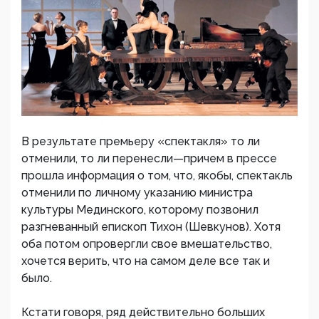
В результате премьеру «спектакля» то ли
отменили, то ли перенесли—причем в прессе
прошла информация о том, что, якобы, спектакль
отменили по личному указанию министра
культуры Мединского, которому позвонил
разгневанный епископ Тихон (Шевкунов). Хотя
оба потом опровергли свое вмешательство,
хочется верить, что на самом деле все так и
было.
Кстати говоря, ряд действительно больших