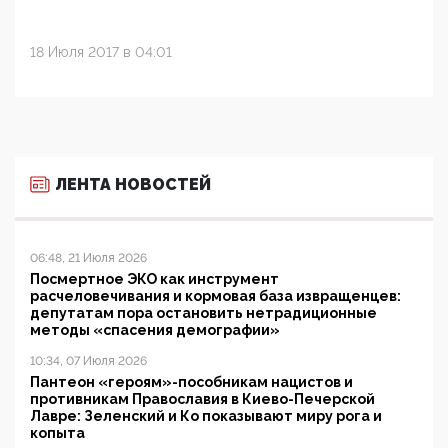
18 Июля 2017 в 04:01
ЛЕНТА НОВОСТЕЙ
06:48, 21 Июля 2026
Посмертное ЭКО как инструмент
расчеловечивания и кормовая база извращенцев:
депутатам пора остановить нетрадиционные
методы «спасения демографии»
10:34, 07 Июля 2026
Пантеон «героям»-пособникам нацистов и
противникам Православия в Киево-Печерской
Лавре: Зеленский и Ко показывают миру рога и
копыта