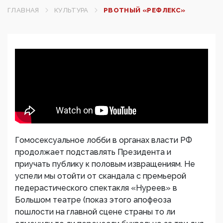
ГЛАВНАЯ
КУЛЬТУРА
РВОТНЫЙ «РЕФЛЕКС»
Гомосексуальное лобби в органах власти РФ
продолжает подставлять Президента и
приучать публику к половым извращениям. Не
успели мы отойти от скандала с премьерой
педерастического спектакля «Нуреев» в
Большом театре (показ этого апофеоза
пошлости на главной сцене страны то ли