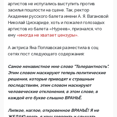
артистов не испугались выступить против
засилья пошлости на сцене. Так, ректор
Академии русского балета имени А. Я. Вагановой
Николай Цискариде, хоть и пожалел голозадых
артистов из балета «Нуреев», признался, что
ему
«иногда не хватает цензуры».
А актриса Яна Поплавская разместила в соц
сетях пост следующего содержания:
Самое ненавистное мне слово "Толерантность".
Этим словом маскируют теперь политические
решения, которые приводят к страшным
последствиям, этим словом маскируют
человеческие отклонения, в этом слове, в
каждой его букве слышно ВРАНЬЁ.
Липкое, наглое, откровенное ВРАНЬЁ! Я не
ЖЕЛАЮ врать, я хочу говорить и слышать