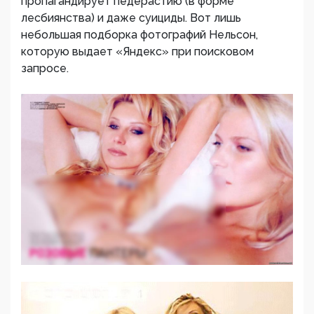
пропагандирует педерастию (в форме
лесбиянства) и даже суициды. Вот лишь
небольшая подборка фотографий Нельсон,
которую выдает «Яндекс» при поисковом
запросе.