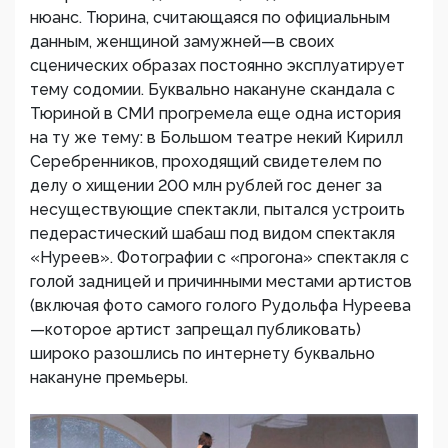
нюанс. Тюрина, считающаяся по официальным
данным, женщиной замужней—в своих
сценических образах постоянно эксплуатирует
тему содомии. Буквально накануне скандала с
Тюриной в СМИ прогремела еще одна история
на ту же тему: в Большом театре некий Кирилл
Серебренников, проходящий свидетелем по
делу о хищении 200 млн рублей гос денег за
несуществующие спектакли, пытался устроить
педерастический шабаш под видом спектакля
«Нуреев». Фотографии с «прогона» спектакля с
голой задницей и причинными местами артистов
(включая фото самого голого Рудольфа Нуреева
—которое артист запрещал публиковать)
широко разошлись по интернету буквально
накануне премьеры.