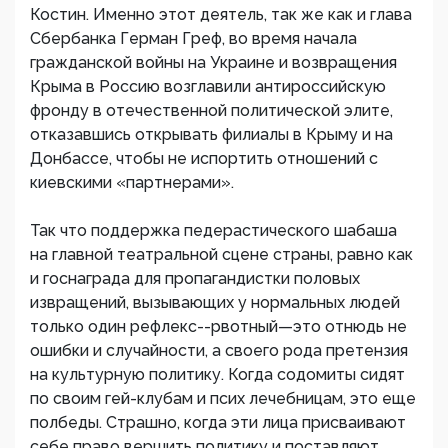
Костин. Именно этот деятель, так же как и глава
Сбербанка Герман Греф, во время начала
гражданской войны на Украине и возвращения
Крыма в Россию возглавили антироссийскую
фронду в отечественной политической элите,
отказавшись открывать филиалы в Крыму и на
Донбассе, чтобы не испортить отношений с
киевскими «партнерами».
Так что поддержка педерастического шабаша
на главной театральной сцене страны, равно как
и госнаграда для пропагандистки половых
извращений, вызывающих у нормальных людей
только один рефлекс--рвотный—это отнюдь не
ошибки и случайности, а своего рода претензия
на культурную политику. Когда содомиты сидят
по своим гей-клубам и псих лечебницам, это еще
полбеды. Страшно, когда эти лица присваивают
себе право вершить политику и поставляют