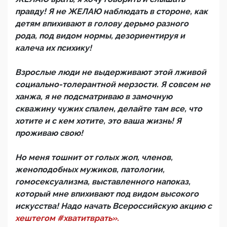
правду! Я не ЖЕЛАЮ наблюдать в стороне, как
детям впихивают в голову дерьмо разного
рода, под видом нормы, дезориентируя и
калеча их психику!
Взрослые люди не выдерживают этой лживой
социально-толерантной мерзости. Я совсем не
ханжа, я не подсматриваю в замочную
скважину чужих спален, делайте там все, что
хотите и с кем хотите, это ваша жизнь! Я
проживаю свою!
Но меня тошнит от голых жоп, членов,
женоподобных мужиков, патологии,
гомосексуализма, выставленного напоказ,
который мне впихивают под видом высокого
искусства! Надо начать Всероссийскую акцию с
хештегом #хватитврать».