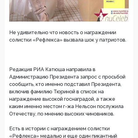
Не удивительно что новость о награждении
солистки «Рефлекса» вызвала шок у патриотов.
Редакция РИА Катюша направила в
Администрацию Президента запрос с просьбой
сообщить, кто именно подставил Президента,
включив фамилию Тюриной в список на
награждение высокой госнаградой, а также
каким именно местом г-жа Нельсон послужила
Отечеству, по мнению высоких чиновников.
Есть в истории с награждением солистки
«Рефлекса» медалью и еще один пикантный