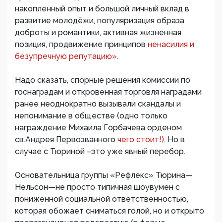
накопленный опыт и большой личный вклад в
развитие молодёжи, популяризация образа
доброты и романтики, активная жизненная
позиция, продвижение принципов
ненасилия и
безупречную репутацию».
Надо сказать, спорные решения комиссии по
госнаградам и откровенная торговля наградами
ранее неоднократно вызывали скандалы и
непонимание в обществе (одно только
награждение Михаила Горбачева орденом
св.Андрея Первозванного
чего стоит!).
Но в
случае с Тюриной –это уже явный перебор.
Основательница группы «Рефлекс» Тюрина—
Нельсон—не просто типичная шоувумен с
пониженной социальной ответственностью,
которая обожает сниматься голой, но и открыто