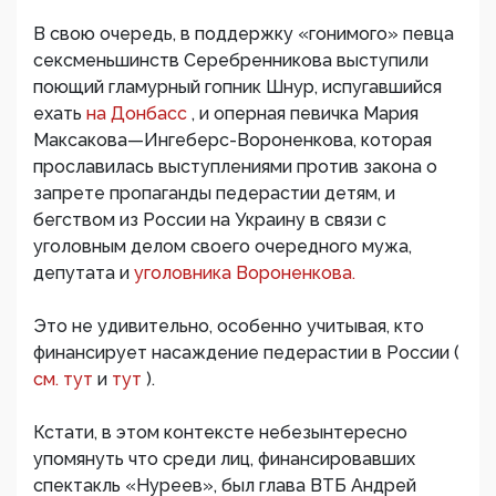
В свою очередь, в поддержку «гонимого» певца
сексменьшинств Серебренникова выступили
поющий гламурный гопник Шнур, испугавшийся
ехать
на Донбасс
, и оперная певичка Мария
Максакова—Ингеберс-Вороненкова, которая
прославилась выступлениями против закона о
запрете пропаганды педерастии детям, и
бегством из России на Украину в связи с
уголовным делом своего очередного мужа,
депутата и
уголовника Вороненкова.
Это не удивительно, особенно учитывая, кто
финансирует насаждение педерастии в России (
см. тут
и
тут
).
Кстати, в этом контексте небезынтересно
упомянуть что среди лиц, финансировавших
спектакль «Нуреев», был глава ВТБ Андрей