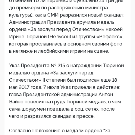
отменили то ли перенесли буквально за три дня
до премьеры по распоряжению министра
культуры), как в СМИ разразился новый скандал:
Администрация Президента вручила медаль
ордена «За заслуги перед Отечеством» некоей
Ирине Тюриной (Нельсон) из группы «Рефлекс»,
которая прославилась в основном своими фото
в неглиже и лесбийскими играми на сцене.
Указ Президента № 215 о награждении Тюриной
медалью ордена «За заслуги перед
Отечеством» II степени был подписан еще 18
мая 2017 года. 7 июля Указ привели в действие:
глава Президентской администрации Антон
Вайно повесил на грудь Тюриной медаль, о чем
сама шоувумен поведала в соц. сетях, после
чего и разразился скандал в прессе.
Согласно Положению о медали ордена "За