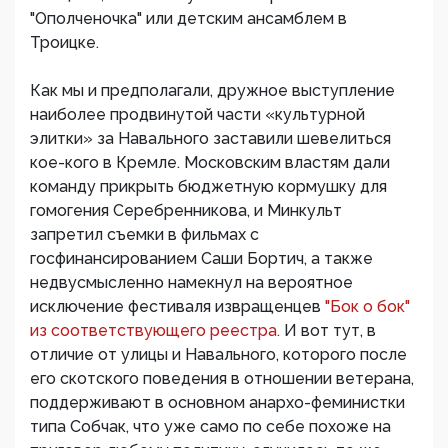
"Ополченочка" или детским ансамблем в
Троицке.
Как мы и предполагали, дружное выступление
наиболее продвинутой части «культурной
элитки» за Навального заставили шевелиться
кое-кого в Кремле. Московским властям дали
команду прикрыть бюджетную кормушку для
гомогения Серебренникова, и Минкульт
запретил съемки в фильмах с
госфинансированием Саши Бортич, а также
недвусмысленно намекнул на вероятное
исключение фестиваля извращенцев
"Бок о бок"
из соответствующего реестра.
И вот тут, в
отличие от улицы и Навального, которого после
его скотского поведения в отношении ветерана,
поддерживают в основном анархо-феминистки
типа Собчак, что уже само по себе похоже на