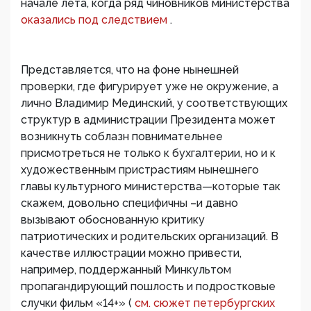
начале лета, когда ряд чиновников министерства
оказались под следствием
.
Представляется, что на фоне нынешней
проверки, где фигурирует уже не окружение, а
лично Владимир Мединский, у соответствующих
структур в администрации Президента может
возникнуть соблазн повнимательнее
присмотреться не только к бухгалтерии, но и к
художественным пристрастиям нынешнего
главы культурного министерства—которые так
скажем, довольно специфичны –и давно
вызывают обоснованную критику
патриотических и родительских организаций. В
качестве иллюстрации можно привести,
например, поддержанный Минкультом
пропагандирующий пошлость и подростковые
случки фильм «14+» (
см. сюжет петербургских