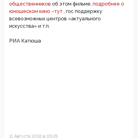
общественников
об этом фильме,
подробнее о
юношеском кино –тут
, гос поддержку
всевозможных центров «актуального
искусства» и т.п.
РИА Катюша
11 Августа 2016 в 09:25