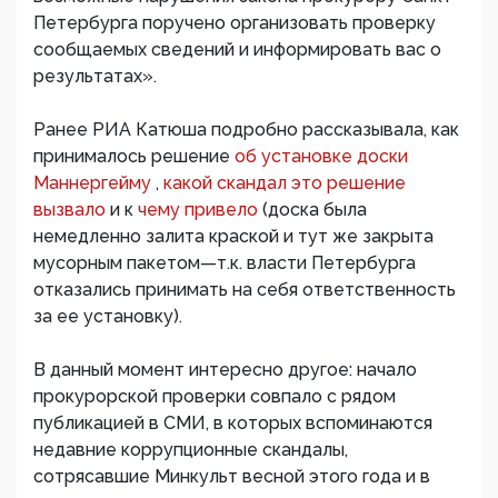
Петербурга поручено организовать проверку
сообщаемых сведений и информировать вас о
результатах».
Ранее РИА Катюша подробно рассказывала, как
принималось решение
об установке доски
Маннергейму
,
какой скандал это решение
вызвало
и к
чему привело
(доска была
немедленно залита краской и тут же закрыта
мусорным пакетом—т.к. власти Петербурга
отказались принимать на себя ответственность
за ее установку).
В данный момент интересно другое: начало
прокурорской проверки совпало с рядом
публикацией в СМИ, в которых вспоминаются
недавние коррупционные скандалы,
сотрясавшие Минкульт весной этого года и в