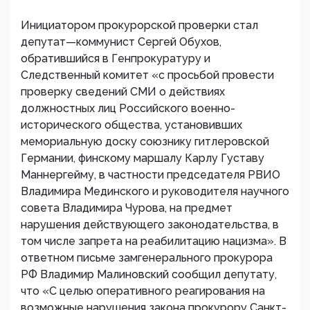
Инициатором прокурорской проверки стал
депутат—коммунист Сергей Обухов,
обратившийся в Генпрокуратуру и
Следственный комитет «с просьбой провести
проверку сведений СМИ о действиях
должностных лиц Российского военно-
исторического общества, установивших
мемориальную доску союзнику гитлеровской
Германии, финскому маршалу Карлу Густаву
Маннергейму, в частности председателя РВИО
Владимира Мединского и руководителя научного
совета Владимира Чурова, на предмет
нарушения действующего законодательства, в
том числе запрета на реабилитацию нацизма». В
ответном письме замгенерального прокурора
РФ Владимир Малиновский сообщил депутату,
что «С целью оперативного реагирования на
возможные нарушения закона прокурору Санкт-