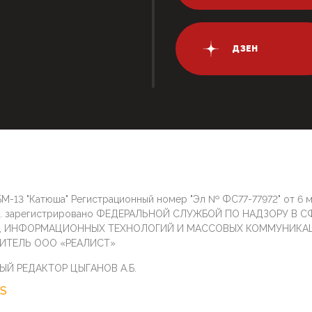
ДЗЕН
М-13 "Катюша" Регистрационный номер "Эл № ФС77-77972" от 6 
г. зарегистрировано ФЕДЕРАЛЬНОЙ СЛУЖБОЙ ПО НАДЗОРУ В С
И, ИНФОРМАЦИОННЫХ ТЕХНОЛОГИЙ И МАССОВЫХ КОММУНИКА
ИТЕЛЬ ООО «РЕАЛИСТ»
ЫЙ РЕДАКТОР ЦЫГАНОВ А.Б.
S