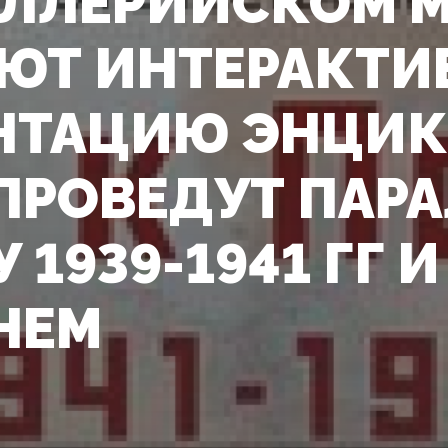
ИЛЛЕРИЙСКОМ 
ЮТ ИНТЕРАКТ
НТАЦИЮ ЭНЦИ
 ПРОВЕДУТ ПАР
 1939-1941 ГГ 
НЕМ