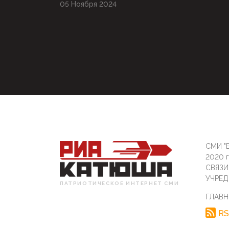
05 Ноября 2024
СМИ "Б
2020 
СВЯЗ
УЧРЕД
ПАТРИОТИЧЕСКОЕ ИНТЕРНЕТ СМИ
ГЛАВН
RS