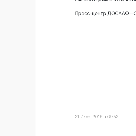
Пресс-центр ДОСААФ—О
21 Июня 2016 в 09:52