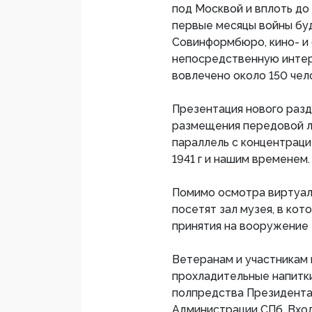
под Москвой и вплоть до 
первые месяцы войны бу
Совинформбюро, кино- и 
непосредственную интер
вовлечено около 150 чел
Презентация нового раз
размещения передовой 
параллель с концентраци
1941 г и нашим временем.
Помимо осмотра виртуал
посетят зал музея, в кот
принятия на вооружение
Ветеранам и участникам 
прохладительные напитк
полпредства Президента
Администрации СПб. Вхо