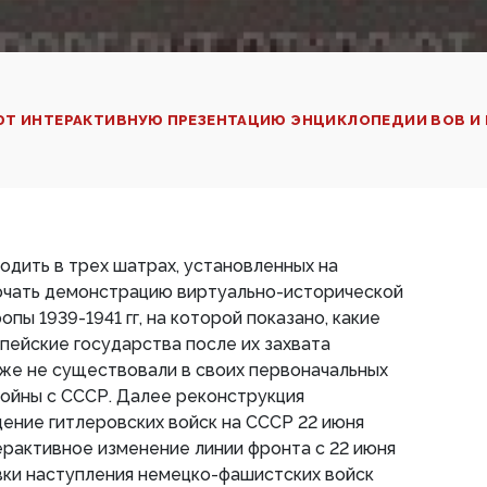
Т ИНТЕРАКТИВНУЮ ПРЕЗЕНТАЦИЮ ЭНЦИКЛОПЕДИИ ВОВ И П
дить в трех шатрах, установленных на
лючать демонстрацию виртуально-исторической
пы 1939-1941 гг, на которой показано, какие
пейские государства после их захвата
же не существовали в своих первоначальных
войны с СССР. Далее реконструкция
ение гитлеровских войск на СССР 22 июня
ерактивное изменение линии фронта с 22 июня
овки наступления немецко-фашистских войск