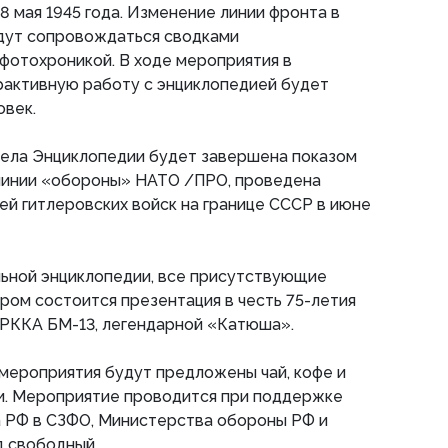
8 мая 1945 года. Изменение линии фронта в
дут сопровождаться сводками
фотохроникой. В ходе мероприятия в
активную работу с энциклопедией будет
овек.
дела Энциклопедии будет завершена показом
линии «обороны» НАТО /ПРО, проведена
ей гитлеровских войск на границе СССР в июне
ьной энциклопедии, все присутствующие
ором состоится презентация в честь 75-летия
 РККА БМ-13, легендарной «Катюша».
мероприятия будут предложены чай, кофе и
и. Мероприятие проводится при поддержке
 РФ в СЗФО, Министерства обороны РФ и
д свободный.