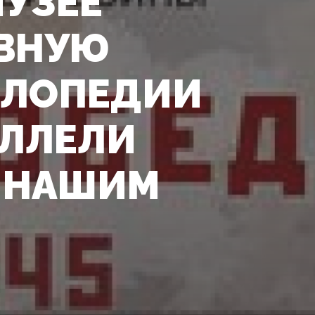
МУЗЕЕ
ИВНУЮ
КЛОПЕДИИ
АЛЛЕЛИ
И НАШИМ