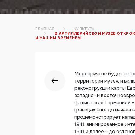
ГЛАВНАЯ
КУЛЬТУРА
В АРТИЛЛЕРИЙСКОМ МУЗЕЕ ОТКРОЮ
И НАШИМ ВРЕМЕНЕМ
Мероприятие будет прохо
территории музея, и вк
реконструкции карты Евро
западно- и восточноевро
фашистской Германией у
границах еще до начала 
продемонстрирует напад
1941, анимированное инт
1941 и далее – до остан