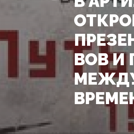
В АРТ
ОТКРО
ПРЕЗЕ
ВОВ И
МЕЖДУ
ВРЕМЕ