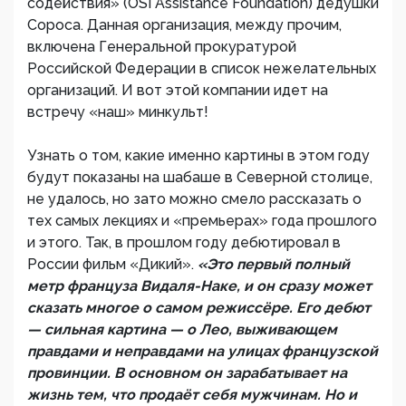
содействия» (OSI Assistance Foundation) дедушки
Сороса. Данная организация, между прочим,
включена Генеральной прокуратурой
Российской Федерации в список нежелательных
организаций. И вот этой компании идет на
встречу «наш» минкульт!
Узнать о том, какие именно картины в этом году
будут показаны на шабаше в Северной столице,
не удалось, но зато можно смело рассказать о
тех самых лекциях и «премьерах» года прошлого
и этого. Так, в прошлом году дебютировал в
России фильм «Дикий».
«Это первый полный
метр француза Видаля-Наке, и он сразу может
сказать многое о самом режиссёре. Его дебют
— сильная картина — о Лео, выживающем
правдами и неправдами на улицах французской
провинции. В основном он зарабатывает на
жизнь тем, что продаёт себя мужчинам. Но и