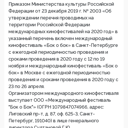
Приказом Министерства культуры Российской
Федерации от 23 декабря 2019 г. № 2003 «Об
утверждении перечня проводимых на
территории Российской Федерации
международных кинофестивалей на 2020 год» в
указанный перечень включен международный
кинофестиваль «Бок о бок» в Санкт-Петербурге
с ежегодной периодичностью проведения и
сроками проведения в 2020 году с 12 по 19
ноября и международный кинофестиваль «Бок о
бок» в Москве с ежегодной периодичностью
проведения и сроками проведения в 2020 году с
23 по 26 апреля.
Организатором международного кинофестиваля
выступает ООО «Международный фестиваль
"Бок о Бок"» (ОГРН 1079847074966, адрес:
Лиговский пр-т, д. 87, оф. 625-3, Санкт-
Петербург, 191040) в лице генерального
директора Султановой Г.Ю.