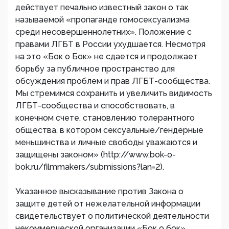
действует печально известный закон о так
называемой «пропаганде гомосексуализма
среди несовершеннолетних». Положение с
правами ЛГБТ в России ухудшается. Несмотря
на это «Бок о Бок» не сдается и продолжает
борьбу за публичное пространство для
обсуждения проблем и прав ЛГБТ-сообщества.
Мы стремимся сохранить и увеличить видимость
ЛГБТ-сообщества и способствовать, в
конечном счете, становлению толерантного
общества, в котором сексуальные/гендерные
меньшинства и личные свободы уважаются и
защищены законом» (http://www.bok-o-
bok.ru/filmmakers/submissions?lan=2).
Указанное высказывание против Закона о
защите детей от нежелательной информации
свидетельствует о политической деятельности
некоммерческой организации «Бок о бок».