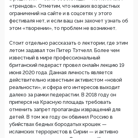
«трендов». Отметим, что никаких возрастных
ограничений на сайте и в соцсетях у этого
фестиваля нет, и если ваш сын захочет узнать об
этом «творении», то проблем не возникнет.
Стоит отдельно рассказать о лектории, где этим
летом задавал тон Питер Тэтчелл. Более чем
известный в мире профессиональный
британский педераст провел онлайн лекцию 19
июня 2020 года. Данная личность является
действительно известным активистом «новой
реальности», и сфера его интересов выходит
далеко за рамки педерастии. В 2018 году он
приперся на Красную площадь требовать
отменить запрет пропаганды извращений для
детей. В том же году он обвинил Россию в
убийствах бедных бородатых крошек —
исламских террористов в Сирии — и активно