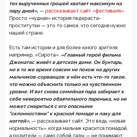
тех вырученных грошей хватает максимум на
пару дней»,
—
рассказывает сайт «фестиваля».
Просто «чудная» история педераста-
проститутки — это то самое, что сегодня нужно
нашей стране.
Есть там истории и для более юного зрителя,
например, «Сирота».
«Главный герой фильма
Джонатас живёт в детском доме. Он бунтарь,
но в то же время совсем не похож на других
мальчиков-сорванцов: в нём есть что-то такое,
что можно объяснить только на чувственном
уровне. И вот снова семейная пара забирает к
себе невероятно обаятельного паренька, но не
может смириться с его опасными
"склонностями" к красной помаде и лаку для
ногтей»,
— рассказывает сайт. Это ведь «новая
нормальность», когда мальчик красится помадой,
а родители — само собой, гады — не понимают