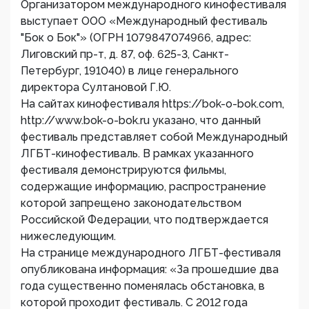
Организатором международного кинофестиваля
выступает ООО «Международный фестиваль
"Бок о Бок"» (ОГРН 1079847074966, адрес:
Лиговский пр-т, д. 87, оф. 625-3, Санкт-
Петербург, 191040) в лице генерального
директора Султановой Г.Ю.
На сайтах кинофестиваля https://bok-o-bok.com,
http://www.bok-o-bok.ru указано, что данный
фестиваль представляет собой Международный
ЛГБТ-кинофестиваль. В рамках указанного
фестиваля демонстрируются фильмы,
содержащие информацию, распространение
которой запрещено законодательством
Российской Федерации, что подтверждается
нижеследующим.
На странице международного ЛГБТ-фестиваля
опубликована информация: «За прошедшие два
года существенно поменялась обстановка, в
которой проходит фестиваль. С 2012 года