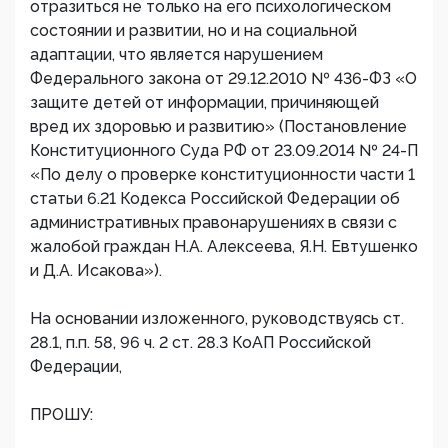
отразиться не только на его психологическом
состоянии и развитии, но и на социальной
адаптации, что является нарушением
Федерального закона от 29.12.2010 № 436-ФЗ «О
защите детей от информации, причиняющей
вред их здоровью и развитию» (Постановление
Конституционного Суда РФ от 23.09.2014 № 24-П
«По делу о проверке конституционности части 1
статьи 6.21 Кодекса Российской Федерации об
административных правонарушениях в связи с
жалобой граждан Н.А. Алексеева, Я.Н. Евтушенко
и Д.А. Исакова»).
На основании изложенного, руководствуясь ст.
28.1, п.п. 58, 96 ч. 2 ст. 28.3 КоАП Российской
Федерации,
ПРОШУ: