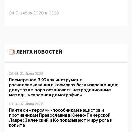
04 Октября 2020 в 06:19
ЛЕНТА НОВОСТЕЙ
06:48, 21 Июля 2026
Посмертное ЭКО как инструмент
расчеловечивания и кормовая база извращенцев:
депутатам пора остановить нетрадиционные
методы «спасения демографии»
10:34, 07 Июля 2026
Пантеон «героям»-пособникам нацистов и
противникам Православия в Киево-Печерской
Лавре: Зеленский и Ко показывают миру рога и
копыта