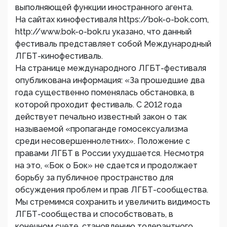
выполняющей функции иностранного агента.
На сайтах кинофестиваля https://bok-o-bok.com,
http://www.bok-o-bok.ru указано, что данный
фестиваль представляет собой Международный
ЛГБТ-кинофестиваль.
На странице международного ЛГБТ-фестиваля
опубликована информация: «За прошедшие два
года существенно поменялась обстановка, в
которой проходит фестиваль. С 2012 года
действует печально известный закон о так
называемой «пропаганде гомосексуализма
среди несовершеннолетних». Положение с
правами ЛГБТ в России ухудшается. Несмотря
на это, «Бок о Бок» не сдается и продолжает
борьбу за публичное пространство для
обсуждения проблем и прав ЛГБТ-сообщества.
Мы стремимся сохранить и увеличить видимость
ЛГБТ-сообщества и способствовать, в
конечном счете, становлению толерантного