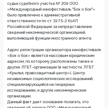
судьи судебного участка № 206 ООО
«Международный кинофестиваль "Бок о бок"»
было привлечено к административной
ответственности по ст. 19.7.5-2 КоАП
Российской Федерации за непредставление
сведений некоммерческой организацией,
выполняющей функции иностранного агента.
Адрес регистрации организатора кинофестиваля
«Бок о бок» является массовым юридическим
адресом, по которому расположены также и
другие ЛГБТ-организации (в частности, ЛГБТ
«Крылья, правозащитный центр»), Центр
независимых социологических исследований,
специализирующийся на гендерных
исследованиях, и другие некоммерческие
организации.
Данный факт дает основание полагать, что
сведения об адресе ООО «Международный