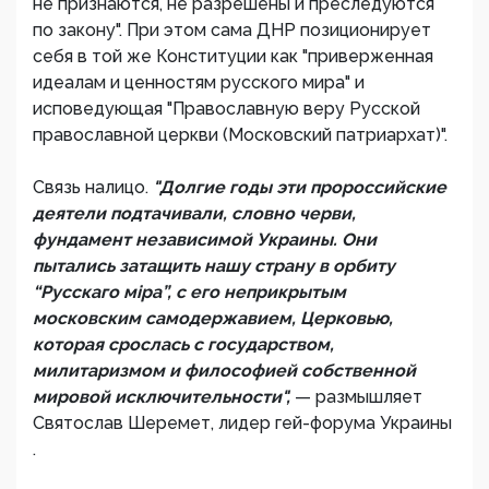
не признаются, не разрешены и преследуются
по закону". При этом сама ДНР позиционирует
себя в той же Конституции как "приверженная
идеалам и ценностям русского мира" и
исповедующая "Православную веру Русской
православной церкви (Московский патриархат)".
Связь налицо.
"Долгие годы эти пророссийские
деятели подтачивали, словно черви,
фундамент независимой Украины. Они
пытались затащить нашу страну в орбиту
“Русскаго міра”, с его неприкрытым
московским самодержавием, Церковью,
которая срослась с государством,
милитаризмом и философией собственной
мировой исключительности",
— размышляет
Святослав Шеремет, лидер гей-форума Украины
.