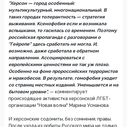
"Херсон — город особенный:
мультикультурный, многонациональный. В
таких городах толерантность — стратегия
выживания. Ксенофобия если и возникала
вспышками, то гасилась со временем. Поэтому
российская пропаганда с разговорами о
"Гейропе" здесь сработать не могла. И,
возможно, даже сработала в обратном
направлении. Ассоциироваться с
европейскими ценностями не так уж плохо.
Особенно на фоне пророссийских террористов
и мракобесов. В результате, гомофобия уходит
со страниц местных изданий. Уменьшается и на
бытовом уровне",
— комментирует
происходящее активистка херсонской ЛГБТ-
организации "Новая волна" Марина Усманова.
И херсонские содомиты, без сомнения, правы.
После ухода из орбиты Русского мира не только