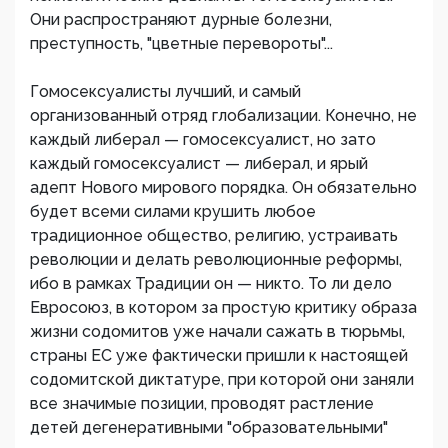
Они распространяют дурные болезни,
преступность, "цветные перевороты"...
Гомосексуалисты лучший, и самый
организованный отряд глобализации. Конечно, не
каждый либерал — гомосексуалист, но зато
каждый гомосексуалист — либерал, и ярый
адепт Нового мирового порядка. Он обязательно
будет всеми силами крушить любое
традиционное общество, религию, устраивать
революции и делать революционные реформы,
ибо в рамках Традиции он — никто. То ли дело
Евросоюз, в котором за простую критику образа
жизни содомитов уже начали сажать в тюрьмы,
страны ЕС уже фактически пришли к настоящей
содомитской диктатуре, при которой они заняли
все значимые позиции, проводят растление
детей дегенеративными "образовательными"