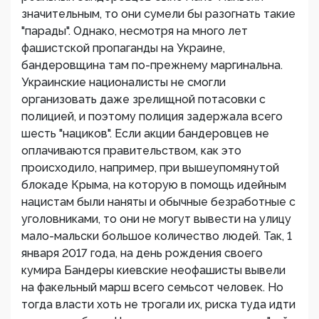
значительным, то они сумели бы разогнать такие
"парады". Однако, несмотря на много лет
фашистской пропаганды на Украине,
бандеровщина там по-прежнему маргинальна.
Украинские националисты не смогли
организовать даже зрелищной потасовки с
полицией, и поэтому полиция задержала всего
шесть "нациков". Если акции бандеровцев не
оплачиваются правительством, как это
происходило, например, при вышеупомянутой
блокаде Крыма, на которую в помощь идейным
нацистам были наняты и обычные безработные с
уголовниками, то они не могут вывести на улицу
мало-мальски большое количество людей. Так, 1
января 2017 года, на день рождения своего
кумира Бандеры киевские неофашисты вывели
на факельный марш всего семьсот человек. Но
тогда власти хоть не трогали их, риска туда идти