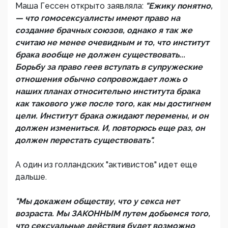
Маша Гессен открыто заявляла:
"Ежику понятно,
— что гомосексуалисты имеют право на
создание брачных союзов, однако я так же
считаю не менее очевидным и то, что институт
брака вообще не должен существовать...
Борьбу за право геев вступать в супружеские
отношения обычно сопровождает ложь о
наших планах относительно института брака
как такового уже после того, как мы достигнем
цели. Институт брака ожидают перемены, и он
должен измениться. И, повторюсь еще раз, он
должен перестать существовать".
А один из голландских "активистов" идет еще
дальше.
"Мы докажем обществу, что у секса нет
возраста. Мы ЗАКОННЫМ путем добьемся того,
что сексуальные действия будет возможно