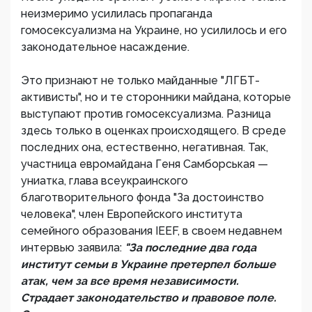
неизмеримо усилилась пропаганда
гомосексуализма на Украине, но усилилось и его
законодательное насаждение.
Это признают не только майданные "ЛГБТ-
активисты", но и те сторонники майдана, которые
выступают против гомосексуализма. Разница
здесь только в оценках происходящего. В среде
последних она, естественно, негативная. Так,
участница евромайдана Геня Самборськая —
униатка, глава всеукраинского
благотворительного фонда "За достоинство
человека", член Европейского института
семейного образования IEEF, в своем недавнем
интервью заявила:
"За последние два года
институт семьи в Украине претерпел больше
атак, чем за все время независимости.
Страдает законодательство и правовое поле.