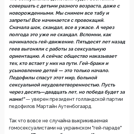
совершать с детьми разного возраста, даже с
новорожденными. Мы снимем все табу и
запреты! Все начинается с провокаций.
Сначала шок, скандал, все в ужасе. А через
полгода это уже не скандал. Вспомни, как
начиналось гей-движение. Пятьдесят лет назад
геев выгоняли с работы за сексуальную
ориентацию. А сейчас общество наказывает
тех, кто встает у них на пути. Гей-браки и
усыновление детей — это только начало.
Педофилы спасут этот мир, больной
сексуальной неудовлетворенностью. Пусть
через десять—двадцать лет, но победа будет за
нами!"
— уверен президент голландской партии
педофилов Мартайн Аутенбогаард.
Так что вовсе не случайна выкрикиваемая
гомосексуалистами на украинском "гей-параде"