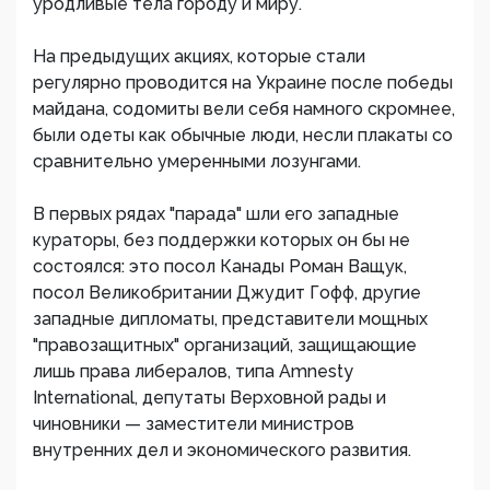
уродливые тела городу и миру.
На предыдущих акциях, которые стали
регулярно проводится на Украине после победы
майдана, содомиты вели себя намного скромнее,
были одеты как обычные люди, несли плакаты со
сравнительно умеренными лозунгами.
В первых рядах "парада" шли его западные
кураторы, без поддержки которых он бы не
состоялся: это посол Канады Роман Ващук,
посол Великобритании Джудит Гофф, другие
западные дипломаты, представители мощных
"правозащитных" организаций, защищающие
лишь права либералов, типа Amnesty
International, депутаты Верховной рады и
чиновники — заместители министров
внутренних дел и экономического развития.