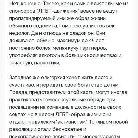
Нет, конечно. Так же, как и самые влиятельные из
спонсоров "ЛГБТ-движения" вовсе не ведут
пропагандируемый ими же образ жизни
обычного содомита. Гомосексуалистов век
недолог. Да и отнюдь не сладок он. Они
доживают, обычно, максимум до 45 лет,
постоянно болея, меняя кучу партнеров,
употребляя алкоголь в больших количествах и,
зачастую, наркотики.
Западная же олигархия хочет жить долго и
счастливо, и передать свое богатство детям.
Правда, представители этой касты могут иногда
практиковать гомосексуальные обряды при
посвящении на командные должности в своих
сектах, но в целом ЛГБТ-образ жизни они
отдают недалеким "активистам". Топливом новой
революции стали бесноватые и
психопатические девианты-гомосексуалисты.