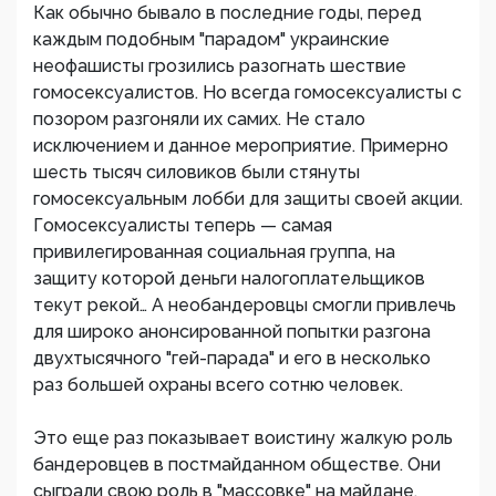
Как обычно бывало в последние годы, перед
каждым подобным "парадом" украинские
неофашисты грозились разогнать шествие
гомосексуалистов. Но всегда гомосексуалисты с
позором разгоняли их самих. Не стало
исключением и данное мероприятие. Примерно
шесть тысяч силовиков были стянуты
гомосексуальным лобби для защиты своей акции.
Гомосексуалисты теперь — самая
привилегированная социальная группа, на
защиту которой деньги налогоплательщиков
текут рекой… А необандеровцы смогли привлечь
для широко анонсированной попытки разгона
двухтысячного "гей-парада" и его в несколько
раз большей охраны всего сотню человек.
Это еще раз показывает воистину жалкую роль
бандеровцев в постмайданном обществе. Они
сыграли свою роль в "массовке" на майдане,