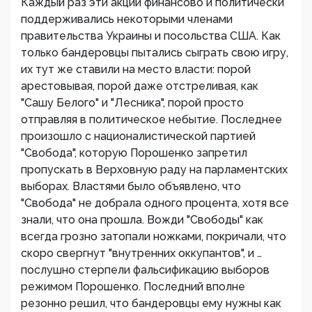
Каждый раз эти акции финансово и политически
поддерживались некоторыми членами
правительства Украины и посольства США. Как
только бандеровцы пытались сыграть свою игру,
их тут же ставили на место власти: порой
арестовывая, порой даже отстреливая, как
"Сашу Белого" и "Лесника", порой просто
отправляя в политическое небытие. Последнее
произошло с националистической партией
"Свобода", которую Порошенко запретил
пропускать в Верховную раду на парламентских
выборах. Властями было объявлено, что
"Свобода" не добрала одного процента, хотя все
знали, что она прошла. Вожди "Свободы" как
всегда грозно затопали ножками, покричали, что
скоро свергнут "внутренних оккупантов", и …
послушно стерпели фальсификацию выборов
режимом Порошенко. Последний вполне
резонно решил, что бандеровцы ему нужны как