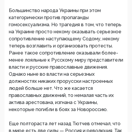
Большинство народа Украины при этом
категорически против пропаганды
гомосексуализма. Но трагедия в том, что теперь
на Украине просто некому оказывать серьезное
сопротивление наступающему Содому, некому
теперь возглавить и организовать протесты.
Ранее такое сопротивление оказывали более-
менее лояльные к Русскому миру представители
власти и русские православные движения.
Однако ныне во власти на серьезных
должностях никаких прорусски настроенных
людей больше нет. Что же касается
православных движений, то немалая часть их
актива арестована, изгнана с Украины,
некоторые погибли в боях за Новороссию.
Еще полтораста лет назад Тютчев отмечал, что
в мире есть две силы — Россия и революция. Так