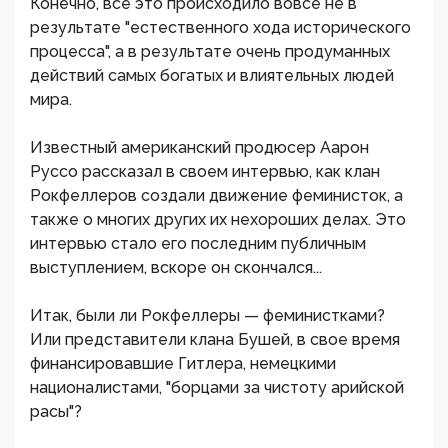
Конечно, все это происходило вовсе не в
результате "естественного хода исторического
процесса", а в результате очень продуманных
действий самых богатых и влиятельных людей
мира.
Известный американский продюсер Аарон
Руссо рассказал в своем интервью, как клан
Рокфеллеров создали движение феминисток, а
также о многих других их нехороших делах. Это
интервью стало его последним публичным
выступлением, вскоре он скончался...
Итак, были ли Рокфеллеры — феминистками?
Или представители клана Бушей, в свое время
финансировавшие Гитлера, немецкими
националистами, "борцами за чистоту арийской
расы"?