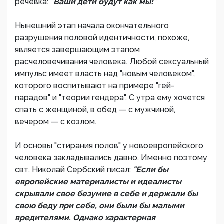
речевка:
"Ваши дети будут как мы!"
Нынешний этап начала окончательного
разрушения половой идентичности, похоже,
является завершающим этапом
расчеловечивания человека. Любой сексуальный
импульс имеет власть над "новым человеком",
которого воспитывают на примере "гей-
парадов" и "теории гендера". С утра ему хочется
спать с женщиной, в обед — с мужчиной,
вечером — с козлом.
И основы "стирания полов" у новоевропейского
человека закладывались давно. Именно поэтому
свт. Николай Сербский писал:
"Если бы
европейские материалисты и идеалисты
скрывали свое безумие в себе и держали бы
свою беду при себе, они были бы малыми
вредителями. Однако характерная