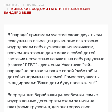
ГЛАВНАЯ
КУЛЬТУРА
КИЕВСКИЕ СОДОМИТЫ ОПЯТЬ РАЗОГНАЛИ
БАНДЕРОВЦЕВ
В "параде" принимали участие около двух тысяч
сексуальных извращенцев, многие из которых
изуродовали себя сумасшедшим макияжем,
причем некоторые даже вели с собой детей,
заставив несчастных напялить на себя радужные
флажки "ЛГБТ" - движения. Участники "гей-
парада" не оставили также своей "заботой" и
детей из нормальных семей. Гомосексуалисты
скандировали: "Ваши дети будут все, как мы!".
Впереди шли барабанщицы-лесбиянки, самые
изукрашенные дегенераты ехали за ними на
платформе грузовика, демонстрируя свои