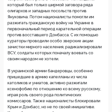
который был только ширмой заговора ряда
олигархов и западных посольств против
Януковича. Потом националисты помогли им
разжигать гражданскую войну на Украине в
первоначальный период карательной операции
против восставшего Донбасса. С их помощью
кураторы проводили особо зверские акции
зачистки мирного населения, радикализировали
ВСУ, солдаты которых поначалу воевать со
своим народом не хотели.
В украинской армии бандеровцы, особенно
пришедшие в армию капелланы из числа
католиков и униатов, активно разжигали
ксенофобию по отношению ко всему русскому,
играя роль своего рода политических
комиссаров. Также националисты блокировали
Крым и Донбасс, но не по своей инициативе.