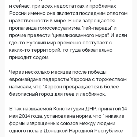
и сейчас, при всех недостатках и проблемах
России именно она является последним оплотом
нравственности в мире. В ней запрещается
пропаганда гомосексуализма, "гей-парады" и
прочие прелести "цивилизованного мира". И если
где-то Русский мир временно отступает с
каких-то территорий, то туда обязательно
приходит содом.
Через несколько месяцев после победы
евромайдана педерасты Херсона с торжеством
написали, что "Херсон превращается в более
безопасный город для геев и лесбиянок.
В так называемой Конституции ДНР, принятой 14
мая 2014 года, установлена норма, что " никакие
формы извращенных союзов между людьми
одного пола в Донецкой Народной Республике