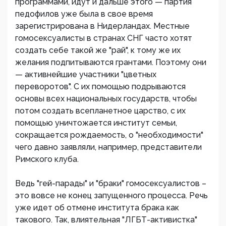
программами, идут и дальше этого — партия
педофилов уже была в свое время
зарегистрирована в Нидерландах. Местные
гомосексуалисты в странах СНГ часто хотят
создать себе такой же "рай", к тому же их
желания подпитываются грантами. Поэтому они
— активнейшие участники "цветных
переворотов". С их помощью подрываются
основы всех национальных государств, чтобы
потом создать всепланетное царство, с их
помощью уничтожается институт семьи,
сокращается рождаемость, о "необходимости"
чего давно заявляли, например, представители
Римского клуба.
Ведь "гей-парады" и "браки" гомосексуалистов –
это вовсе не конец запущенного процесса. Речь
уже идет об отмене института брака как
такового. Так, влиятельная "ЛГБТ-активистка"