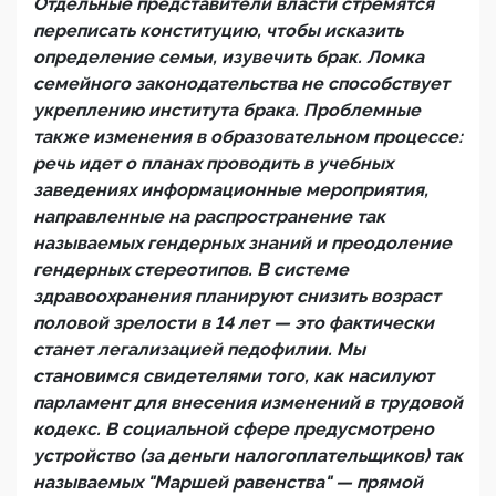
Отдельные представители власти стремятся
переписать конституцию, чтобы исказить
определение семьи, изувечить брак. Ломка
семейного законодательства не способствует
укреплению института брака. Проблемные
также изменения в образовательном процессе:
речь идет о планах проводить в учебных
заведениях информационные мероприятия,
направленные на распространение так
называемых гендерных знаний и преодоление
гендерных стереотипов. В системе
здравоохранения планируют снизить возраст
половой зрелости в 14 лет — это фактически
станет легализацией педофилии. Мы
становимся свидетелями того, как насилуют
парламент для внесения изменений в трудовой
кодекс. В социальной сфере предусмотрено
устройство (за деньги налогоплательщиков) так
называемых "Маршей равенства" — прямой