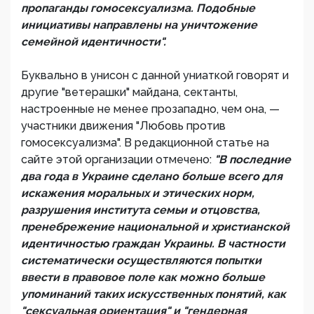
пропаганды гомосексуализма. Подобные
инициативы направлены на уничтожение
семейной идентичности".
Буквально в унисон с данной униаткой говорят и
другие "ветерашки" майдана, сектанты,
настроенные не менее прозападно, чем она, —
участники движения "Любовь против
гомосексуализма". В редакционной статье на
сайте этой организации отмечено:
"В последние
два года в Украине сделано больше всего для
искажения моральных и этических норм,
разрушения института семьи и отцовства,
пренебрежение национальной и христианской
идентичностью граждан Украины. В частности
систематически осуществляются попытки
ввести в правовое поле как можно больше
упоминаний таких искусственных понятий, как
"сексуальная ориентация" и "гендерная