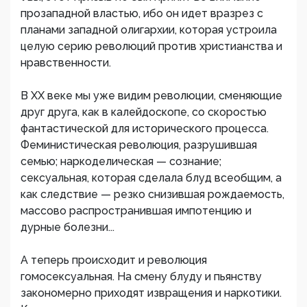
прозападной властью, ибо он идет вразрез с
планами западной олигархии, которая устроила
целую серию революций против христианства и
нравственности.
В ХХ веке мы уже видим революции, сменяющие
друг друга, как в калейдоскопе, со скоростью
фантастической для исторического процесса.
Феминистическая революция, разрушившая
семью; наркоделическая — сознание;
сексуальная, которая сделала блуд всеобщим, а
как следствие — резко снизившая рождаемость,
массово распространившая импотенцию и
дурные болезни...
А теперь происходит и революция
гомосексуальная. На смену блуду и пьянству
закономерно приходят извращения и наркотики.