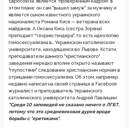
Евросоюза, является "проверенным кадром" в
этом плане: он сам "вышел замуж" за мужчину и
является сыном известного украинского
националиста Романа Кися — ветерана всех
майданов. А Оксана Кись (сестра Зоряна)
преподает "теорию гендера", то есть идеологию
гомосексуализма в… Украинском католическом
университете, находящемся во Львове. Кстати,
преподаватели данного "христианского"
заведения нередко вполне открыто называют
"глупостями" следование христианским нормам в
отрицании гомосексуализма. Об этом, например,
недавно написал на своей странице в Facebook
журналист и преподаватель Украинского
католического университета Андрей Павлишин:
"Среди 10 заповедей не сказано ничего о ЛГБТ,
потому что это средневековая дурня вроде
борьбы с "еретиками".