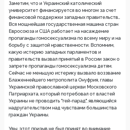
Заметим, что и Украинский католический
университет финансируется во многом за счет
финансовой поддержки западных правительств…
Вся мощнейшая государственная машина стран
Евросоюза и США работает на насаждение
пропаганды гомосексуализма по всему миру и на
борьбу с защитой нравственности. Вспомним,
какую истерию западных парламентов и
правительств вызвал принятый в России закон о
запрете пропаганды гомосексуализма детям.
Сейчас не меньшую истерику вызвало воззвание
Блаженнейшего митрополита Онуфрия, главы
Украинской православной церкви Московского
Патриархата, который потребовал от властей
Украины не проводить "гей-парад", являющийся
надругательством над чувствами большинства
граждан Украины.
Увы, этот призыв не был принят во внимание