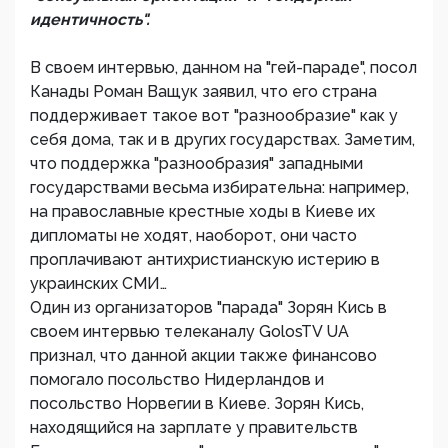
идентичность".
В своем интервью, данном на "гей-параде", посол
Канады Роман Ващук заявил, что его страна
поддерживает такое вот "разнообразие" как у
себя дома, так и в других государствах. Заметим,
что поддержка "разнообразия" западными
государствами весьма избирательна: например,
на православные крестные ходы в Киеве их
дипломаты не ходят, наоборот, они часто
проплачивают антихристианскую истерию в
украинских СМИ…
Один из организаторов "парада" Зорян Кись в
своем интервью телеканалу GolosTV UA
признал, что данной акции также финансово
помогало посольство Нидерландов и
посольство Норвегии в Киеве. Зорян Кись,
находящийся на зарплате у правительств