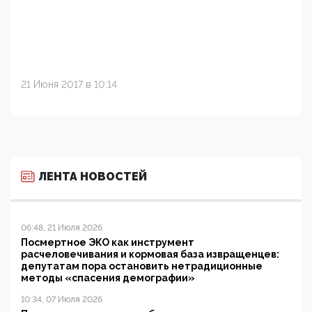
21 Июня 2017 в 10:14
ЛЕНТА НОВОСТЕЙ
06:48, 21 Июля 2026
Посмертное ЭКО как инструмент
расчеловечивания и кормовая база извращенцев:
депутатам пора остановить нетрадиционные
методы «спасения демографии»
10:34, 07 Июля 2026