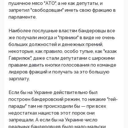
пушечное мясо "АТО", а не как депутаты, и
запретил "свободовцам" иметь свою фракцию в
парламенте.
Наиболее послушные властям бандеровцы все
же получали иногда и "пряники" в виде не очень
больших должностей и денежных премий,
некоторые, как правило, особо тупые, как "казак
Гаврилюк", даже стали депутатами с широкими
правами давить кнопки голосования по команде
лидеров фракций и получать за это большую
зарплату.
Если бы на Украине действительно был
построен бандеровский режим, то никакие "гей-
парады" там не происходили бы — при всех
недостатках нацистов этот порок они
запрещали. А если бы на Украине число
реальных бандеровцев было мало-мальски