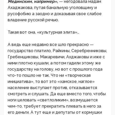
Мединским, например»,
— негодовала мадам
Ахаджакова, путая банальную уголовщину и
русофобию а заодно и доказывая свое слабое
владение русской речью.
Такая вот она, «культурная элита»…
А ведь еще недавно все шло прекрасно —
государство платило, Райкины, Серебренниковы,
Гребенщиковы, Макаревичи, Ахджаковы и иже с
ними плотно кушали, а потом гадили этому же
государству на голову, но вот с прошлого года
что-то пошло не так. Что ни «творческая
инициатива», то вот это «хамское, наглое»
население выступает против, отказывается
смотреть и слушать. Да еще вместо того, чтобы
ноги целовать «светлоликим», возмущается
чем-то, требует прекратить плевать в него за
его деньги. А тут еще и депутаты от кормушки