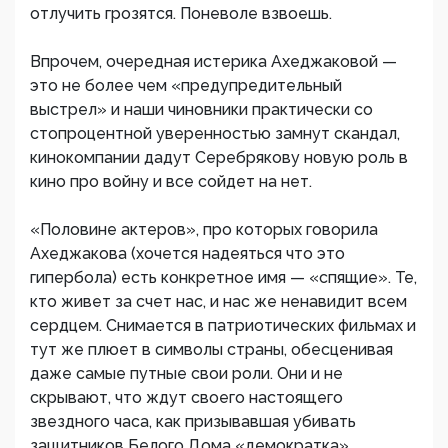
отлучить грозятся. Поневоле взвоешь.
Впрочем, очередная истерика Ахеджаковой —
это не более чем «предупредительный
выстрел» и наши чиновники практически со
стопроцентной уверенностью замнут скандал,
кинокомпании дадут Серебрякову новую роль в
кино про войну и все сойдет на нет.
«Половине актеров», про которых говорила
Ахеджакова (хочется надеяться что это
гипербола) есть конкретное имя — «спящие». Те,
кто живет за счет нас, и нас же ненавидит всем
сердцем. Снимается в патриотических фильмах и
тут же плюет в символы страны, обесценивая
даже самые путные свои роли. Они и не
скрывают, что ждут своего настоящего
звездного часа, как призывавшая убивать
защитников Белого Дома «демократка»