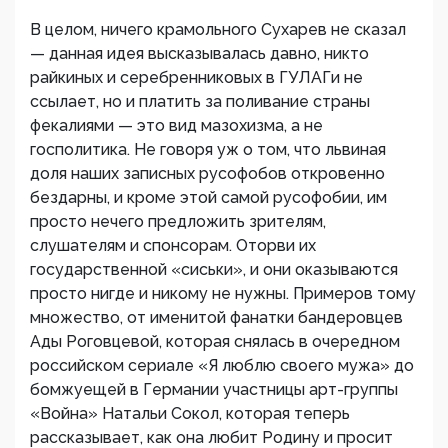
В целом, ничего крамольного Сухарев не сказал
— данная идея высказывалась давно, никто
райкиных и серебренниковых в ГУЛАГи не
ссылает, но и платить за поливание страны
фекалиями — это вид мазохизма, а не
госполитика. Не говоря уж о том, что львиная
доля наших записных русофобов откровенно
бездарны, и кроме этой самой русофобии, им
просто нечего предложить зрителям,
слушателям и спонсорам. Оторви их
государственной «сиськи», и они оказываются
просто нигде и никому не нужны. Примеров тому
множество, от именитой фанатки бандеровцев
Ады Роговцевой, которая снялась в очередном
российском сериале «Я люблю своего мужа» до
бомжуещей в Германии участницы арт-группы
«Война» Натальи Сокол, которая теперь
рассказывает, как она любит Родину и просит