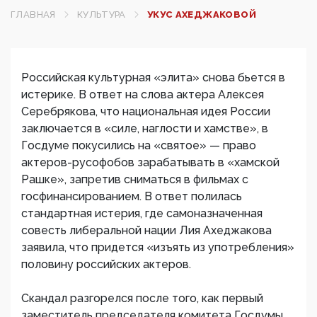
ГЛАВНАЯ
КУЛЬТУРА
УКУС АХЕДЖАКОВОЙ
Российская культурная «элита» снова бьется в
истерике. В ответ на слова актера Алексея
Серебрякова, что национальная идея России
заключается в «силе, наглости и хамстве», в
Госдуме покусились на «святое» — право
актеров-русофобов зарабатывать в «хамской
Рашке», запретив сниматься в фильмах с
госфинансированием. В ответ полилась
стандартная истерия, где самоназначенная
совесть либеральной нации Лия Ахеджакова
заявила, что придется «изъять из употребления»
половину российских актеров.
Скандал разгорелся после того, как первый
заместитель председателя комитета Госдумы