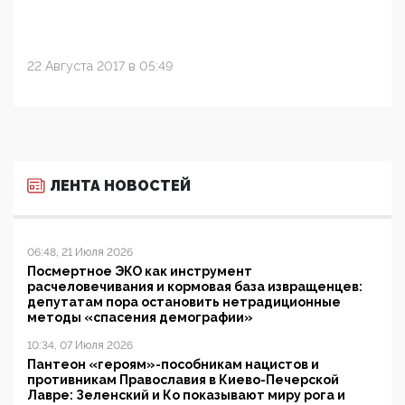
22 Августа 2017 в 05:49
ЛЕНТА НОВОСТЕЙ
06:48, 21 Июля 2026
Посмертное ЭКО как инструмент
расчеловечивания и кормовая база извращенцев:
депутатам пора остановить нетрадиционные
методы «спасения демографии»
10:34, 07 Июля 2026
Пантеон «героям»-пособникам нацистов и
противникам Православия в Киево-Печерской
Лавре: Зеленский и Ко показывают миру рога и