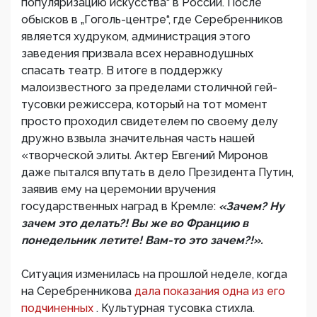
популяризацию искусства“ в России. После
обысков в „Гоголь-центре“, где Серебренников
является худруком, администрация этого
заведения призвала всех неравнодушных
спасать театр. В итоге в поддержку
малоизвестного за пределами столичной гей-
тусовки режиссера, который на тот момент
просто проходил свидетелем по своему делу
дружно взвыла значительная часть нашей
«творческой элиты. Актер Евгений Миронов
даже пытался впутать в дело Президента Путин,
заявив ему на церемонии вручения
государственных наград в Кремле:
«Зачем? Ну
зачем это делать?! Вы же во Францию в
понедельник летите! Вам-то это зачем?!».
Ситуация изменилась на прошлой неделе, когда
на Серебренникова
дала показания одна из его
подчиненных
. Культурная тусовка стихла.