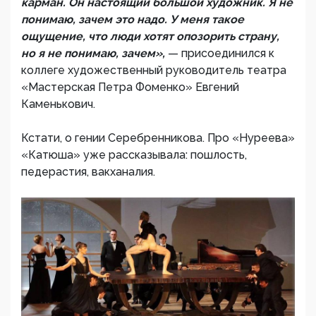
карман. Он настоящий большой художник. Я не
понимаю, зачем это надо. У меня такое
ощущение, что люди хотят опозорить страну,
но я не понимаю, зачем»,
— присоединился к
коллеге художественный руководитель театра
«Мастерская Петра Фоменко» Евгений
Каменькович.
Кстати, о гении Серебренникова. Про «Нуреева»
«Катюша» уже рассказывала: пошлость,
педерастия, вакханалия.