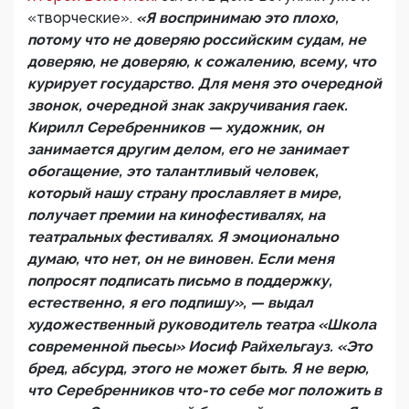
«творческие».
«Я воспринимаю это плохо,
потому что не доверяю российским судам, не
доверяю, не доверяю, к сожалению, всему, что
курирует государство. Для меня это очередной
звонок, очередной знак закручивания гаек.
Кирилл Серебренников — художник, он
занимается другим делом, его не занимает
обогащение, это талантливый человек,
который нашу страну прославляет в мире,
получает премии на кинофестивалях, на
театральных фестивалях. Я эмоционально
думаю, что нет, он не виновен. Если меня
попросят подписать письмо в поддержку,
естественно, я его подпишу», — выдал
художественный руководитель театра «Школа
современной пьесы» Иосиф Райхельгауз. «Это
бред, абсурд, этого не может быть. Я не верю,
что Серебренников что-то себе мог положить в