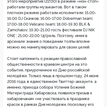
этого мероприятия (22:00) в режиме «нон-стоп»
работали группы музыкантов. Вот в таком
плотном режиме работали исполнители: 15.00-
16.00 DJ Скачков; 16.00-17.00 Doberman team;
17.00-18.00 Velicano team; 18.00-19.30 BLK &
Zamchalov; 19.30-21.00 гость фестиваля DJ NIK
ONE ; 21.00-22.00 Up'рель. Поэтому, имея в
арсенале знания о поведении толпы вполне
можно ею манипулировать для своих целей.
Стоит напомнить о реакции православной
общественности в краевом центре на это
событие, приуроченное ко Дню российской
молодёжи. Только лишь в прошлом году, 24 июня
2016 года, в единственном Твиттер-аккаунте, а
именно, прихода собора Успения Божией
Матери града Хабаровска, появился призыв к
хабаровчанам «не участвовать в празднике
красок в рамках Дня молодежи, поскольку его