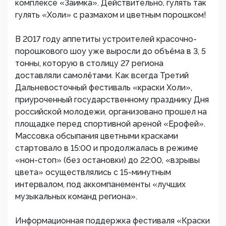
комплексе «Заимка». Действительно, гулять так
гулять «Холи» с размахом и цветным порошком!
В 2017 году аппетиты устроителей красочно-
порошкового шоу уже выросли до объёма в 3, 5
тонны, которую в столицу 27 региона
доставляли самолётами. Как всегда Третий
Дальневосточный фестиваль «краски Холи»,
приуроченный государственному празднику Дня
российской молодежи, организовано прошел на
площадке перед спортивной ареной «Ерофей».
Массовка обсыпания цветными красками
стартовало в 15:00 и продолжалась в режиме
«нон-стоп» (без остановки) до 22:00, «взрывы
цвета» осуществлялись с 15-минутным
интервалом, под аккомпанементы «лучших
музыкальных команд региона».
Информационная поддержка фестиваля «Краски