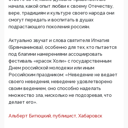
начала, какой опыт любви к своему Отечеству,
вере, традициям и культуре своего народа они
смогут передать и воспитать в душах
подрастающего поколения россиян.
Актуально звучат и слова святителя Игнатия
(Брянчанинова), особенно для тех, кто пытается
под благими намерениями ассоциировать
фестиваль «красок Холи» с государственным
Днем российской молодежи или иным
Российским праздником: «Неведение не ведает
своего неведения, неведение удовлетворено
своим ведением, оно способно наделать
множество зла, нисколько не подозревая, что
делает его».
Альберт Битюцкий, публицист, Хабаровск