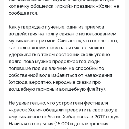
копеечку обошелся «яркий» праздник «Холи» не
сообщается.
Как утверждают ученые, один из приемов
воздействия на толпу связан с использованием
музыкальных ритмов. Считается, что после того,
как толпа «поймалась на ритм», ее можно
удерживать в таком состоянии сколь угодно
долго: пока музыка продолжается, люди,
попавшие под ее влияние, не способны по
собственной воле избавиться от наваждения
(отсюда, вероятно, народные сказки про
волшебную гармонь и волшебную флейту).
Не удивительно, что устроители фестиваля
«красок Холи» обещали превратить свое шоу в
«музыкальное событие Хабаровска в 2017 году».
Начиная с открытия (15:00) и до завершения