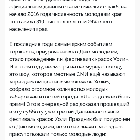
официальным данным статистических служб, на
начало 2016 года численность молодежи края
составила 319 тыс. человек или 24% всего
населения края.
В последние годы самым ярким событием
торжеств, приуроченных ко Дню молодежи,
стало проведение т.н. фестиваля «красок Холи».
И в этом году, несмотря на пасмурную погоду
это шоу, которое местные СМИ ещё называют
«праздником цветных человечков Холи»,
собрало огромное количество молодых
хабаровчан и гостей города. «Лето должно быть
ярким! Это в очередной раз доказал прошедший
в эту субботу уже третий Дальневосточный
фестиваль красок Холи. Праздник был приурочен
ко Дню молодежи, но это не значит, что здесь
присутствовали только молодые люди: