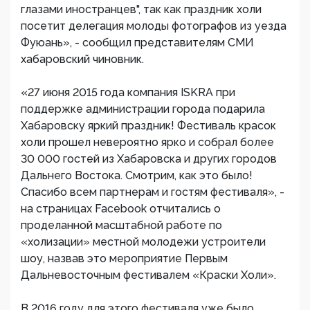
глазами иностранцев", так как праздник холи
посетит делегация молоды фотографов из уезда
Фуюань», - сообщил представителям СМИ
хабаровский чиновник.
«27 июня 2015 года компания ISKRA при
поддержке администрации города подарила
Хабаровску яркий праздник! Фестиваль красок
холи прошел невероятно ярко и собрал более
30 000 гостей из Хабаровска и других городов
Дальнего Востока. Смотрим, как это было!
Спасибо всем партнерам и гостям фестиваля», -
на страницах Facebook отчитались о
проделанной масштабной работе по
«холизации» местной молодежи устроители
шоу, назвав это мероприятие Первым
Дальневосточным фестивалем «Краски Холи».
В 2016 году для этого фестиваля уже было