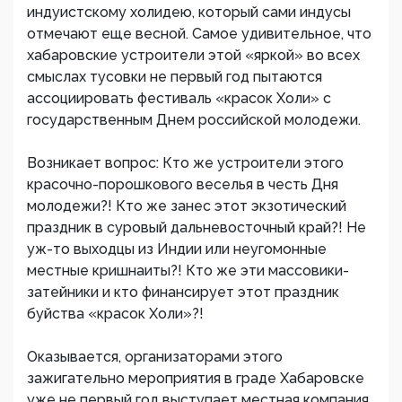
индуистскому холидею, который сами индусы
отмечают еще весной. Самое удивительное, что
хабаровские устроители этой «яркой» во всех
смыслах тусовки не первый год пытаются
ассоциировать фестиваль «красок Холи» с
государственным Днем российской молодежи.
Возникает вопрос: Кто же устроители этого
красочно-порошкового веселья в честь Дня
молодежи?! Кто же занес этот экзотический
праздник в суровый дальневосточный край?! Не
уж-то выходцы из Индии или неугомонные
местные кришнаиты?! Кто же эти массовики-
затейники и кто финансирует этот праздник
буйства «красок Холи»?!
Оказывается, организаторами этого
зажигательно мероприятия в граде Хабаровске
уже не первый год выступает местная компания