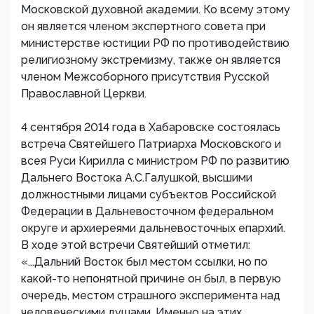
Московской духовной академии. Ко всему этому
он является членом экспертного совета при
министерстве юстиции РФ по противодействию
религиозному экстремизму, также он является
членом Межсоборного присутствия Русской
Православной Церкви.
4 сентября 2014 года в Хабаровске состоялась
встреча Святейшего Патриарха Московского и
всея Руси Кирилла с министром РФ по развитию
Дальнего Востока А.С.Галушкой, высшими
должностными лицами субъектов Российской
Федерации в Дальневосточном федеральном
округе и архиереями дальневосточных епархий.
В ходе этой встречи Святейший отметил:
«...Дальний Восток был местом ссылки, но по
какой-то непонятной причине он был, в первую
очередь, местом страшного эксперимента над
человеческими душами. Именно на этих