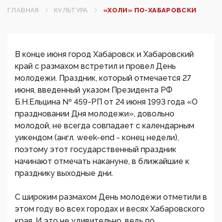
ГЛАВНАЯ
КУЛЬТУРА
«ХОЛИ» ПО-ХАБАРОВСКИ
В конце июня город Хабаровск и Хабаровский
край с размахом встретил и провел День
молодежи. Праздник, который отмечается 27
июня, введенный указом Президента РФ
Б.Н.Ельцина № 459-РП от 24 июня 1993 года «О
праздновании Дня молодежи», довольно
молодой, не всегда совпадает с календарным
уикендом (англ. week-end - конец недели),
поэтому этот государственный праздник
начинают отмечать накануне, в ближайшие к
празднику выходные дни.
С широким размахом День молодежи отметили в
этом году во всех городах и весях Хабаровского
края. И это не удивительно, ведь по