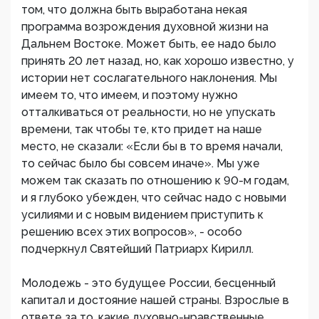
том, что должна быть выработана некая
программа возрождения духовной жизни на
Дальнем Востоке. Может быть, ее надо было
принять 20 лет назад, но, как хорошо известно, у
истории нет сослагательного наклонения. Мы
имеем то, что имеем, и поэтому нужно
отталкиваться от реальности, но не упускать
времени, так чтобы те, кто придет на наше
место, не сказали: «Если бы в то время начали,
то сейчас было бы совсем иначе». Мы уже
можем так сказать по отношению к 90-м годам,
и я глубоко убежден, что сейчас надо с новыми
усилиями и с новым видением приступить к
решению всех этих вопросов», - особо
подчеркнул Святейший Патриарх Кирилл.
Молодежь - это будущее России, бесценный
капитал и достояние нашей страны. Взрослые в
ответе за то, какие духовно-нравственные