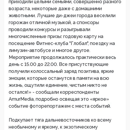
приходили целыми семьями, совершенно разного
возраста, некоторые даже с домашними
животными. Лучшие ди-джеи города веселили
горожан отличной музыкой, а спонсоры
проводили конкурсы и разыгрывали
многочисленные призы: годовую карту на
посещение Фитнес-клуба "Глобал", поездку на
лимузин-автобусе и многое другое.
Мероприятие продолжалось практически весь
день с 15.00 до 22.00. Все присутствующие
получили колоссальный заряд позитива, яркие
эмоции, которые останутся в памяти на всю
жизнь, ощутили единение, чистым никто не
остался!» - сообщали корреспонденты
AmurMedia, подробно освещая это «яркое»
событие фоторепортажем с места событий.
Подкупает тяга дальневосточников ко всему
необычному и яркому, к экзотическому