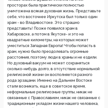
просторах была практически полностью
уничтожена всякая духовная жизнь. Представьте
себе, что восточнее Иркутска был только один
храм - во Владивостоке. Это страшно
представить! Позже появился храм в
Хабаровске, а потом в Якутске- и это на
квадратные километры, на которых может
уместиться Западная Европа! Чтобы попасть в
храм, нужно было преодолевать огромные
расстояния, поэтому люди в храмы и не ездили.
Но духовный вакуум не может сохраняться
сколько-нибудь долго, в отсутствие нормальной
религиозной жизни он восполняется разного
рода эрзацами. Именно на Дальнем Востоке
стали возникать, еще в советское время,
неформальные религиозные группы, никак не
связанные с Православием, никак не связанные с
традиционным укладом жизни нашего человека,