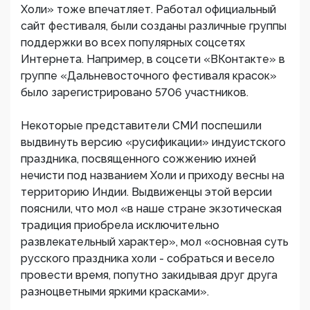
Холи» тоже впечатляет. Работал официальный
сайт фестиваля, были созданы различные группы
поддержки во всех популярных соцсетях
Интернета. Например, в соцсети «ВКонтакте» в
группе «Дальневосточного фестиваля красок»
было зарегистрировано 5706 участников.
Некоторые представители СМИ поспешили
выдвинуть версию «русификации» индуистского
праздника, посвященного сожжению ихней
нечисти под названием Холи и приходу весны на
территорию Индии. Выдвиженцы этой версии
пояснили, что мол «в наше стране экзотическая
традиция приобрела исключительно
развлекательный характер», мол «основная суть
русского праздника холи - собраться и весело
провести время, попутно закидывая друг друга
разноцветными яркими красками».