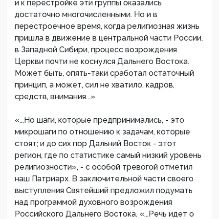
и к перестройке эти группы оказались
достаточно многочисленными. Но и в
перестроечное время, когда религиозная жизнь
пришла в движение в центральной части России,
в Западной Сибири, процесс возрождения
Церкви почти не коснулся Дальнего Востока.
Может быть, опять-таки сработал остаточный
принцип, а может, сил не хватило, кадров,
средств, внимания...»
«...Но шаги, которые предпринимались, - это
микрошаги по отношению к задачам, которые
стоят; и до сих пор Дальний Восток - этот
регион, где по статистике самый низкий уровень
религиозности», - с особой тревогой отметил
наш Патриарх. В заключительной части своего
выступления Святейший предложил подумать
над программой духовного возрождения
Российского Дальнего Востока. «...Речь идет о