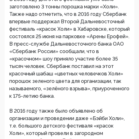
заготовлено 3 тонны порошка марки «Холи».
Также надо отметить, что в 2016 году Сбербанк
впервые поддержал Второй Дальневосточный
фестиваль «красок Холи» в Хабаровске, который
состоялся 25 июня на парковке «Арены Ерофей».
В пресс-службе Дальневосточного банка ОАО
«Сбербанк России» сообщали, что в
«красочном» шоу приняло участие более 35
тысяч человек. Сбербанк поставил на этот
красочный шабаш «цветных человечков Холи»
порошок зеленого цвета для организации, так
называемого, «зелёного взрыва», приуроченного
к 175-летию банка.
В 2016 году также было объявлено об
организации и проведении даже «Бэйби Холи»,
т.е. большого детского фестиваля «красок
Холи», который провели в загородном