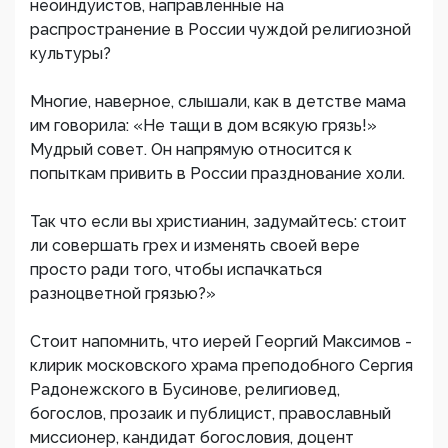
неоиндуистов, направленные на
распространение в России чуждой религиозной
культуры?
Многие, наверное, слышали, как в детстве мама
им говорила: «Не тащи в дом всякую грязь!»
Мудрый совет. Он напрямую относится к
попыткам привить в России празднование холи.
Так что если вы христианин, задумайтесь: стоит
ли совершать грех и изменять своей вере
просто ради того, чтобы испачкаться
разноцветной грязью?»
Стоит напомнить, что иерей Георгий Максимов -
клирик московского храма преподобного Сергия
Радонежского в Бусинове, религиовед,
богослов, прозаик и публицист, православный
миссионер, кандидат богословия, доцент