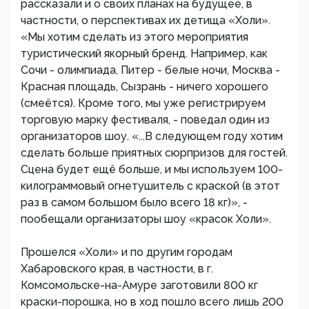
рассказали и о своих планах на будущее, в
частности, о перспективах их детища «Холи».
«Мы хотим сделать из этого мероприятия
туристический якорный бренд. Например, как
Сочи - олимпиада, Питер - белые ночи, Москва -
Красная площадь, Сызрань - ничего хорошего
(смеётся). Кроме того, мы уже регистрируем
торговую марку фестиваля, - поведал один из
организаторов шоу. «...В следующем году хотим
сделать больше приятных сюрпризов для гостей.
Сцена будет ещё больше, и мы используем 100-
килограммовый огнетушитель с краской (в этот
раз в самом большом было всего 18 кг)», -
пообещали организаторы шоу «красок Холи».
Прошелся «Холи» и по другим городам
Хабаровского края, в частности, в г.
Комсомольске-на-Амуре заготовили 800 кг
краски-порошка, но в ход пошло всего лишь 200