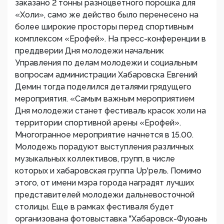
заказано 2 тонны разноцветного порошка для
«Холи», само же действо было перенесено на
более широкие просторы перед спортивным
комплексом «Ерофей». На пресс-конференции в
преддверии Дня молодежи начальник
Управления по делам молодежи и социальным
вопросам администрации Хабаровска Евгений
Демин тогда поделился деталями грядущего
мероприятия. «Самым важным мероприятием
Дня молодежи станет фестиваль красок холи на
территории спортивной арены «Ерофей».
Многогранное мероприятие начнется в 15.00.
Молодежь порадуют выступления различных
музыкальных коллективов, групп, в числе
которых и хабаровская группа Up'рель. Помимо
этого, от имени мэра города наградят лучших
представителей молодежи дальневосточной
столицы. Еще в рамках фестиваля будет
организована фотовыставка "Хабаровск-Фуюань