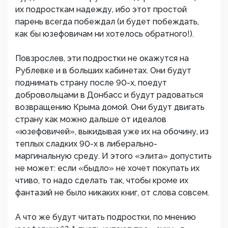
их подросткам надежду, ибо этот простой
парень всегда побеждал (и будет побеждать,
как бы юзефовичам ни хотелось обратного!).
Повзрослев, эти подростки не окажутся на
Рублевке и в больших кабинетах. Они будут
поднимать страну после 90-х, поедут
добровольцами в Донбасс и будут радоваться
возвращению Крыма домой. Они будут двигать
страну как можно дальше от идеалов
«юзефовичей», выкидывая уже их на обочину, из
теплых сладких 90-х в либерально-
маргинальную среду. И этого «элита» допустить
не может: если «быдло» не хочет покупать их
чтиво, то надо сделать так, чтобы кроме их
фантазий не было никаких книг, от слова совсем.
А что же будут читать подростки, по мнению