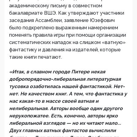
академическому письму в совместном
бакалавриате ВШЭ. Как утверждают участники
заседания Ассамблеи, заявление Юзефович
было подкреплено выраженным намерением
поменять правила игры при помощи организации
систематических нападок на слишком «ватную»
фантастику и давления на издателей, которые
такие книги печатают.
«Итак, в славном городе Питере некая
добропорядочно-либеральная литературная
тусовка озаботилась нашей фантастикой. Нет-
нет. Не качеством книг. А тем, что фантастика у
нас какая-то в массе своей ватная и
нелиберальная. Авторы вообще один другого
нерукопожатее. Есть, конечно, авторы ярко
либеральной взглядов — но их читают мало...
Двух главных ватных фантастов вычислили