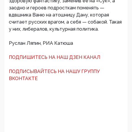
здоровую фантастику, заменив ее на «Сук», а
заодно и героев подросткам поменять —
вдвшника Ваню на атошницу Дану, которая
считает русских врагом, а себя — собакой. Такая
у них, либералов, культурная политика.
Руслан Ляпин, РИА Катюша
ПОДПИШИТЕСЬ НА НАШ ДЗЕН КАНАЛ
ПОДПИСЫВАЙТЕСЬ НА НАШУ ГРУППУ
ВКОНТАКТЕ