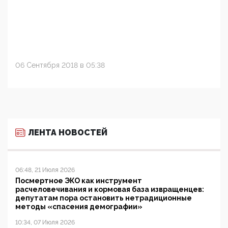
06 Сентября 2018 в 05:38
ЛЕНТА НОВОСТЕЙ
06:48, 21 Июля 2026
Посмертное ЭКО как инструмент
расчеловечивания и кормовая база извращенцев:
депутатам пора остановить нетрадиционные
методы «спасения демографии»
10:34, 07 Июля 2026