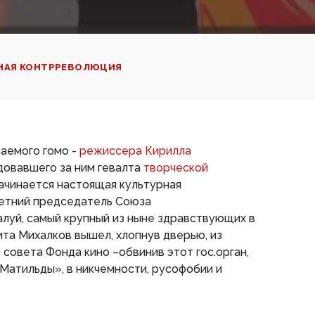
НАЯ КОНТРРЕВОЛЮЦИЯ
аемого гомо -
режиссера Кирилла
довавшего за ним гевалта
творческой
начинается настоящая культурная
етний председатель Союза
луй, самый крупный из ныне здравствующих в
та Михалков вышел, хлопнув дверью, из
 совета Фонда кино –обвинив этот гос.орган,
Матильды», в никчемности, русофобии и