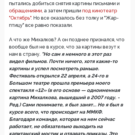
пытались добиться снятия картины письмами и
обращениями,
а затем пришли
под кинотеатр
"Октябрь".
Но все оказалось без толку и "Жар-
птицу" все равно показали.
А что же Михалков? А он позднее признался, что
вообще был не в курсе, что за картины везут к
нам в страну.
"Но сам я немного в этот раз
видел фильмов. Почти ничего, хотя какие-то
картины я успел посмотреть раньше.
Фестиваль открылся 22 апреля, а 24-го в
Большом театре прошла премьера моего
спектакля «12» (в его основе — одноименная
картина Михалкова, вышедший в 2007 году. -
Ред.) Сами понимаете, я был занят... Но я был в
курсе всего, что происходит на ММКФ.
Благодаря команде, которая на нем сейчас
работает, не обязательно выходить на
капитанский мостик и отдавать приказы. Это