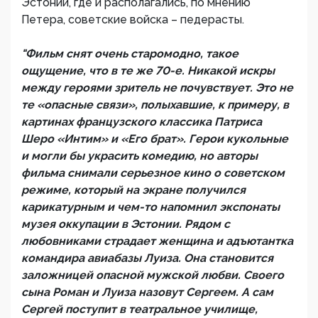
Эстонии, где и располагались, по мнению
Петера, советские войска – педерасты.
"Фильм снят очень старомодно, такое
ощущение, что в те же 70-е. Никакой искры
между героями зритель не почувствует. Это не
те «опасные связи», полыхавшие, к примеру, в
картинах французского классика Патриса
Шеро «Интим» и «Его брат». Герои кукольные
и могли бы украсить комедию, но авторы
фильма снимали серьезное кино о советском
режиме, который на экране получился
карикатурным и чем-то напомнил экспонаты
музея оккупации в Эстонии. Рядом с
любовниками страдает женщина и адъютантка
командира авиабазы Луиза. Она становится
заложницей опасной мужской любви. Своего
сына Роман и Луиза назовут Сергеем. А сам
Сергей поступит в театральное училище,