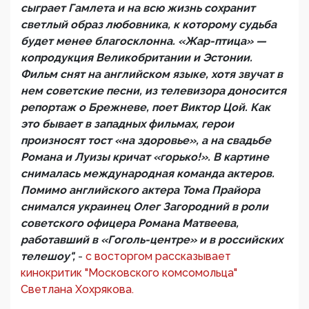
сыграет Гамлета и на всю жизнь сохранит
светлый образ любовника, к которому судьба
будет менее благосклонна. «Жар-птица» —
копродукция Великобритании и Эстонии.
Фильм снят на английском языке, хотя звучат в
нем советские песни, из телевизора доносится
репортаж о Брежневе, поет Виктор Цой. Как
это бывает в западных фильмах, герои
произносят тост «на здоровье», а на свадьбе
Романа и Луизы кричат «горько!». В картине
снималась международная команда актеров.
Помимо английского актера Тома Прайора
снимался украинец Олег Загородний в роли
советского офицера Романа Матвеева,
работавший в «Гоголь-центре» и в российских
телешоу",
-
с восторгом рассказывает
кинокритик "Московского комсомольца"
Светлана Хохрякова.