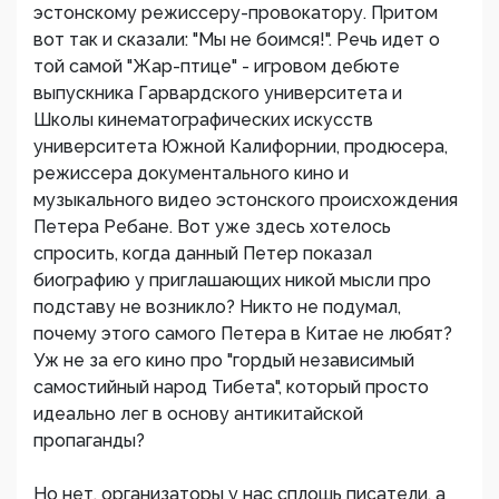
эстонскому режиссеру-провокатору. Притом
вот так и сказали: "Мы не боимся!". Речь идет о
той самой "Жар-птице" - игровом дебюте
выпускника Гарвардского университета и
Школы кинематографических искусств
университета Южной Калифорнии, продюсера,
режиссера документального кино и
музыкального видео эстонского происхождения
Петера Ребане. Вот уже здесь хотелось
спросить, когда данный Петер показал
биографию у приглашающих никой мысли про
подставу не возникло? Никто не подумал,
почему этого самого Петера в Китае не любят?
Уж не за его кино про "гордый независимый
самостийный народ Тибета", который просто
идеально лег в основу антикитайской
пропаганды?
Но нет, организаторы у нас сплошь писатели, а