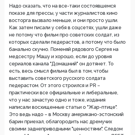
Надо сказать, что на все-таки состоявшемся
показе для прессы, у части журналистов кино
восторга вызвало меньше, и они просто ушли.
Как затем писали у себя в соцсетях, ушли даже
не потому что фильм про советских солдат, из
которых сделали педерастов, а потому что было
банально скучно. Поменяй рядового Сергея на
медсестру Машу и хорошо, если до уровня
сериалов канала "Домашний" он дотянет. То
есть, весь смысл фильма был в том, чтобы
выставить советского русского солдата
педерастом. От этого строился и PR –
практически все официальные и либеральные,
что у нас зачастую одно и тоже, издания
написали восхищенные статьи о "Жар-птице".
Это ведь надо – в Москву американо-эстонский
барин приехал, облагородить нас дремучих
своими заднеприводными "ценностями". Следом