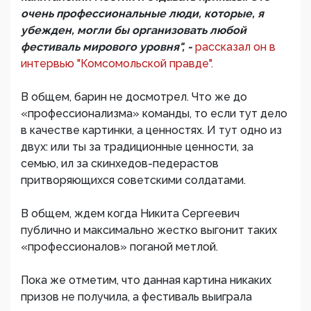
очень профессиональные люди, которые, я
убежден, могли бы организовать любой
фестиваль мирового уровня", -
рассказал он в
интервью "Комсомольской правде".
В общем, барин не досмотрел. Что же до
«профессионализма» команды, то если тут дело
в качестве картинки, а ценностях. И тут одно из
двух: или ты за традиционные ценности, за
семью, ил за скинхедов-педерастов
притворяющихся советскими солдатами.
В общем, ждем когда Никита Сергеевич
публично и максимально жестко выгонит таких
«профессионалов» поганой метлой.
Пока же отметим, что данная картина никаких
призов не получила, а фестиваль выиграла