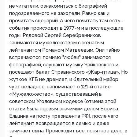
не читатели, ознакомиться с биографией
подозреваемого не захотели. Равно как и
прочитать сценарий. А чего почитать там есть -
события происходят в 1977-м и в последующие
годы. Рядовой Сергей Серебренников
занимаются мужеложством с женатым
лейтенантом Романом Матвеевым. Они тайно
встречаются, помимо "любви" занимаются
фотографией, слушают музыку Чайковского и
посещают балет Стравинского «Жар-птица». Но
жуткое КГБ не дремлет, и бдительный майор
чует неладное, напоминает о 121-й статье
«Мужеложество», существовавшей в
советском Уголовном кодексе (отмена этой
статьи была первым значимым делом Бориса
Ельцина на посту президента РФ), после чего
лейтенант возвращается в семью и даже
зачинает сына. Происходит все, понятное дело, в