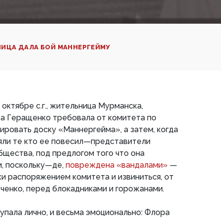
ИЦА ДАЛА БОЙ МАННЕРГЕЙМУ
 октябре с.г., жительница Мурманска,
а Геращенко требовала от комитета по
ировать доску «Маннергейма», а затем, когда
яли те кто ее повесил—представители
щества, под предлогом того что она
и, поскольку—де,
повреждена «вандалами»
—
и распоряжением комитета и извиниться, от
ченко, перед блокадниками и горожанами.
упала лично, и весьма эмоционально: Флора