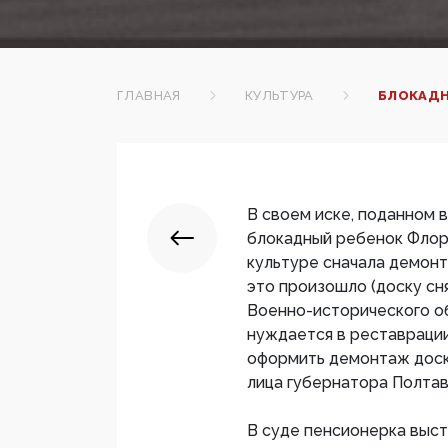
ГЛАВНАЯ
КУЛЬТУРА
БЛОКАДН
В своем иске, поданном в
блокадный ребенок Флор
культуре сначала демонт
это произошло (доску сн
Военно-исторического об
нуждается в реставраци
оформить демонтаж доск
лица губернатора Полтав
В суде пенсионерка выст