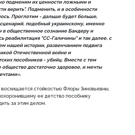
но подменим их ценности ложными и
сти верить". Подменить, и в особенности
лось. Проглотим - дальше будет больше,
 сценарий, подобный украинскому, именно
и в общественное сознание Бандеру и
ь реабилитация "СС-Галичины" и так далее, с
м нашей истории, развенчанием подвига
ликой Отечественной войне и
ских пособников - убийц. Вместе с тем
е общество достаточно здоровое, и мечты
мечтами».
восхищается стойкостью Флоры Зиновьевны,
 похоронившему ее детство пособнику
ить за этим делом.