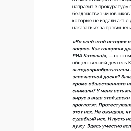
направит в прокуратуру 
бездействие чиновников 
которые не издали акт о
наказать их за превышен
«Во всей этой истории 
вопрос. Как говорили др
РИА Катюша)»,
— проком
общественный деятель К
выгодоприобретателем (
злосчастной доски? Заче
кроме общественного нед
снимали? У меня есть м
вирус в виде этой доски
проглотят. Протестующи
этот иск. Не ожидали, ч
судебный иск. И пусть и
лужу. Здесь уместно вс