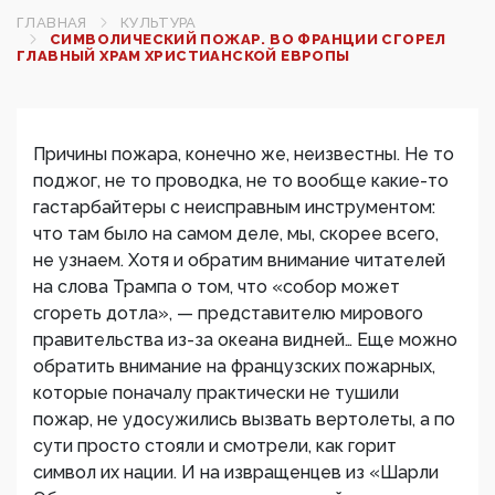
ГЛАВНАЯ
КУЛЬТУРА
СИМВОЛИЧЕСКИЙ ПОЖАР. ВО ФРАНЦИИ СГОРЕЛ
ГЛАВНЫЙ ХРАМ ХРИСТИАНСКОЙ ЕВРОПЫ
Причины пожара, конечно же, неизвестны. Не то
поджог, не то проводка, не то вообще какие-то
гастарбайтеры с неисправным инструментом:
что там было на самом деле, мы, скорее всего,
не узнаем. Хотя и обратим внимание читателей
на слова Трампа о том, что «собор может
сгореть дотла», — представителю мирового
правительства из-за океана видней… Еще можно
обратить внимание на французских пожарных,
которые поначалу практически не тушили
пожар, не удосужились вызвать вертолеты, а по
сути просто стояли и смотрели, как горит
символ их нации. И на извращенцев из «Шарли