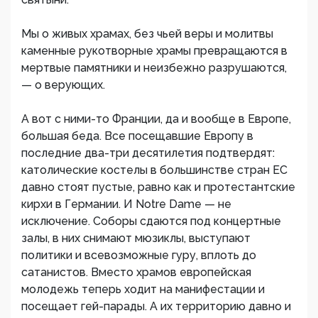
Мы о живых храмах, без чьей веры и молитвы
каменные рукотворные храмы превращаются в
мертвые памятники и неизбежно разрушаются,
— о верующих.
А вот с ними-то Франции, да и вообще в Европе,
большая беда. Все посещавшие Европу в
последние два-три десятилетия подтвердят:
католические костелы в большинстве стран ЕС
давно стоят пустые, равно как и протестантские
кирхи в Германии. И Notre Dame — не
исключение. Соборы сдаются под концертные
залы, в них снимают мюзиклы, выступают
политики и всевозможные гуру, вплоть до
сатанистов. Вместо храмов европейская
молодежь теперь ходит на манифестации и
посещает гей-парады. А их территорию давно и