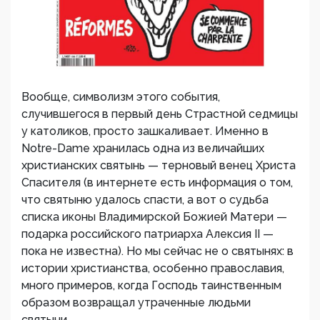
Вообще, символизм этого события,
случившегося в первый день Страстной седмицы
у католиков, просто зашкаливает. Именно в
Notre-Dame хранилась одна из величайших
христианских святынь — терновый венец Христа
Спасителя (в интернете есть информация о том,
что святыню удалось спасти, а вот о судьба
списка иконы Владимирской Божией Матери —
подарка российского патриарха Алексия II —
пока не известна). Но мы сейчас не о святынях: в
истории христианства, особенно православия,
много примеров, когда Господь таинственным
образом возвращал утраченные людьми
святыни.