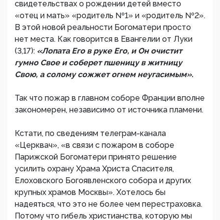
свидетельствах о рождении детей вместо
«отец и мать» «родитель №1» и «родитель №2».
В этой новой реальности Богоматери просто
нет места. Как говорится в Евангелии от Луки
(3,17):
«Лопата Его в руке Его, и Он очистит
гумно Свое и соберет пшеницу в житницу
Свою, а солому сожжет огнем неугасимым».
Так что пожар в главном соборе Франции вполне
закономерен, независимо от источника пламени.
Кстати, по сведениям телеграм-канала
«Церквач», «в связи с пожаром в соборе
Парижской Богоматери принято решение
усилить охрану Храма Христа Спасителя,
Елоховского Богоявленского собора и других
крупных храмов Москвы». Хотелось бы
надеяться, что это не более чем перестраховка.
Потому что гибель христианства, которую мы