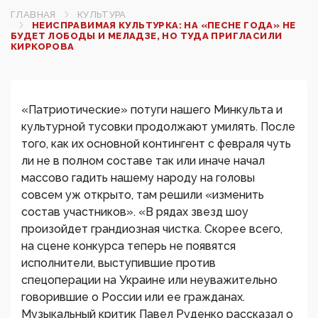
ГЛАВНАЯ
КУЛЬТУРА
НЕИСПРАВИМАЯ КУЛЬТУРКА: НА «ПЕСНЕ ГОДА» НЕ
БУДЕТ ЛОБОДЫ И МЕЛАДЗЕ, НО ТУДА ПРИГЛАСИЛИ
КИРКОРОВА
«Патриотические» потуги нашего Минкульта и
культурной тусовки продолжают умилять. После
того, как их основной контингент с февраля чуть
ли не в полном составе так или иначе начал
массово гадить нашему народу на головы
совсем уж открыто, там решили «изменить
состав участников». «В рядах звезд шоу
произойдет грандиозная чистка. Скорее всего,
на сцене конкурса теперь не появятся
исполнители, выступившие против
спецоперации на Украине или неуважительно
говорившие о России или ее гражданах.
Музыкальный критик Павел Руденко рассказал о