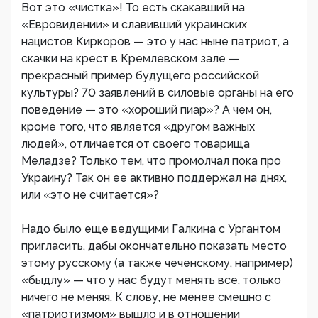
Вот это «чистка»! То есть скакавший на
«Евровидении» и славивший украинских
нацистов Киркоров — это у нас ныне патриот, а
скачки на крест в Кремлевском зале —
прекрасный пример будущего российской
культуры? 70 заявлений в силовые органы на его
поведение — это «хороший пиар»? А чем он,
кроме того, что является «другом важных
людей», отличается от своего товарища
Меладзе? Только тем, что промолчал пока про
Украину? Так он ее активно поддержал на днях,
или «это не считается»?
Надо было еще ведущими Галкина с Ургантом
пригласить, дабы окончательно показать место
этому русскому (а также чеченскому, например)
«быдлу» — что у нас будут менять все, только
ничего не меняя. К слову, не менее смешно с
«патриотизмом» вышло и в отношении