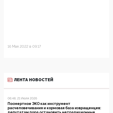
16 Мая 2022 в 09:17
ЛЕНТА НОВОСТЕЙ
06:48, 21 Июля 2026
Посмертное ЭКО как инструмент
расчеловечивания и кормовая база извращенцев:
депутатам пора остановить нетрадиционные