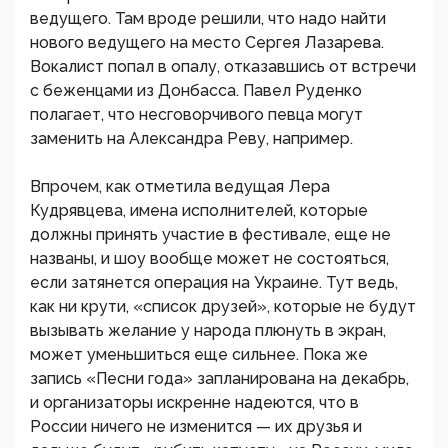
ведущего. Там вроде решили, что надо найти
нового ведущего на место Сергея Лазарева.
Вокалист попал в опалу, отказавшись от встречи
с беженцами из Донбасса. Павел Руденко
полагает, что несговорчивого певца могут
заменить на Александра Реву, например.
Впрочем, как отметила ведущая Лера
Кудрявцева, имена исполнителей, которые
должны принять участие в фестивале, еще не
названы, и шоу вообще может не состояться,
если затянется операция на Украине. Тут ведь,
как ни крути, «список друзей», которые не будут
вызывать желание у народа плюнуть в экран,
может уменьшиться еще сильнее. Пока же
запись «Песни года» запланирована на декабрь,
и организаторы искренне надеются, что в
России ничего не изменится — их друзья и