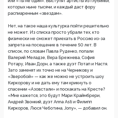
или «Ты не один». Выступят артисты из глубинки,
которых ныне тысячи, и каждый даст фору
распиаренным «звездам».
Нет, на такое наша культурка пойти решительно
не может. Из списка просто убрали тех, кто
физически не сможет приехать в Россию из-за
запрета на посещение в течение 50 лет. В
список, по словам Павла Руденко, попали
Валерий Меладзе, Вера Брежнева, София
Ротару, Иван Дорн, а также дуэт Потап и Настя.
Зато заменят их точно не на Черникову и
«Зверобой» — как же можно не устроить шоу
Киркорову и не дать ему там крикнуть о
спасении «Азовстали» и поскакать на Кресте?
«Мне кажется, это будут Мари Краймбрери,
Андрей Звонкий, дуэт Anna Asti и Филипп
Киркоров, Люся Чеботина, Jony», — добавил он.