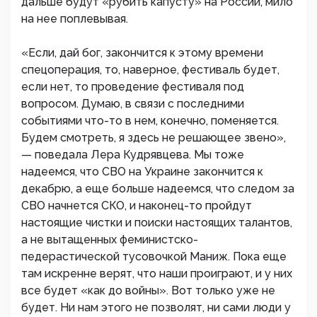
дальше будут «рубить капусту» на России, мило
на нее поплевывая.
«Если, дай бог, закончится к этому времени
спецоперация, то, наверное, фестиваль будет,
если нет, то проведение фестиваля под
вопросом. Думаю, в связи с последними
событиями что-то в нем, конечно, поменяется.
Будем смотреть, я здесь не решающее звено»,
— поведала Лера Кудрявцева. Мы тоже
надеемся, что СВО на Украине закончится к
декабрю, а еще больше надеемся, что следом за
СВО начнется СКО, и наконец-то пройдут
настоящие чистки и поиски настоящих талантов,
а не вытащенных феминистско-
педерастической тусовочкой Маниж. Пока еще
там искренне верят, что наши проиграют, и у них
все будет «как до войны». Вот только уже не
будет. Ни нам этого не позволят, ни сами люди у