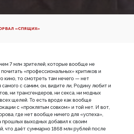
ПОРВАЛ «СПЯЩИХ»
 чем 7 млн зрителей, которые вообще не
и почитать «профессиональных» критиков и
о кино, то смотреть там нечего — нет
самого с самим, он, видите ли, Родину любит и
ов, ни трансгендеров, ни секса, ни модных
 всех щелей. То есть вроде как вообще
окации с «проклятым совком» и той нет. И вот,
орова, где нет вообще ничего для «успеха»,
на прошлых выходных добавил к своим
ей, что даёт суммарно 1868 млн рублей после