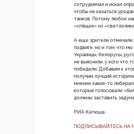
сотрудничал и искал опр
чтобы не казаться урода
танков. Потому любое на
«спящих» из «светлолики
А еще зрители отмечали,
подвиге, но и том, что м
Украинцы, белорусы, рус
не выяснили, у кого что 
победили. Добавим к это
получим лучший историче
мнение каких-то либерал
которые голосовали «би
должны заставить задума
РИА Катюша
ПОДПИСЫВАЙТЕСЬ НА Н