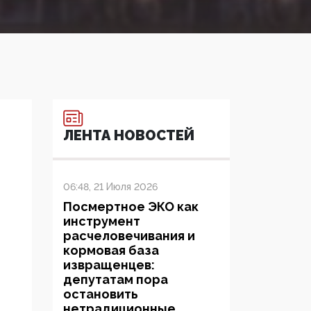
ЛЕНТА НОВОСТЕЙ
06:48, 21 Июля 2026
Посмертное ЭКО как
инструмент
расчеловечивания и
кормовая база
извращенцев:
депутатам пора
остановить
нетрадиционные