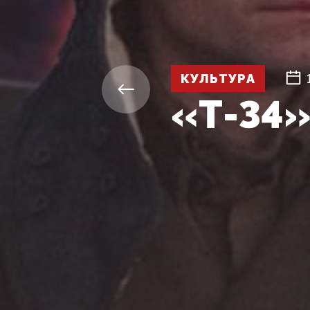
КУЛЬТУРА
«Т-34