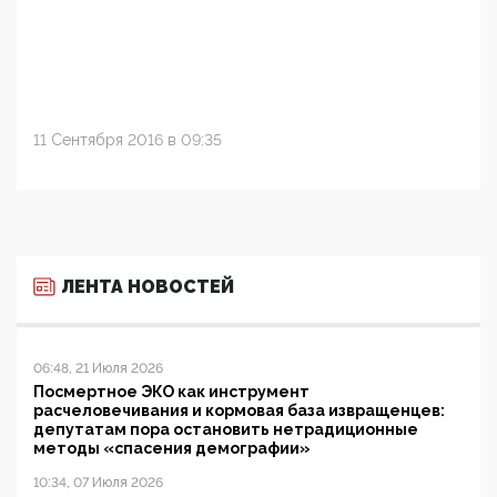
11 Сентября 2016 в 09:35
ЛЕНТА НОВОСТЕЙ
06:48, 21 Июля 2026
Посмертное ЭКО как инструмент
расчеловечивания и кормовая база извращенцев:
депутатам пора остановить нетрадиционные
методы «спасения демографии»
10:34, 07 Июля 2026