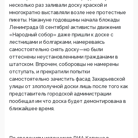
несколько раз заливали доску краской и
многократно выставляли возле нее протестные
пикеты. Накануне годовщины начала блокады
Ленинграда (8 сентября) активисты движения
«Народный собор» даже пришли к доске с
лестницами и болгарками, намереваясь
самостоятельно снять доску—но были
оттеснены неустановленными гражданами в
штатском. Впрочем, соборовцы не намерены
отступать, и прекратили попытки
самостоятельно зачистить фасад Захарьевской
улицы от злополучной доски лишь после того как
представитель городской администрации
пообещал им что доска будет демонтирована в
ближайшее время.