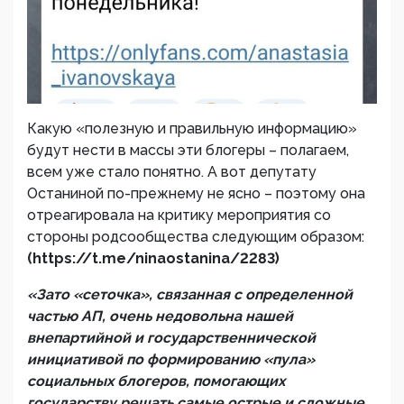
Какую «полезную и правильную информацию»
будут нести в массы эти блогеры – полагаем,
всем уже стало понятно. А вот депутату
Останиной по-прежнему не ясно – поэтому она
отреагировала на критику мероприятия со
стороны родсообщества следующим образом:
(https://t.me/ninaostanina/2283)
«
Зато «сеточка», связанная с определенной
частью АП, очень недовольна нашей
внепартийной и государственнической
инициативой по формированию «пула»
социальных блогеров, помогающих
государству решать самые острые и сложные