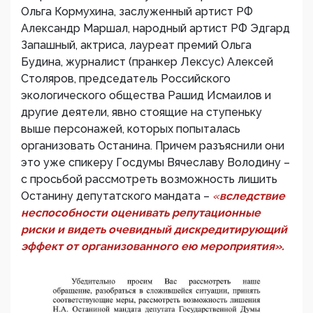
Ольга Кормухина, заслуженный артист РФ
Александр Маршал, народный артист РФ Эдгард
Запашный, актриса, лауреат премий Ольга
Будина, журналист (пранкер Лексус) Алексей
Столяров, председатель Российского
экологического общества Рашид Исмаилов и
другие деятели, явно стоящие на ступеньку
выше персонажей, которых попыталась
организовать Останина. Причем разъяснили они
это уже спикеру Госдумы Вячеславу Володину –
с просьбой рассмотреть возможность лишить
Останину депутатского мандата –
«
вследствие
неспособности оценивать репутационные
риски и видеть очевидный дискредитирующий
эффект от организованного ею мероприятия».