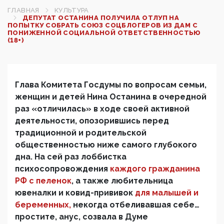
ГЛАВНАЯ
КУЛЬТУРА
ДЕПУТАТ ОСТАНИНА ПОЛУЧИЛА ОТЛУП НА
ПОПЫТКУ СОБРАТЬ СОЮЗ СОЦБЛОГЕРОВ ИЗ ДАМ С
ПОНИЖЕННОЙ СОЦИАЛЬНОЙ ОТВЕТСТВЕННОСТЬЮ
(18+)
Глава Комитета Госдумы по вопросам семьи,
женщин и детей Нина Останина в очередной
раз «отличилась» в ходе своей активной
деятельности, опозорившись перед
традиционной и родительской
общественностью ниже самого глубокого
дна. На сей раз лоббистка
психосопровождения
каждого гражданина
РФ с пеленок
, а также любительница
ювеналки и ковид-прививок
для малышей и
беременных
,
некогда отбеливавшая себе…
простите, анус, созвала в Думе