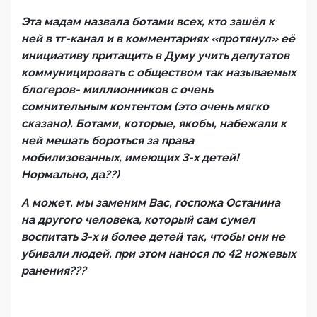
Эта мадам назвала ботами всех, кто зашёл к
ней в тг-канал и в комментариях «протянул» её
инициативу притащить в Думу учить депутатов
коммуницировать с обществом так называемых
блогеров- миллионников с очень
сомнительным контентом (это очень мягко
сказано). Ботами, которые, якобы, набежали к
ней мешать бороться за права
мобилизованных, имеющих 3-х детей!
Нормально, да??)
А может, мы заменим Вас, госпожа Останина
на другого человека, который сам сумел
воспитать 3-х и более детей так, чтобы они не
убивали людей, при этом нанося по 42 ножевых
ранения???