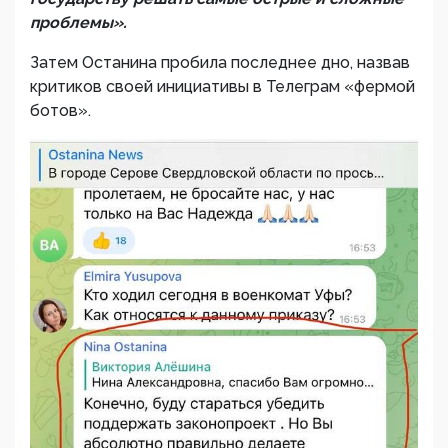
проблемы».
Затем Останина пробила последнее дно, назвав
критиков своей инициативы в Телеграм «фермой
ботов».