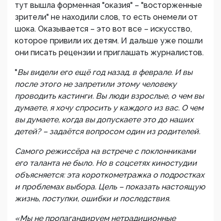
тут вышла форменная "оказия" – "восторженные
зрители" не находили слов, то есть онемели от
шока. Оказывается – это вот все – искусство,
которое привили их детям. И дальше уже пошли
они писать рецензии и приглашать журналистов.
"
Вы видели его ещё год назад, в феврале. И вы
после этого не запретили этому человеку
проводить кастинги. Вы люди взрослые, о чем вы
думаете, я хочу спросить у каждого из вас. О чем
вы думаете, когда вы допускаете это до наших
детей? – задаётся вопросом один из родителей.
Самого режиссёра на встрече с поклонниками
его таланта не было. Но в соцсетях киностудии
объясняется: эта короткометражка о подростках
и проблемах выбора. Цель – показать настоящую
жизнь, поступки, ошибки и последствия.
«Мы не пропагандируем нетрадиционные