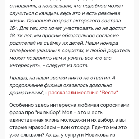
отношения, а показываем, что подобное может
случиться с каждым, ведь это и есть реальная
жизнь. Основной возраст актерского состава
16+. Для тех, кто хочет участвовать, но не достиг
18-ти лет, мы просим обязательное согласие
родителей на съёмку их детей. Наши номера
телефонов указаны в соцсетях, и любой родитель
может позвонить нам и узнать все что его
интересует», - следует из поста.
Правда, на наши звонки никто не ответил. А
продолжение фильма оказалось довольно
драматичным
", -
рассказали местные "Вести".
Особенно здесь интересна любимая соросятами
фраза про "их выбор". Мол – это и есть
единственная жизнь молодежи и их выбор, а вы
старые мракобесы – вон отсюда. Где-то мы это
уже слышали? Ах да, у супруги Новикова из