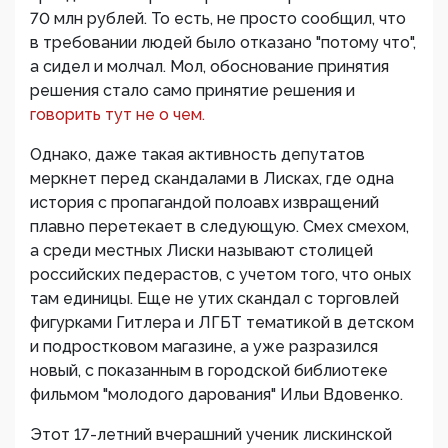
70 млн рублей. То есть, не просто сообщил, что
в требовании людей было отказано "потому что",
а сидел и молчал. Мол, обоснование принятия
решения стало само принятие решения и
говорить тут не о чем.
Однако, даже такая активность депутатов
меркнет перед скандалами в Лисках, где одна
история с пропагандой полоавх извращений
плавно перетекает в следующую. Смех смехом,
а среди местных Лиски называют столицей
российских педерастов, с учетом того, что оных
там единицы. Еще не утих скандал с торговлей
фигурками Гитлера и ЛГБТ тематикой в детском
и подростковом магазине, а уже разразился
новый, с показанным в городской библиотеке
фильмом "молодого дарования" Ильи Вдовенко.
Этот 17-летний вчерашний ученик лискинской