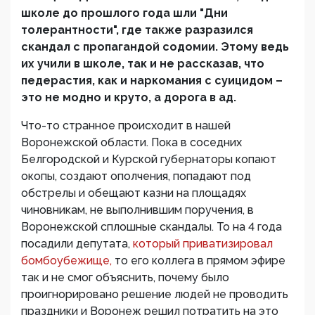
школе до прошлого года шли "Дни
толерантности", где также разразился
скандал с пропагандой содомии. Этому ведь
их учили в школе, так и не рассказав, что
педерастия, как и наркомания с суицидом –
это не модно и круто, а дорога в ад.
Что-то странное происходит в нашей
Воронежской области. Пока в соседних
Белгородской и Курской губернаторы копают
окопы, создают ополчения, попадают под
обстрелы и обещают казни на площадях
чиновникам, не выполнившим поручения, в
Воронежской сплошные скандалы. То на 4 года
посадили депутата,
который приватизировал
бомбоубежище,
то его коллега в прямом эфире
так и не смог объяснить, почему было
проигнорировано решение людей не проводить
праздники и Воронеж решил потратить на это