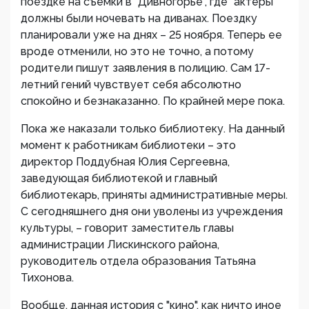
поездке на съемки в "Дивногорье", где "актеры"
должны были ночевать на диванах. Поездку
планировали уже на днях – 25 ноября. Теперь ее
вроде отменили, но это не точно, а потому
родители пишут заявления в полицию. Сам 17-
летний гений чувствует себя абсолютно
спокойно и безнаказанно. По крайней мере пока.
Пока же наказали только библиотеку. На данный
момент к работникам библиотеки – это
директор Поддубная Юлия Сергеевна,
заведующая библиотекой и главный
библиотекарь, приняты административные меры.
С сегодняшнего дня они уволены из учреждения
культуры, – говорит заместитель главы
администрации Лискинского района,
руководитель отдела образования Татьяна
Тихонова.
Вообще, данная история с "кино", как ничто иное