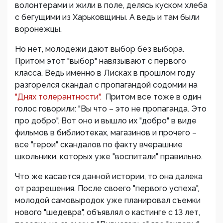
волонтерами и жили в поле, делясь куском хлеба
с бегущими из Харьковщины. А ведь и там были
воронежцы.
Но нет, молодежи дают выбор без выбора.
Притом этот "выбор" навязывают с первого
класса. Ведь именно в Лисках в прошлом году
разгорелся скандал с пропагандой содомии на
"Днях толерантности".
Притом все тоже в один
голос говорили: "Вы что – это не пропаганда. Это
про добро". Вот оно и вышло их "добро" в виде
фильмов в библиотеках, магазинов и прочего –
все "герои" скандалов по факту вчерашние
школьники, которых уже "воспитали" правильно.
Что же касается данной истории, то она далека
от разрешения. После своего "первого успеха",
молодой самовыродок уже планировал съемки
нового "шедевра", объявлял о кастинге с 13 лет,