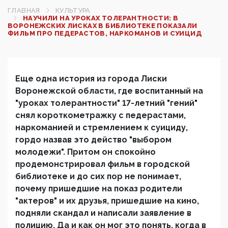
ГЛАВНАЯ
КУЛЬТУРА
НАУЧИЛИ НА УРОКАХ ТОЛЕРАНТНОСТИ: В
ВОРОНЕЖСКИХ ЛИСКАХ В БИБЛИОТЕКЕ ПОКАЗАЛИ
ФИЛЬМ ПРО ПЕДЕРАСТОВ, НАРКОМАНОВ И СУИЦИД
Еще одна история из города Лиски
Воронежской области, где воспитанный на
"уроках толерантности" 17-летний "гений"
снял короткометражку с педерастами,
наркоманией и стремлением к суициду,
гордо назвав это действо "выбором
молодежи". Притом он спокойно
продемонстрировал фильм в городской
библиотеке и до сих пор не понимает,
почему пришедшие на показ родители
"актеров" и их друзья, пришедшие на кино,
подняли скандал и написали заявление в
полицию. Да и как он мог это понять, когда в