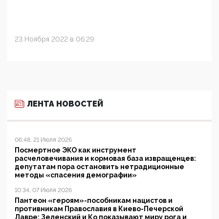
23 Ноября 2022 в 06:29
ЛЕНТА НОВОСТЕЙ
06:48, 21 Июля 2026
Посмертное ЭКО как инструмент
расчеловечивания и кормовая база извращенцев:
депутатам пора остановить нетрадиционные
методы «спасения демографии»
10:34, 07 Июля 2026
Пантеон «героям»-пособникам нацистов и
противникам Православия в Киево-Печерской
Лавре: Зеленский и Ко показывают миру рога и