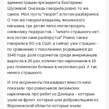
администрации президента Екатерины
Шугаевой. Она ведь говорила ровно то же
самое. Мол, пусть "творят", а потом разберемся.
О том же говорил владелец лискинского
магазина, где детям легко могли продать
символику педерастов – "ничего страшного нет,
все потом сами разберутся". Ровно также
говорили в 90-х в США, а сейчас уже страшно -
по сравнению с поколением, родившимся до
1946 года, доля содомитов среди американцев
выросла в 26 раз, количество наркоманов в 19
раз, психически больных в несколько раз. А так,
ничего страшного.
И эти эксременты показывают вместо кино
показали про ровесников лискинских
наркоманов, про ребят из Донецка – которые
ушли на фронт, которые шли добровольцами из
Воронежской области, которые ехали