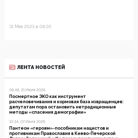
31 Мая 2023 в 08:20
ЛЕНТА НОВОСТЕЙ
06:48, 21 Июля 2026
Посмертное ЭКО как инструмент
расчеловечивания и кормовая база извращенцев:
депутатам пора остановить нетрадиционные
методы «спасения демографии»
10:34, 07 Июля 2026
Пантеон «героям»-пособникам нацистов и
противникам Православия в Киево-Печерской