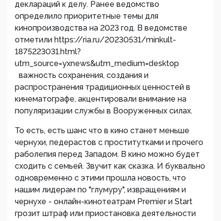
деклараций к делу. Ранее ведомство
определило приоритетные темы для
кинопроизводства на 2023 год. В ведомстве
отметили https://ria.ru/20230531/minkult-
1875223031.html?
utm_source=yxnews&utm_medium=desktop
важность сохранения, создания и
распространения традиционных ценностей в
кинематографе, акцентировали внимание на
популяризации службы в Вооруженных силах.
То есть, есть шанс что в кино станет меньше
чернухи, педерастов с проститутками и прочего
раболепия перед Западом. В кино можно будет
сходить с семьей. Звучит как сказка. И буквально
одновременно с этими прошла новость, что
нашим лидерам по "глумуру", извращениям и
чернухе - онлайн-кинотеатрам Premier и Start
грозит штраф или приостановка деятельности