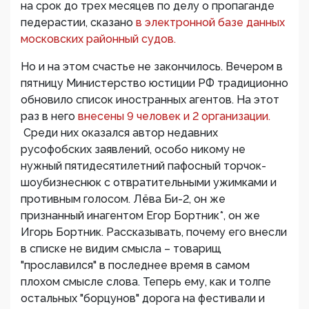
на срок до трех месяцев по делу о пропаганде
педерастии, сказано
в электронной базе данных
московских районный судов.
Но и на этом счастье не закончилось. Вечером в
пятницу Министерство юстиции РФ традиционно
обновило список иностранных агентов. На этот
раз в него
внесены 9 человек и 2 организации.
Среди них оказался автор недавних
русофобских заявлений, особо никому не
нужный пятидесятилетний пафосный торчок-
шоубизнеснюк с отвратительными ужимками и
противным голосом. Лёва Би-2, он же
признанный инагентом Егор Бортник*, он же
Игорь Бортник. Рассказывать, почему его внесли
в списке не видим смысла – товарищ
"прославился" в последнее время в самом
плохом смысле слова. Теперь ему, как и толпе
остальных "борцунов" дорога на фестивали и