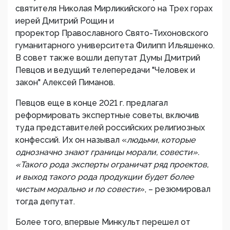
святителя Николая Мирликийского на Трех горах
иерей Дмитрий Рощин и
проректор Православного Свято-Тихоновского
гуманитарного университета Филипп Ильяшенко.
В совет также вошли депутат Думы Дмитрий
Певцов и ведущий телепередачи "Человек и
закон" Алексей Пиманов.
Певцов еще в конце 2021 г. предлагал
реформировать экспертные советы, включив
туда представителей российских религиозных
конфессий. Их он называл «
людьми, которые
однозначно знают границы морали, совести».
«Такого рода эксперты ограничат ряд проектов,
и выход такого рода продукции будет более
чистым морально и по совести
», – резюмировал
тогда депутат.
Более того, впервые Минкульт перешел от