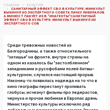
ГЛАВНАЯ
КУЛЬТУРА
САНИТАРНЫЙ ЭФФЕКТ СВО В КУЛЬТУРЕ: МИНКУЛЬТ
ВЫКИНУЛ ИЗ ЭКСПЕРТНОГО СОВЕТА ПАЧКУ ЛИБЕРАЛОВ
А МИНЮСТ ПАКУЕТ ИХ В "ИНАГЕНТЫ"САНИТАРНЫЙ
ЭФФЕКТ СВО В КУЛЬТУРЕ: МИНКУЛЬТ ВЫКИНУЛ ИЗ
ЭКСПЕРТНОГО СОВ
Среди тревожных новостей из
Белгородчины, а также относительного
"затишья" на фронте, внутри страны на
одном из казалось бы "застолбленном"
западниками и русофобами полей битвы–
культурном, случился настоящий прорыв.
Наконец-то появилась надежда на то что в
кино географы перестанут пропивать
глобусы, исчезнут фильмы про педерастов,
чернуха и прочая любимая в Европах дрянь.
Министерство культуры исключило ряд