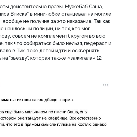
иоты действительно правы. Мужебаб Саша,
лиса Вписка" в мини-юбке станцевал на могиле
, вообще не получив за это наказание. Так как
е нашлось ни полиции, ни тех, кто мог
слову, совсем не комплемент), кругом во всю
, так что собираться было нельзя, педераст и
ало в Тик-токе детей идти и осквернять
 на "звезду", которая также «зажигала» 12