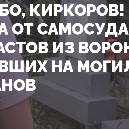
БО, КИРКОРОВ!
А ОТ САМОСУДА
АСТОВ ИЗ ВОРО
ВШИХ НА МОГИ
АНОВ