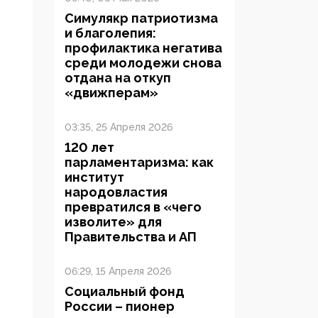
Симулякр патриотизма
и благолепия:
профилактика негатива
среди молодежи снова
отдана на откуп
«движперам»
03:35, 25 Апреля 2026
120 лет
парламентаризма: как
институт
народовластия
превратился в «чего
изволите» для
Правительства и АП
06:29, 15 Апреля 2026
Социальный фонд
России – пионер