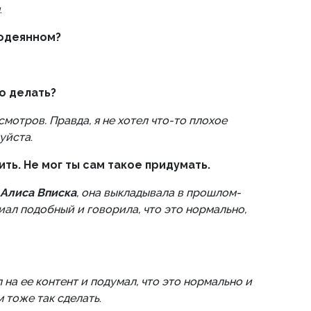
.
содеянном?
то делать?
смотров. Правда, я не хотел что-то плохое
луйста
.
ить. Не мог ты сам такое придумать.
Алиса Вписка
, она выкладывала в прошлом-
ал подобный и говорила, что это нормально,
 на ее контент и подумал, что это нормально и
 тоже так сделать
.