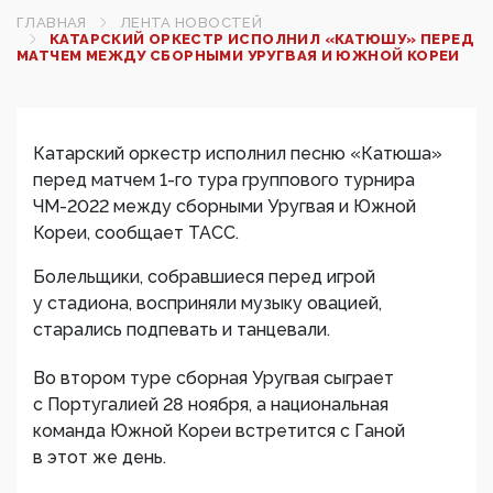
ГЛАВНАЯ
ЛЕНТА НОВОСТЕЙ
КАТАРСКИЙ ОРКЕСТР ИСПОЛНИЛ «КАТЮШУ» ПЕРЕД
МАТЧЕМ МЕЖДУ СБОРНЫМИ УРУГВАЯ И ЮЖНОЙ КОРЕИ
Катарский оркестр исполнил песню «Катюша»
перед матчем 1-го тура группового турнира
ЧМ-2022 между сборными Уругвая и Южной
Кореи, сообщает ТАСС.
Болельщики, собравшиеся перед игрой
у стадиона, восприняли музыку овацией,
старались подпевать и танцевали.
Во втором туре сборная Уругвая сыграет
с Португалией 28 ноября, а национальная
команда Южной Кореи встретится с Ганой
в этот же день.